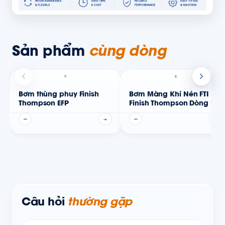
Sản phẩm
cùng dòng
Bơm thùng phuy Finish
Bơm Màng Khí Nén FTI Air
Thompson EFP
Finish Thompson Dòng FT
—
→
—
→
Câu hỏi
thường gặp