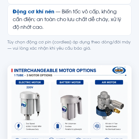
Động cơ khí nén
— Biến tốc vô cấp, không
cần điện; an toàn cho lưu chất dễ cháy, xử lý
độ nhớt cao.
Tùy chọn động cơ pin (cordless) áp dụng theo dòng/đời máy
— vui lòng xác nhận khi yêu cầu báo giá.