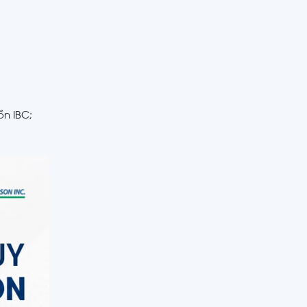
ồn IBC;