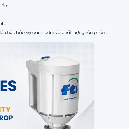
phẩm.
nh.
 đầu hút, bảo vệ cánh bơm và chất lượng sản phẩm.