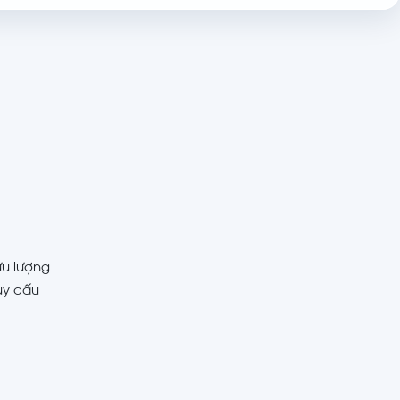
ưu lượng
ùy cấu