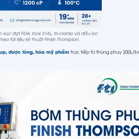
iếp xúc đạt FDA, inox 316L, tri-clamp và đầu lọc
heo tài liệu kỹ thuật Finish Thompson.
yrup, dược lỏng, hóa mỹ phẩm
trực tiếp từ thùng phuy 200L/b