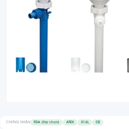
CHỨNG NHẬN
FDA (tùy chọn)
ATEX
316L
CE