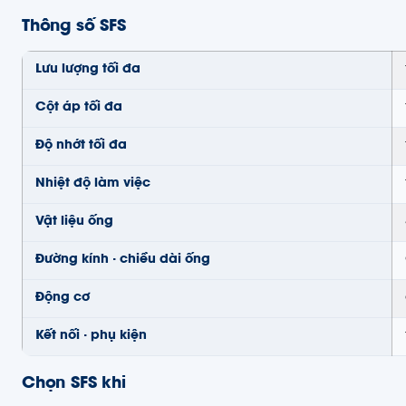
Thông số SFS
Lưu lượng tối đa
Cột áp tối đa
Độ nhớt tối đa
Nhiệt độ làm việc
Vật liệu ống
Đường kính · chiều dài ống
Động cơ
Kết nối · phụ kiện
Chọn SFS khi