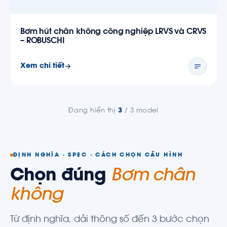
Bơm hút chân không công nghiệp LRVS và CRVS
– ROBUSCHI
Xem chi tiết
Đang hiển thị
3
/ 3 model
ĐỊNH NGHĨA · SPEC · CÁCH CHỌN CẤU HÌNH
Chọn đúng
Bơm chân
không
Từ định nghĩa, dải thông số đến 3 bước chọn