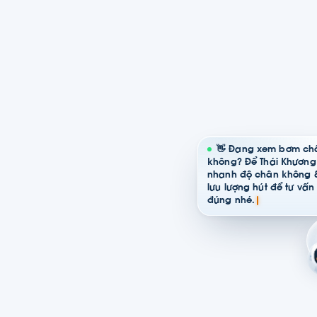
👋 Đang xem bơm ch
không? Để Thái Khương
nhanh độ chân không 
lưu lượng hút để tư vấn
đúng nhé.