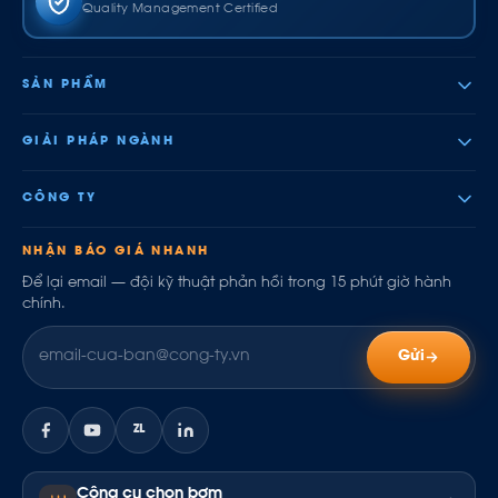
Quality Management Certified
SẢN PHẨM
GIẢI PHÁP NGÀNH
CÔNG TY
NHẬN BÁO GIÁ NHANH
Để lại email — đội kỹ thuật phản hồi trong 15 phút giờ hành
chính.
Gửi
ZL
Công cụ chọn bơm