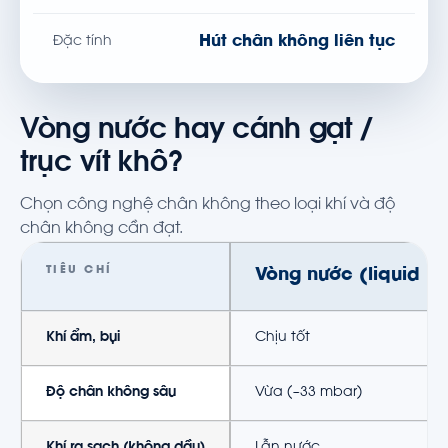
Hút chân không liên tục
Đặc tính
Vòng nước hay cánh gạt /
trục vít khô?
Chọn công nghệ chân không theo loại khí và độ
chân không cần đạt.
TIÊU CHÍ
Vòng nước (liquid ri
Khí ẩm, bụi
Chịu tốt
Độ chân không sâu
Vừa (~33 mbar)