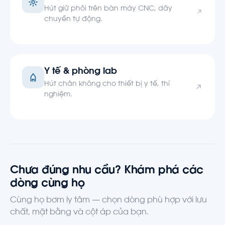
Hút giữ phôi trên bàn máy CNC, dây
chuyền tự động.
Y tế & phòng lab
Hút chân không cho thiết bị y tế, thí
nghiệm.
Chưa đúng nhu cầu? Khám phá các
dòng cùng họ
Cùng họ bơm ly tâm — chọn dòng phù hợp với lưu
chất, mặt bằng và cột áp của bạn.