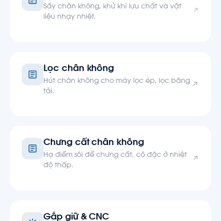
Sấy chân không, khử khí lưu chất và vật
liệu nhạy nhiệt.
Lọc chân không
Hút chân không cho máy lọc ép, lọc băng
tải.
Chưng cất chân không
Hạ điểm sôi để chưng cất, cô đặc ở nhiệt
độ thấp.
Gắp giữ & CNC