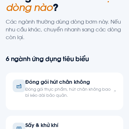
dòng nào
?
Các ngành thường dùng dòng bơm này. Nếu
nhu cầu khác, chuyển nhanh sang các dòng
còn lại.
6 ngành ứng dụng tiêu biểu
Đóng gói hút chân không
Đóng gói thực phẩm, hút chân không bao
bì kéo dài bảo quản.
Sấy & khử khí