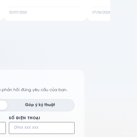
03/07/2026
07/06/2026
ẽ phản hồi đúng yêu cầu của bạn.
Góp ý kỹ thuật
SỐ ĐIỆN THOẠI