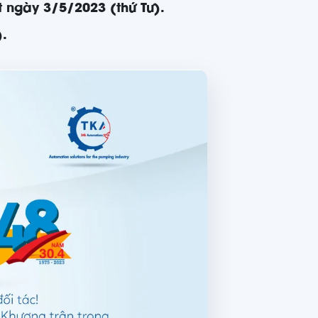
t ngày 3/5/2023 (thứ Tư).
).