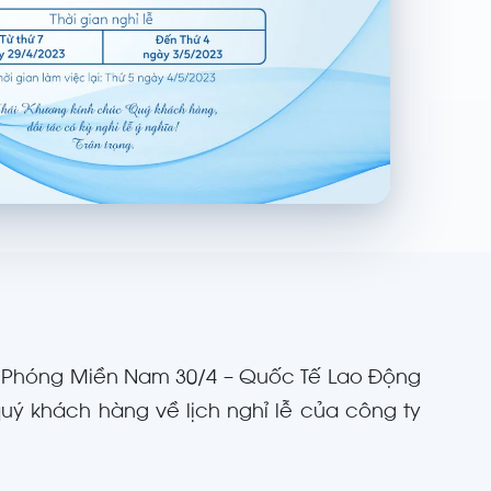
i Phóng Miền Nam 30/4 – Quốc Tế Lao Động
quý khách hàng về lịch nghỉ lễ của công ty