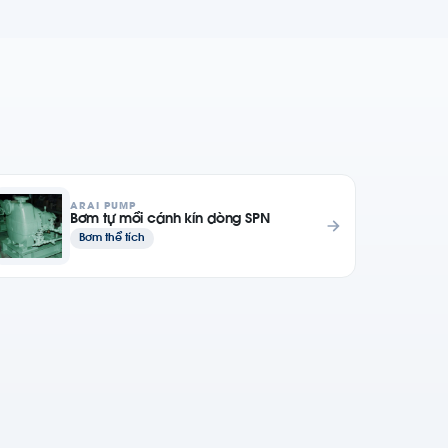
ARAI PUMP
Bơm tự mồi cánh kín dòng SPN
Bơm thể tích