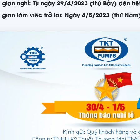
i gian nghỉ: Từ ngày 29/4/2023 (thứ Bảy) đến hế
i gian làm việc trở lại: Ngày 4/5/2023 (thứ Năm