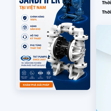
Thờ
Thờ