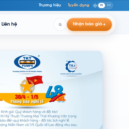
Thương hiệu
Tuyển dụng
VI
EN
Liên hệ
Nhận báo giá