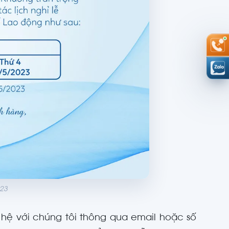
023
n hệ với chúng tôi thông qua email hoặc số