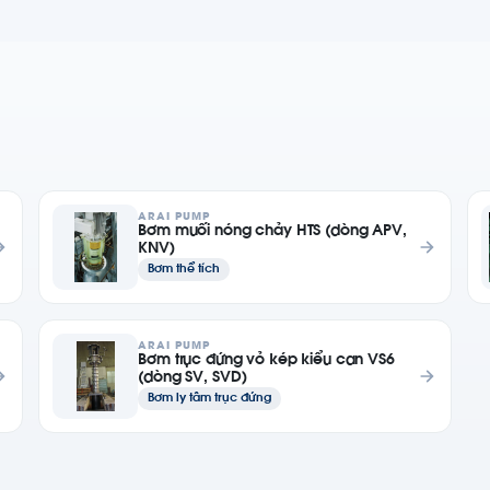
ARAI PUMP
Bơm muối nóng chảy HTS (dòng APV,
KNV)
Bơm thể tích
ARAI PUMP
Bơm trục đứng vỏ kép kiểu can VS6
(dòng SV, SVD)
Bơm ly tâm trục đứng