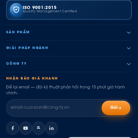
ISO 9001:2015
Quality Management Certified
SẢN PHẨM
GIẢI PHÁP NGÀNH
CÔNG TY
NHẬN BÁO GIÁ NHANH
Để lại email — đội kỹ thuật phản hồi trong 15 phút giờ hành
chính.
Gửi
ZL