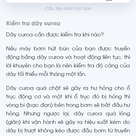
Cấu tạo bơm hút bùn
Kiểm tra dây curoa
Dây curoa cần được kiểm tra khi nào?
Nếu máy bơm hút bùn của bạn được truyền
động bằng dây curoa và hoạt động liên tục, thì
lời khuyên cho bạn là nên kiểm tra độ căng của
dây tối thiểu mỗi tháng một lần.
Dây curoa quá chặt sẽ gây ra hư hỏng cho ổ
trục động cơ và một khi ổ trục đó bị hỏng thì
vòng bi (bạc đạn) bên trong bơm sẽ bắt đầu hư
hỏng. Nhưng ngược lại, dây curoa quá lỏng
(giãn) khi vận hành sẽ gây ra hiệu suất kém do
dây bị trượt không kéo được đầu bơm từ truyền