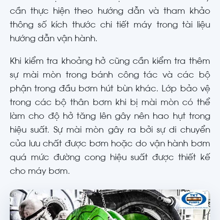
cần thực hiện theo hướng dẫn và tham khảo
thông số kích thước chi tiết máy trong tài liệu
hướng dẫn vận hành.
Khi kiểm tra khoảng hở cũng cần kiểm tra thêm
sự mài mòn trong bánh công tác và các bộ
phận trong đầu bơm hút bùn khác. Lớp bảo vệ
trong các bộ thân bơm khi bị mài mòn có thể
làm cho độ hở tăng lên gây nên hao hụt trong
hiệu suất. Sự mài mòn gây ra bởi sự di chuyển
của lưu chất được bơm hoặc do vận hành bơm
quá mức đường cong hiệu suất được thiết kế
cho máy bơm.