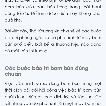
thường xuyên và theo định kỳ. Để đảm bảo máy
bơm bùn của bạn luôn trong trạng thái hoạt
động tối ưu. Để làm được điều này không phải
quá khó.
Bài viết này, Thái Khương xin chia sẻ về các bước
bảo trì phòng ngừa sự cố phát sinh từ máy bơm
bùn phổ biến, bất kể là thương hiệu nào đang
có mặt trên thị trường.
Các bước bảo trì bơm bùn đúng
chuẩn
Việc vận hành và sử dụng bơm bùn trong một
thời gian dài đòi hỏi công việc bảo trì bơm bùn
phải được diễn ra theo định kỳ, và liên tục. Có
rất nhiều vấn đề phát sinh khi một máy bơm nói