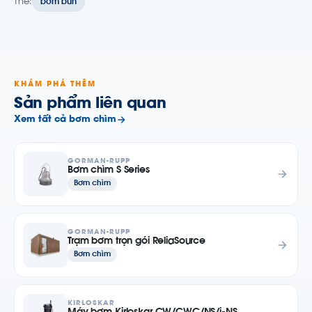
Thẻ:
bơm bùn
KHÁM PHÁ THÊM
Sản phẩm liên quan
Xem tất cả bơm chìm
GORMAN-RUPP
Bơm chìm S Series
Bơm chìm
GORMAN-RUPP
Trạm bơm trọn gói ReliaSource
Bơm chìm
KIRLOSKAR