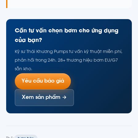
Cần tư vấn chọn bơm cho ứng dụng
của bạn?
Kỹ sư Thái Khương Pumps tư vấn kỹ thuật miễn phí,
phản hồi trong 24h. 28+ thương hiệu bơm EU/G7
sẵn kho.
Yêu cầu báo giá
Xem sản phẩm →