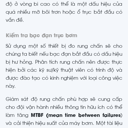
độ ở vòng bi cao có thể là một dấu hiệu của
quá nhiều mỡ bôi trơn hoặc ổ trục bắt đầu có
vần đề.
Kiểm tra bạc đạn trục bơm
Sử dụng một số thiết bị đo rung chấn sẽ cho
chúng ta biết nếu bạc đạn bắt đầu có dấu hiệu
bị hư hỏng. Phân tích rung chấn nên được thực
hiện bởi các kỹ sư/kỹ thuật viên có trình độ và
được đào tạo có kinh nghiệm với loại công việc
này.
Giám sát độ rung chấn phù hợp sẽ cung cấp
cho đội vận hành nhiều thông tin hữu ích có thể
làm tăng
MTBF (mean time between failures
)
và cải thiện hiệu suất của máy bơm. Một tài liệu