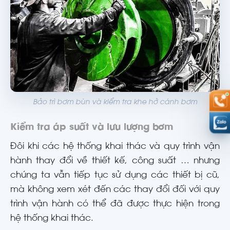
Bảo trì bơm bùn và kiểm tra khe hở cánh bơm
Kiểm tra áp suất và lưu lượng bơm
Đôi khi các hệ thống khai thác và quy trình vận
hành thay đổi về thiết kế, công suất … nhưng
chúng ta vẫn tiếp tục sử dụng các thiết bị cũ,
mà không xem xét đến các thay đổi đối với quy
trình vận hành có thể đã được thực hiện trong
hệ thống khai thác.