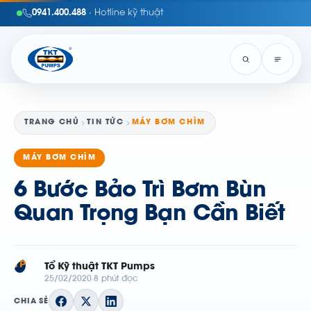
0941.400.488
· Hotline kỹ thuật
TRANG CHỦ
TIN TỨC
MÁY BƠM CHÌM
MÁY BƠM CHÌM
6 Bước Bảo Trì Bơm Bùn
Quan Trọng Bạn Cần Biết
TP
Tổ Kỹ thuật TKT Pumps
25/02/2020
8 phút đọc
CHIA SẺ