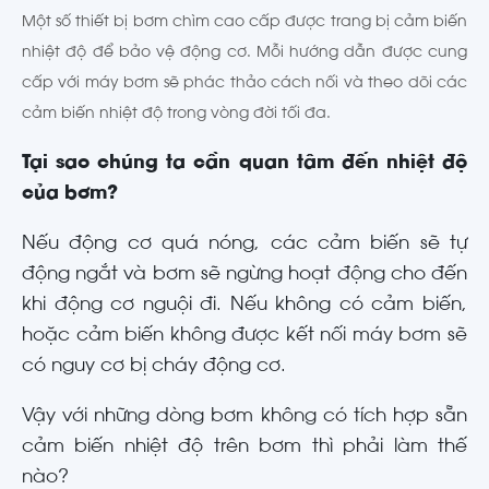
Một số thiết bị bơm chìm cao cấp được trang bị cảm biến
nhiệt độ để bảo vệ động cơ. Mỗi hướng dẫn được cung
cấp với máy bơm sẽ phác thảo cách nối và theo dõi các
cảm biến nhiệt độ trong vòng đời tối đa.
Tại sao chúng ta cần quan tâm đến nhiệt độ
của bơm?
Nếu động cơ quá nóng, các cảm biến sẽ tự
động ngắt và bơm sẽ ngừng hoạt động cho đến
khi động cơ nguội đi. Nếu không có cảm biến,
hoặc cảm biến không được kết nối máy bơm sẽ
có nguy cơ bị cháy động cơ.
Vậy với những dòng bơm không có tích hợp sẵn
cảm biến nhiệt độ trên bơm thì phải làm thế
nào?