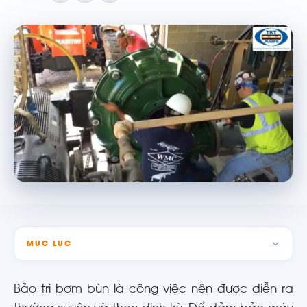
MỤC LỤC
Bảo trì bơm bùn là công việc nên được diễn ra