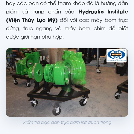
hay các bạn có thể tham khảo đó là hướng dẫn
giám sát rung chấn của
Hydraulic Institute
(Viện Thủy Lực Mỹ)
đối với các máy bơm trục
đứng, trục ngang và máy bơm chìm để biết
được giới hạn phù hợp.
Kiểm tra bạc đạn trục bơm rất quan trọng