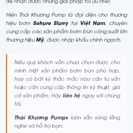
để nhận được những giải pháp tối ưu nhé!
Hiện Thái Khương Pump là đại diện cho thương
hiệu bơm
Schuro Slurry
tại
Việt Nam
, chuyên
cung cấp các sản phẩm bơm bùn công suất lớn
thương hiệu
Mỹ
, được nhập khẩu chính ngạch.
Nếu quý khách vẫn chưa chọn được cho
mình một sản phẩm bơm bùn phù hợp,
hay có bất kỳ thắc mắc nào cần tư vấn
hoặc cần cung cấp thông tin kỹ thuật, giá
cả sản phẩm. Hãy
liên hệ
ngay với chúng
tôi.
Thái Khương Pumps
luôn sẵn sàng lắng
nghe và hỗ trợ bạn.