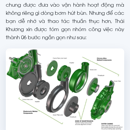
chung được đưa vào vận hành hoạt động mà
không riêng gì dòng bơm hút bùn. Nhưng để các
bạn dễ nhớ và thao tác thuần thục hơn, Thái
Khương xin được tóm gọn nhóm công việc này
thành 06 bước ngắn gọn như sau: