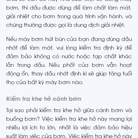
bơm, thì dầu được dùng để làm chất làm mát,
giải nhiệt cho bơm trong quá trình vận hành, và
chúng thường được gọi là dung dịch giải nhiệt.
Nếu máy bơm hút bùn của bạn đang dùng dầu
nhớt để làm mát, vui lòng kiểm tra định kỳ để
đảm bảo không có nước hoặc tạp chất khác
lẫn trong dầu. Nếu phốt của bơm vẫn hoạt
động ổn, thay dầu nhớt định kì sẽ giúp tăng tuổi
thọ của bất kỳ máy bơm nào.
Kiểm tra khe hở cánh bơm
Tại sao phải kiểm tra khe hở giữa cánh bơm và
buồng bơm? Việc kiểm tra khe hở này mang lại
nhiều lợi ích to lớn, nhất là việc đảm bảo hiệu
suất làm việc của bơm. Việc kiểm tra khe hở này