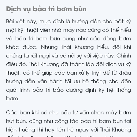
Dịch vụ bảo trì bơm bùn
Bài viết này, mục đích là hướng dẫn cho bất kỳ
một kỹ thuật viên nhà máy nào cũng có thể hiểu
và bảo trì bơm bùn cũng như các dòng bơm
khác được. Nhưng Thái Khương hiểu, đôi khi
chúng ta rất ngại và có nỗi sợ với việc này. Chính
điều đó, Thái Khương đã thành lập đội dịch vụ kỹ
thuật, có thể giúp các bạn xử lý triệt để từ khâu
hướng dẫn vận hành tối ưu hệ thống cho đến
quá trình bảo trì bảo dưỡng định kỳ hệ thống
bơm.
Các bạn khi có nhu cầu tư vấn chọn máy bơm
hút bùn, cũng như công tác bảo trì bơm bùn tại
hiện trường thì hãy liên hệ ngay với Thái Khương