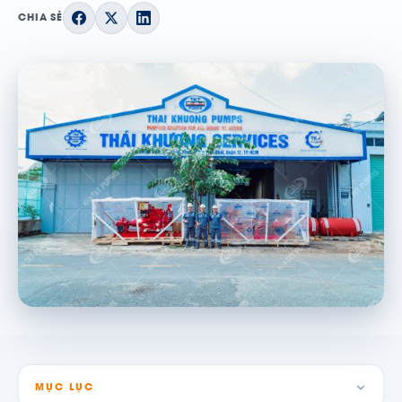
CHIA SẺ
MỤC LỤC