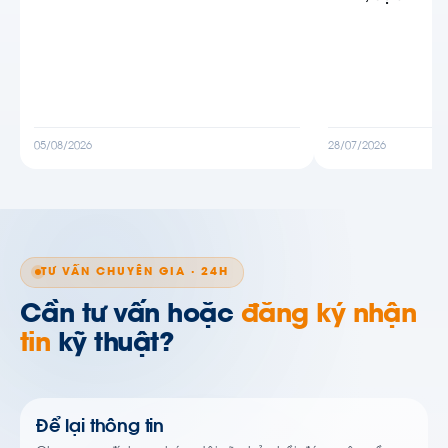
05/08/2026
28/07/2026
TƯ VẤN CHUYÊN GIA · 24H
Cần tư vấn hoặc
đăng ký nhận
tin
kỹ thuật?
Để lại thông tin