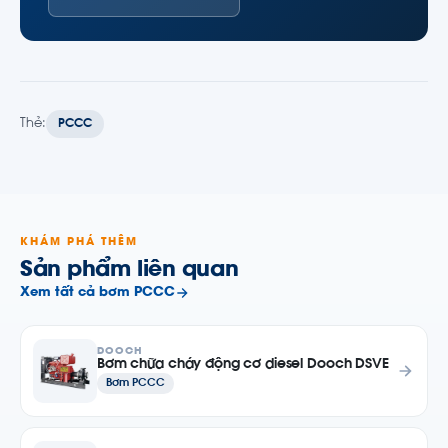
Thẻ:
PCCC
KHÁM PHÁ THÊM
Sản phẩm liên quan
Xem tất cả bơm PCCC
DOOCH
Bơm chữa cháy động cơ diesel Dooch DSVE
Bơm PCCC