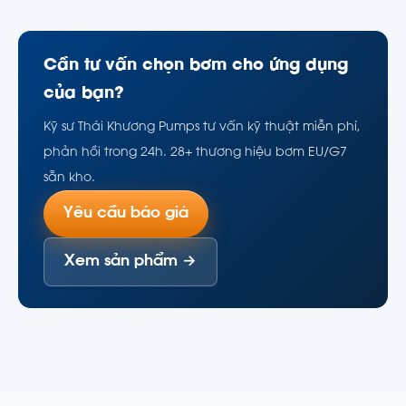
Cần tư vấn chọn bơm cho ứng dụng
của bạn?
Kỹ sư Thái Khương Pumps tư vấn kỹ thuật miễn phí,
phản hồi trong 24h. 28+ thương hiệu bơm EU/G7
sẵn kho.
Yêu cầu báo giá
Xem sản phẩm →