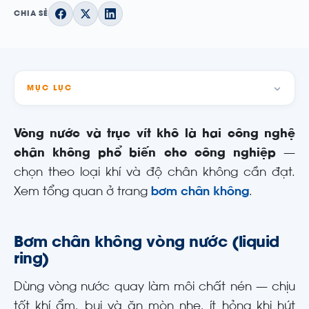
CHIA SẺ
MỤC LỤC
Vòng nước và trục vít khô là hai công nghệ
chân không phổ biến cho công nghiệp
—
chọn theo loại khí và độ chân không cần đạt.
Xem tổng quan ở trang
bơm chân không
.
Bơm chân không vòng nước (liquid
ring)
Dùng vòng nước quay làm môi chất nén — chịu
tốt khí ẩm, bụi và ăn mòn nhẹ, ít hỏng khi hút