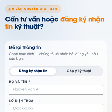
TƯ VẤN CHUYÊN GIA · 24H
Cần tư vấn hoặc
đăng ký nhận
tin
kỹ thuật?
Để lại thông tin
Chọn mục đích — chúng tôi sẽ phản hồi đúng yêu cầu
của bạn.
Đăng ký nhận tin
Góp ý kỹ thuật
HỌ VÀ TÊN *
SỐ ĐIỆN THOẠI