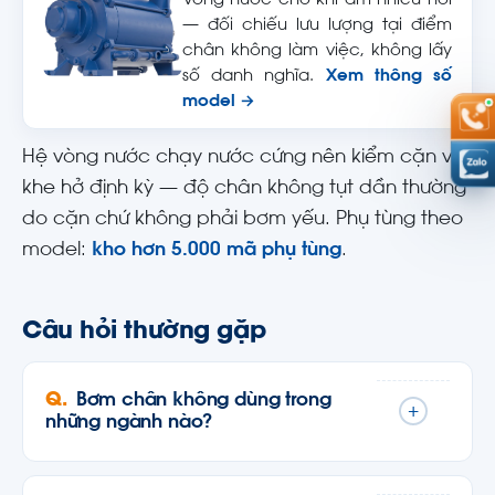
Vòng nước cho khí ẩm nhiều hơi
— đối chiếu lưu lượng tại điểm
chân không làm việc, không lấy
số danh nghĩa.
Xem thông số
model →
Hệ vòng nước chạy nước cứng nên kiểm cặn và
khe hở định kỳ — độ chân không tụt dần thường
do cặn chứ không phải bơm yếu. Phụ tùng theo
model:
kho hơn 5.000 mã phụ tùng
.
Câu hỏi thường gặp
Bơm chân không dùng trong
+
những ngành nào?