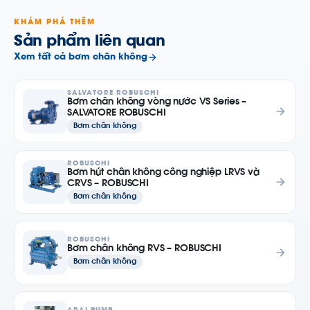
KHÁM PHÁ THÊM
Sản phẩm liên quan
Xem tất cả bơm chân không
SALVATORE ROBUSCHI
Bơm chân không vòng nước VS Series –
SALVATORE ROBUSCHI
Bơm chân không
ROBUSCHI
Bơm hút chân không công nghiệp LRVS và
CRVS – ROBUSCHI
Bơm chân không
ROBUSCHI
Bơm chân không RVS – ROBUSCHI
Bơm chân không