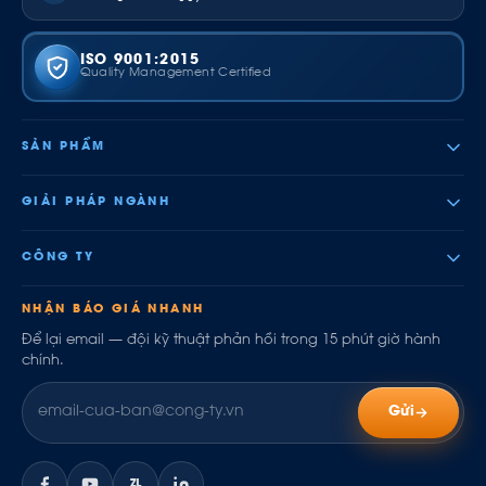
ISO 9001:2015
Quality Management Certified
SẢN PHẨM
GIẢI PHÁP NGÀNH
CÔNG TY
NHẬN BÁO GIÁ NHANH
Để lại email — đội kỹ thuật phản hồi trong 15 phút giờ hành
chính.
Gửi
ZL