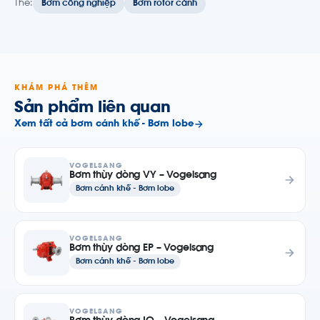
Thẻ:
Bơm công nghiệp
Bơm rotor cánh
KHÁM PHÁ THÊM
Sản phẩm liên quan
Xem tất cả bơm cánh khế - Bơm lobe
VOGELSANG
Bơm thùy dòng VY – Vogelsang
Bơm cánh khế - Bơm lobe
VOGELSANG
Bơm thùy dòng EP – Vogelsang
Bơm cánh khế - Bơm lobe
VOGELSANG