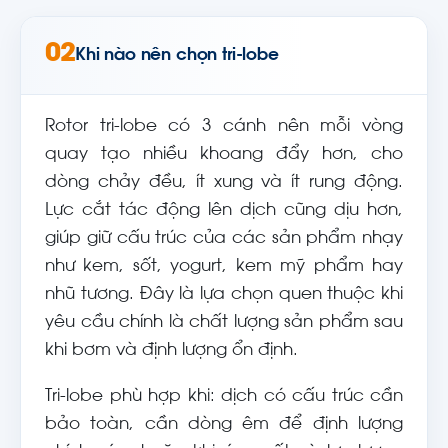
02
Khi nào nên chọn tri-lobe
Rotor tri-lobe có 3 cánh nên mỗi vòng
quay tạo nhiều khoang đẩy hơn, cho
dòng chảy đều, ít xung và ít rung động.
Lực cắt tác động lên dịch cũng dịu hơn,
giúp giữ cấu trúc của các sản phẩm nhạy
như kem, sốt, yogurt, kem mỹ phẩm hay
nhũ tương. Đây là lựa chọn quen thuộc khi
yêu cầu chính là chất lượng sản phẩm sau
khi bơm và định lượng ổn định.
Tri-lobe phù hợp khi: dịch có cấu trúc cần
bảo toàn, cần dòng êm để định lượng