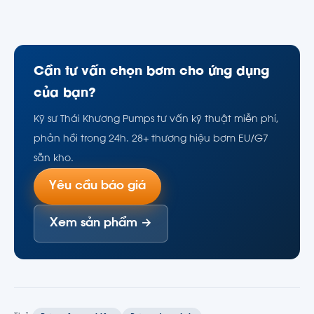
Cần tư vấn chọn bơm cho ứng dụng
của bạn?
Kỹ sư Thái Khương Pumps tư vấn kỹ thuật miễn phí,
phản hồi trong 24h. 28+ thương hiệu bơm EU/G7
sẵn kho.
Yêu cầu báo giá
Xem sản phẩm →