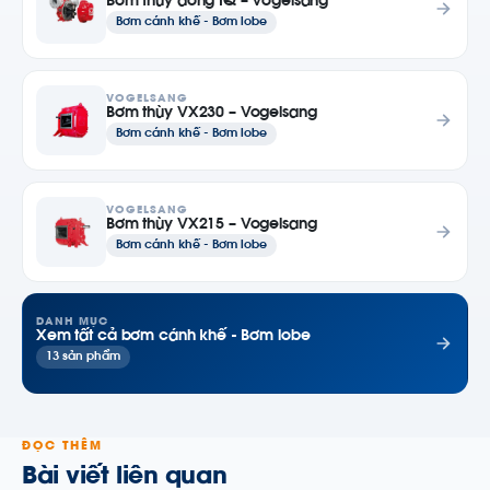
Bơm thùy dòng IQ – Vogelsang
Bơm cánh khế - Bơm lobe
VOGELSANG
Bơm thùy VX230 – Vogelsang
Bơm cánh khế - Bơm lobe
VOGELSANG
Bơm thùy VX215 – Vogelsang
Bơm cánh khế - Bơm lobe
DANH MỤC
Xem tất cả bơm cánh khế - Bơm lobe
13 sản phẩm
ĐỌC THÊM
Bài viết liên quan