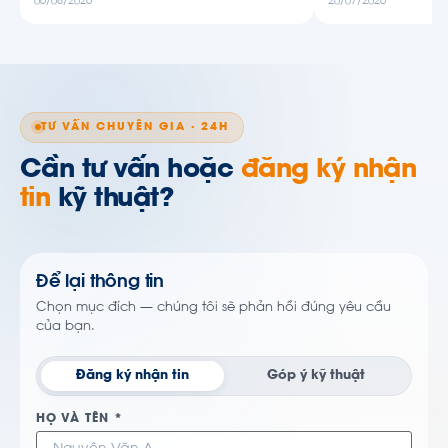
06/08/2026
20/07/2026
TƯ VẤN CHUYÊN GIA · 24H
Cần tư vấn hoặc
đăng ký nhận
tin
kỹ thuật?
Để lại thông tin
Chọn mục đích — chúng tôi sẽ phản hồi đúng yêu cầu
của bạn.
Đăng ký nhận tin
Góp ý kỹ thuật
HỌ VÀ TÊN *