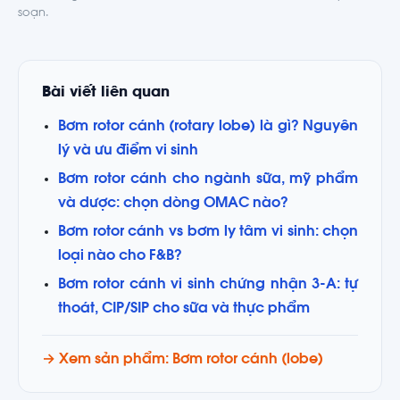
soạn.
Bài viết liên quan
Bơm rotor cánh (rotary lobe) là gì? Nguyên
lý và ưu điểm vi sinh
Bơm rotor cánh cho ngành sữa, mỹ phẩm
và dược: chọn dòng OMAC nào?
Bơm rotor cánh vs bơm ly tâm vi sinh: chọn
loại nào cho F&B?
Bơm rotor cánh vi sinh chứng nhận 3-A: tự
thoát, CIP/SIP cho sữa và thực phẩm
→ Xem sản phẩm: Bơm rotor cánh (lobe)