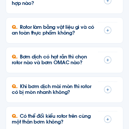
+
hợp nào?
Rotor làm bằng vật liệu gì và có
+
an toàn thực phẩm không?
Bơm dịch có hạt rắn thì chọn
+
rotor nào và bơm OMAC nào?
Khi bơm dịch mài mòn thì rotor
+
có bị mòn nhanh không?
Có thể đổi kiểu rotor trên cùng
+
một thân bơm không?