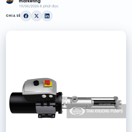
MA
marketing
19/06/2026
8 phút đọc
CHIA SẺ