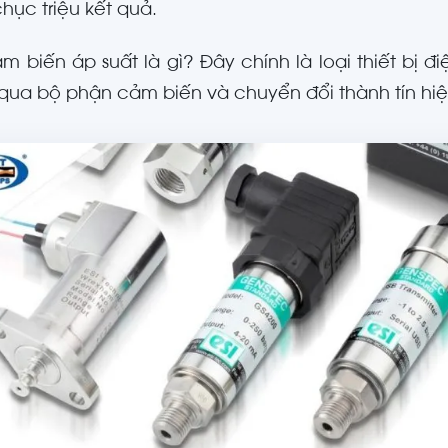
hục triệu kết quả.
m biến áp suất là gì? Đây chính là loại thiết bị 
qua bộ phận cảm biến và chuyển đổi thành tín hiệ