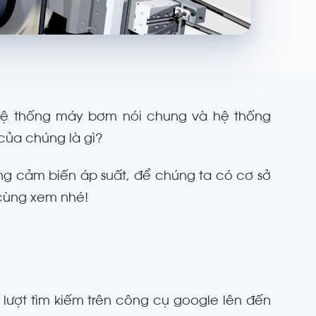
 hệ thống máy bơm nói chung và hệ thống
của chúng là gì?
dòng cảm biến áp suất, để chúng ta có cơ sở
cùng xem nhé!
 lượt tìm kiếm trên công cụ google lên đến