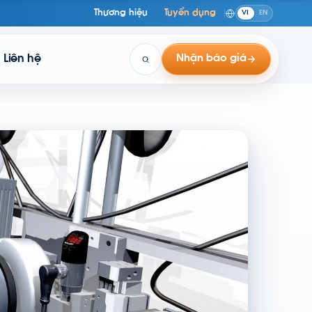
Thương hiệu
Tuyển dụng
VI
EN
Liên hệ
Nhận báo giá