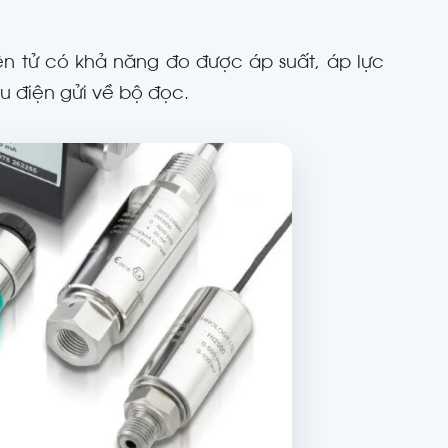
điện tử có khả năng đo được áp suất, áp lực
u điện gửi về bộ đọc.