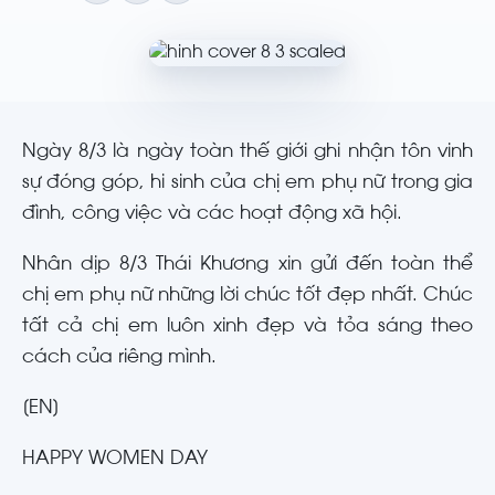
Ngày 8/3 là ngày toàn thế giới ghi nhận tôn vinh
sự đóng góp, hi sinh của chị em phụ nữ trong gia
đình, công việc và các hoạt động xã hội.
Nhân dịp 8/3 Thái Khương xin gửi đến toàn thể
chị em phụ nữ những lời chúc tốt đẹp nhất. Chúc
tất cả chị em luôn xinh đẹp và tỏa sáng theo
cách của riêng mình.
[EN]
HAPPY WOMEN DAY