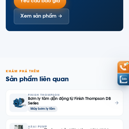
Yêu cầu báo giá
Xem sản phẩm →
KHÁM PHÁ THÊM
Sản phẩm liên quan
FINISH THOMPSON
Bơm ly tâm dẫn động từ Finish Thompson DB
Series
Máy bơm ly tâm
ARAI PUMP