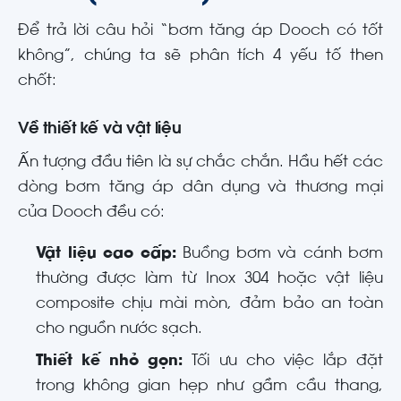
Để trả lời câu hỏi “bơm tăng áp Dooch có tốt
không”, chúng ta sẽ phân tích 4 yếu tố then
chốt:
Về thiết kế và vật liệu
Ấn tượng đầu tiên là sự chắc chắn. Hầu hết các
dòng bơm tăng áp dân dụng và thương mại
của Dooch đều có:
Vật liệu cao cấp:
Buồng bơm và cánh bơm
thường được làm từ Inox 304 hoặc vật liệu
composite chịu mài mòn, đảm bảo an toàn
cho nguồn nước sạch.
Thiết kế nhỏ gọn:
Tối ưu cho việc lắp đặt
trong không gian hẹp như gầm cầu thang,