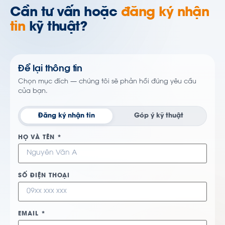
Cần tư vấn hoặc
đăng ký nhận
tin
kỹ thuật?
Để lại thông tin
Chọn mục đích — chúng tôi sẽ phản hồi đúng yêu cầu
của bạn.
Đăng ký nhận tin
Góp ý kỹ thuật
HỌ VÀ TÊN *
SỐ ĐIỆN THOẠI
EMAIL *