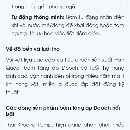
trong nhà, gần phòng ngủ.
Tự động thông minh:
Bơm tự động nhận diện
khi vòi nước mở/đóng để khởi động hoặc tạm
ngưng, tối ưu hóa việc tiết kiệm điện.
Về độ bền và tuổi thọ
Với vật liệu cao cấp và tiêu chuẩn sản xuất Hàn
Quốc, bơm tăng áp Dooch có tuổi thọ trung
bình cao, vận hành bền bỉ trong nhiều năm mà ít
khi hỏng vặt, miễn là được lắp đặt đúng kỹ
thuật.
Các dòng sản phẩm bơm tăng áp Dooch nổi
bật
Thái Khương Pumps hiện đang phân phối nhiều