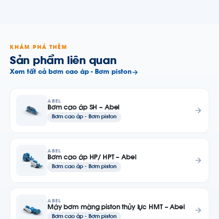
KHÁM PHÁ THÊM
Sản phẩm liên quan
Xem tất cả bơm cao áp - Bơm piston
ABEL
Bơm cao áp SH – Abel
Bơm cao áp - Bơm piston
ABEL
Bơm cao áp HP/ HPT – Abel
Bơm cao áp - Bơm piston
ABEL
Máy bơm màng piston thủy lực HMT – Abel
Bơm cao áp - Bơm piston