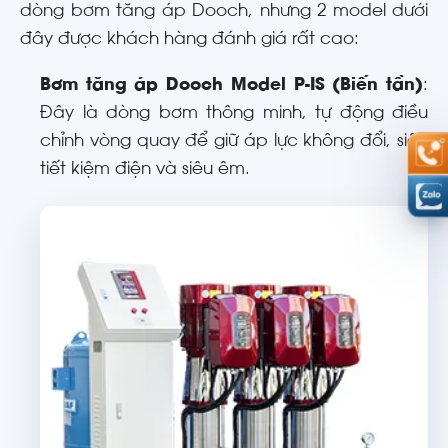
dòng bơm tăng áp Dooch, nhưng 2 model dưới
đây được khách hàng đánh giá rất cao:
Bơm tăng áp Dooch Model P-IS (Biến tần)
:
Đây là dòng bơm thông minh, tự động điều
chỉnh vòng quay để giữ áp lực không đổi, siêu
tiết kiệm điện và siêu êm.