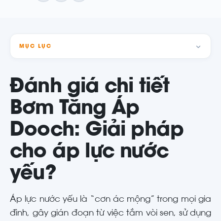
MỤC LỤC
Đánh giá chi tiết
Bơm Tăng Áp
Dooch: Giải pháp
cho áp lực nước
yếu?
Áp lực nước yếu là “cơn ác mộng” trong mọi gia
đình, gây gián đoạn từ việc tắm vòi sen, sử dụng