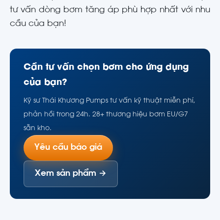
tư vấn dòng bơm tăng áp phù hợp nhất với nhu
cầu của bạn!
Cần tư vấn chọn bơm cho ứng dụng
của bạn?
Kỹ sư Thái Khương Pumps tư vấn kỹ thuật miễn phí,
phản hồi trong 24h. 28+ thương hiệu bơm EU/G7
sẵn kho.
Yêu cầu báo giá
Xem sản phẩm →