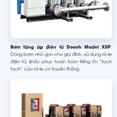
Bơm tăng áp điện tử Dooch Model XSP
:
Dòng bơm nhỏ gọn cho gia đình, sử dụng rờ-le
điện tử, khắc phục hoàn toàn tiếng ồn “tạch
tạch” của rờ-le cơ truyền thống.