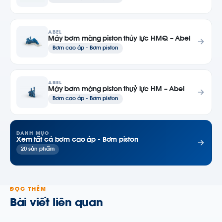
ABEL
Máy bơm màng piston thủy lực HMQ – Abel
Bơm cao áp - Bơm piston
ABEL
Máy bơm màng piston thuỷ lực HM – Abel
Bơm cao áp - Bơm piston
DANH MỤC
Xem tất cả bơm cao áp - Bơm piston
20 sản phẩm
ĐỌC THÊM
Bài viết liên quan