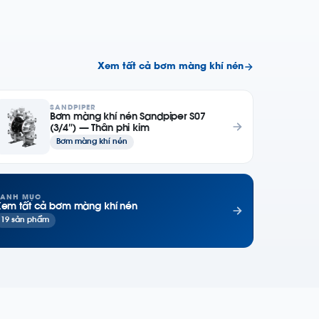
Xem tất cả bơm màng khí nén
SANDPIPER
Bơm màng khí nén Sandpiper S07
(3/4″) — Thân phi kim
Bơm màng khí nén
ANH MỤC
em tất cả bơm màng khí nén
19 sản phẩm