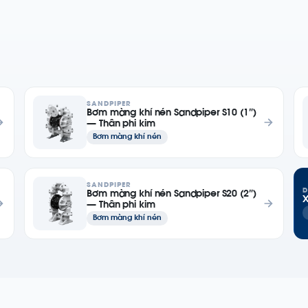
SANDPIPER
Bơm màng khí nén Sandpiper S10 (1″)
— Thân phi kim
Bơm màng khí nén
SANDPIPER
D
Bơm màng khí nén Sandpiper S20 (2″)
X
— Thân phi kim
Bơm màng khí nén