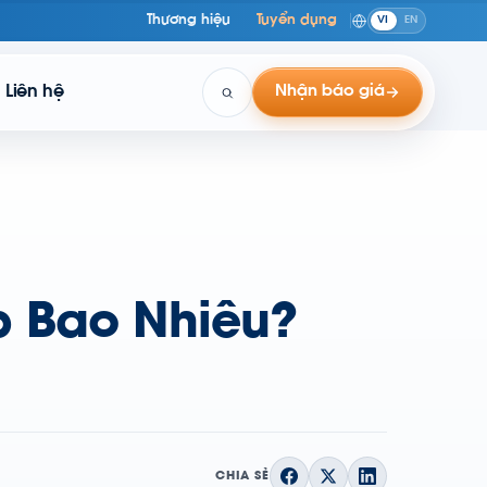
Thương hiệu
Tuyển dụng
VI
EN
Liên hệ
Nhận báo giá
 Bao Nhiêu?
CHIA SẺ