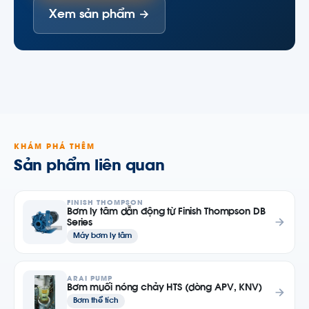
Xem sản phẩm →
KHÁM PHÁ THÊM
Sản phẩm liên quan
FINISH THOMPSON
Bơm ly tâm dẫn động từ Finish Thompson DB
Series
Máy bơm ly tâm
ARAI PUMP
Bơm muối nóng chảy HTS (dòng APV, KNV)
Bơm thể tích