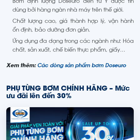
Bơm định lượng Doseuro đến từ Ý được tin
dùng bởi hàng ngàn nhà máy trên thế giới.
Chất lượng cao, giá thành hợp lý, vận hành
ổn định, bảo dưỡng đơn giản.
Ứng dụng đa dạng trong các ngành như: Hóa
chất, sản xuất, chế biến thực phẩm, giấy…
Xem thêm:
Các dòng sản phẩm bơm Doseuro
PHỤ TÙNG BƠM CHÍNH HÃNG
– Mức
ưu đãi lên đến 30%