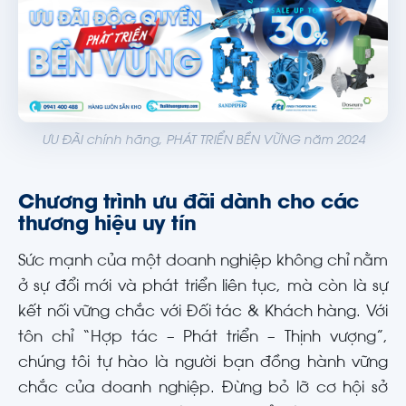
ƯU ĐÃI chính hãng, PHÁT TRIỂN BỀN VỮNG năm 2024
Chương trình ưu đãi dành cho các
thương hiệu uy tín
Sức mạnh của một doanh nghiệp không chỉ nằm
ở sự đổi mới và phát triển liên tục, mà còn là sự
kết nối vững chắc với Đối tác & Khách hàng. Với
tôn chỉ “Hợp tác – Phát triển – Thịnh vượng”,
chúng tôi tự hào là người bạn đồng hành vững
chắc của doanh nghiệp. Đừng bỏ lỡ cơ hội sở