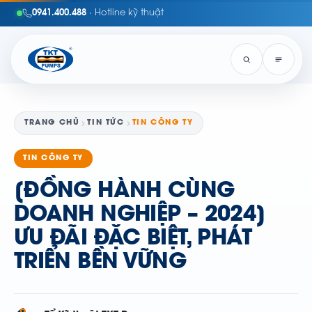
0941.400.488
· Hotline kỹ thuật
TRANG CHỦ
TIN TỨC
TIN CÔNG TY
TIN CÔNG TY
[ĐỒNG HÀNH CÙNG
DOANH NGHIỆP – 2024]
ƯU ĐÃI ĐẶC BIỆT, PHÁT
TRIỂN BỀN VỮNG