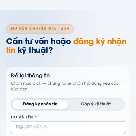
TƯ VẤN CHUYÊN GIA · 24H
Cần tư vấn hoặc
đăng ký nhận
tin
kỹ thuật?
Để lại thông tin
Chọn mục đích — chúng tôi sẽ phản hồi đúng yêu cầu
của bạn.
Đăng ký nhận tin
Góp ý kỹ thuật
HỌ VÀ TÊN *