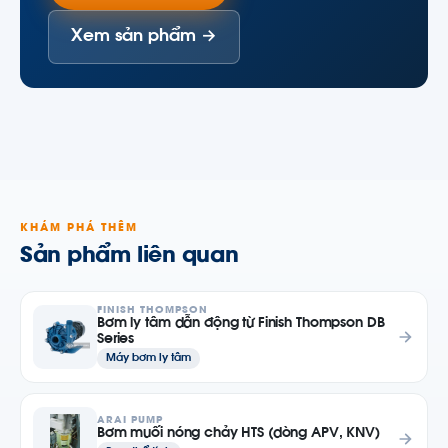
Xem sản phẩm →
KHÁM PHÁ THÊM
Sản phẩm liên quan
FINISH THOMPSON
Bơm ly tâm dẫn động từ Finish Thompson DB
Series
Máy bơm ly tâm
ARAI PUMP
Bơm muối nóng chảy HTS (dòng APV, KNV)