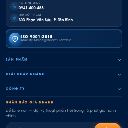
HOTLINE 24/7
0941.400.488
TRỤ SỞ · HCM
30D Phan Văn Sửu, P. Tân Bình
ISO 9001:2015
Quality Management Certified
SẢN PHẨM
GIẢI PHÁP NGÀNH
CÔNG TY
NHẬN BÁO GIÁ NHANH
Để lại email — đội kỹ thuật phản hồi trong 15 phút giờ hành
chính.