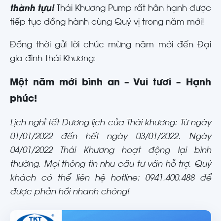
thành tựu!
Thái Khương Pump rất hân hạnh được
tiếp tục đồng hành cùng Quý vị trong năm mới!
Đồng thời gửi lời chúc mừng năm mới đến Đại
gia đình Thái Khương:
Một năm mới bình an – Vui tươi – Hạnh
phúc!
Lịch nghỉ tết Dương lịch của Thái khương: Từ ngày
01/01/2022 đến hết ngày 03/01/2022. Ngày
04/01/2022 Thái Khương hoạt động lại bình
thường. Mọi thông tin nhu cầu tư vấn hỗ trợ, Quý
khách có thể liên hệ hotline: 0941.400.488 để
được phản hồi nhanh chóng!