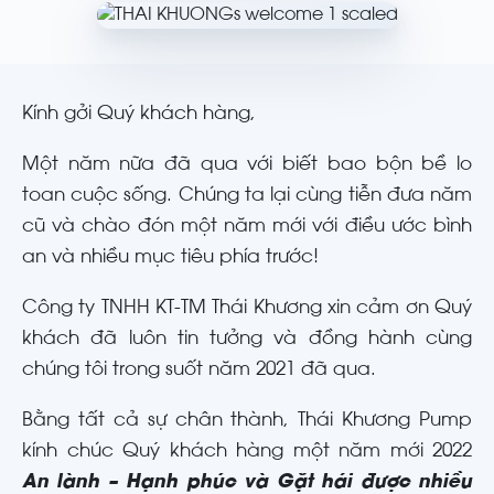
Kính gởi Quý khách hàng,
Một năm nữa đã qua với biết bao bộn bề lo
toan cuộc sống. Chúng ta lại cùng tiễn đưa năm
cũ và chào đón một năm mới với điều ước bình
an và nhiều mục tiêu phía trước!
Công ty TNHH KT-TM Thái Khương xin cảm ơn Quý
khách đã luôn tin tưởng và đồng hành cùng
chúng tôi trong suốt năm 2021 đã qua.
Bằng tất cả sự chân thành, Thái Khương Pump
kính chúc Quý khách hàng một năm mới 2022
An lành – Hạnh phúc và Gặt hái được nhiều