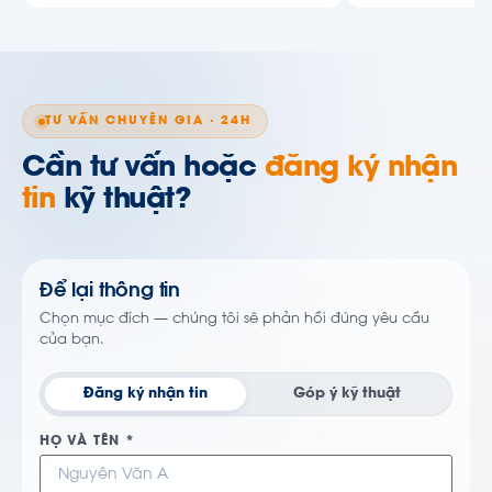
TƯ VẤN CHUYÊN GIA · 24H
Cần tư vấn hoặc
đăng ký nhận
tin
kỹ thuật?
Để lại thông tin
Chọn mục đích — chúng tôi sẽ phản hồi đúng yêu cầu
của bạn.
Đăng ký nhận tin
Góp ý kỹ thuật
HỌ VÀ TÊN *