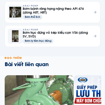
ARAI PUMP
Bơm bánh răng hạng nặng theo API 676
(dòng ART, HRT)
Bơm thể tích
ARAI PUMP
Bơm trục đứng vỏ kép kiểu can VS6 (dòng
SV, SVD)
Bơm ly tâm trục đứng
ĐỌC THÊM
Bài viết liên quan