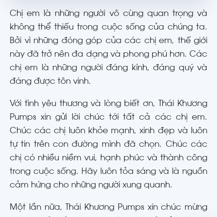
Chị em là những người vô cùng quan trọng và
không thể thiếu trong cuộc sống của chúng ta.
Bởi vì những đóng góp của các chị em, thế giới
này đã trở nên đa dạng và phong phú hơn. Các
chị em là những người đáng kính, đáng quý và
đáng được tôn vinh.
Với tình yêu thương và lòng biết ơn, Thái Khương
Pumps xin gửi lời chúc tới tất cả các chị em.
Chúc các chị luôn khỏe mạnh, xinh đẹp và luôn
tự tin trên con đường mình đã chọn. Chúc các
chị có nhiều niềm vui, hạnh phúc và thành công
trong cuộc sống. Hãy luôn tỏa sáng và là nguồn
cảm hứng cho những người xung quanh.
Một lần nữa, Thái Khương Pumps xin chúc mừng