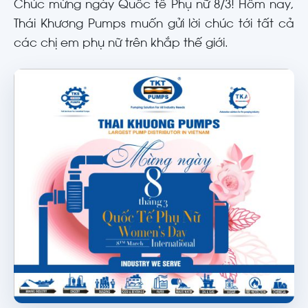
Chúc mừng ngày Quốc tế Phụ nữ 8/3! Hôm nay,
Thái Khương Pumps muốn gửi lời chúc tới tất cả
các chị em phụ nữ trên khắp thế giới.