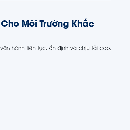
 Cho Môi Trường Khắc
ận hành liên tục, ổn định và chịu tải cao,