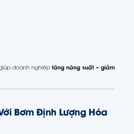
r giúp doanh nghiệp
tăng năng suất – giảm
 Với Bơm Định Lượng Hóa