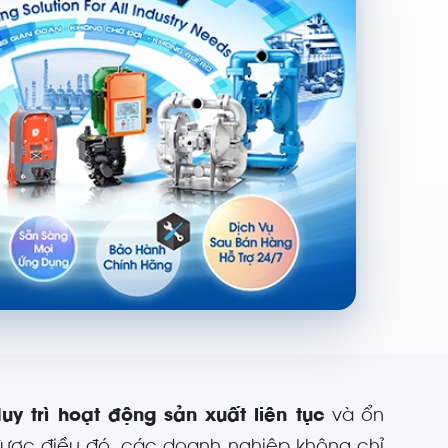
uy trì hoạt động sản xuất liên tục
và ổn