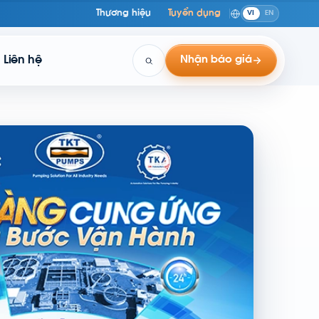
Thương hiệu
Tuyển dụng
VI
EN
Liên hệ
Nhận báo giá