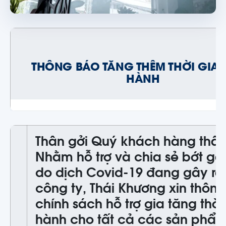
THÔNG BÁO TĂNG THÊM THỜI GIA
HÀNH
Thân gởi Quý khách hàng thâ
Nhằm hỗ trợ và chia sẻ bớt g
do dịch Covid-19 đang gây ra
công ty, Thái Khương xin thôn
chính sách hỗ trợ gia tăng thờ
hành cho tất cả các sản phẩ