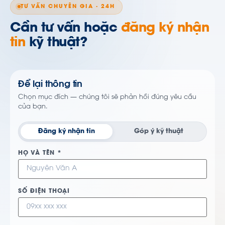
TƯ VẤN CHUYÊN GIA · 24H
Cần tư vấn hoặc
đăng ký nhận
tin
kỹ thuật?
Để lại thông tin
Chọn mục đích — chúng tôi sẽ phản hồi đúng yêu cầu
của bạn.
Đăng ký nhận tin
Góp ý kỹ thuật
HỌ VÀ TÊN *
SỐ ĐIỆN THOẠI