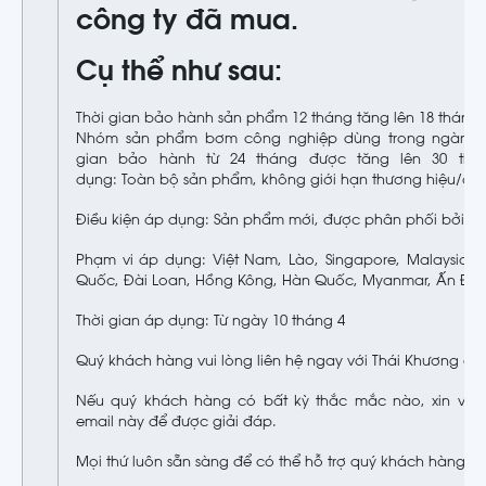
công ty đã mua.
Cụ thể như sau:
Thời gian bảo hành sản phẩm 12 tháng tăng lên 18 tháng.
Nhóm sản phẩm bơm công nghiệp dùng trong ngành x
gian bảo hành từ 24 tháng được tăng lên 30 thá
dụng: Toàn bộ sản phẩm, không giới hạn thương hiệu/chủ
Điều kiện áp dụng: Sản phẩm mới, được phân phối bởi T
Phạm vi áp dụng: Việt Nam, Lào, Singapore, Malaysia,
Quốc, Đài Loan, Hồng Kông, Hàn Quốc, Myanmar, Ấn Độ
Thời gian áp dụng: Từ ngày 10 tháng 4
Quý khách hàng vui lòng liên hệ ngay với Thái Khương để
Nếu quý khách hàng có bất kỳ thắc mắc nào, xin vui l
email này để được giải đáp.
Mọi thứ luôn sẵn sàng để có thể hỗ trợ quý khách hàng tối