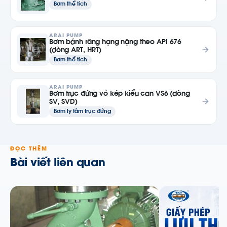
Bơm thể tích
ARAI PUMP
Bơm bánh răng hạng nặng theo API 676
(dòng ART, HRT)
Bơm thể tích
ARAI PUMP
Bơm trục đứng vỏ kép kiểu can VS6 (dòng
SV, SVD)
Bơm ly tâm trục đứng
ĐỌC THÊM
Bài viết liên quan