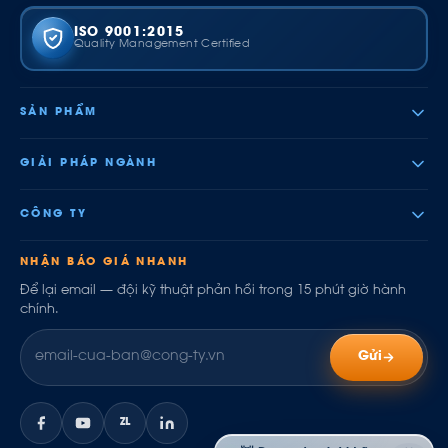
ISO 9001:2015
Quality Management Certified
SẢN PHẨM
GIẢI PHÁP NGÀNH
CÔNG TY
NHẬN BÁO GIÁ NHANH
Để lại email — đội kỹ thuật phản hồi trong 15 phút giờ hành
chính.
Gửi
ZL