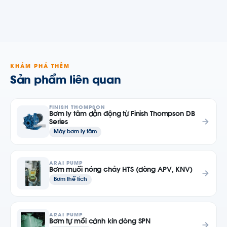
KHÁM PHÁ THÊM
Sản phẩm liên quan
FINISH THOMPSON
Bơm ly tâm dẫn động từ Finish Thompson DB
Series
Máy bơm ly tâm
ARAI PUMP
Bơm muối nóng chảy HTS (dòng APV, KNV)
Bơm thể tích
ARAI PUMP
Bơm tự mồi cánh kín dòng SPN