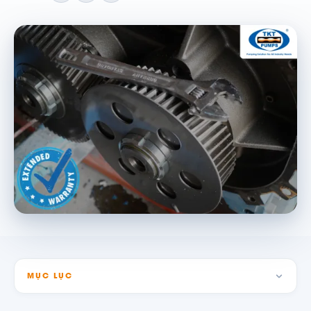
MỤC LỤC