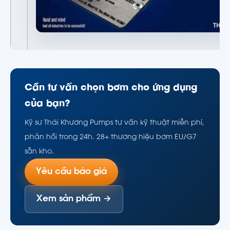
Cần tư vấn chọn bơm cho ứng dụng
của bạn?
Kỹ sư Thái Khương Pumps tư vấn kỹ thuật miễn phí,
phản hồi trong 24h. 28+ thương hiệu bơm EU/G7
sẵn kho.
Yêu cầu báo giá
Xem sản phẩm →