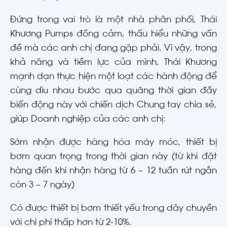
Đứng trong vai trò là một nhà phân phối, Thái
Khương Pumps đồng cảm, thấu hiểu những vấn
đề mà các anh chị đang gặp phải. Vì vậy, trong
khả năng và tiềm lực của mình, Thái Khương
mạnh dạn thực hiện một loạt các hành động để
cùng dìu nhau bước qua quãng thời gian đầy
biến động này với chiến dịch Chung tay chia sẻ,
giúp Doanh nghiệp của các anh chị:
Sớm nhận được hàng hóa máy móc, thiết bị
bơm quan trọng trong thời gian này (từ khi đặt
hàng đến khi nhận hàng từ 6 – 12 tuần rút ngắn
còn 3 – 7 ngày)
Có được thiết bị bơm thiết yếu trong dây chuyền
với chi phí thấp hơn từ 2-10%.