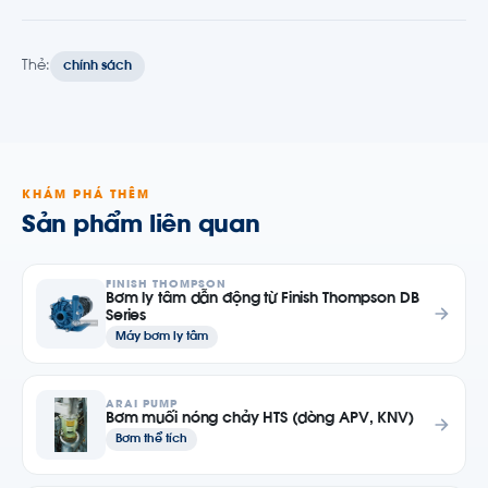
Thẻ:
chính sách
KHÁM PHÁ THÊM
Sản phẩm liên quan
FINISH THOMPSON
Bơm ly tâm dẫn động từ Finish Thompson DB
Series
Máy bơm ly tâm
ARAI PUMP
Bơm muối nóng chảy HTS (dòng APV, KNV)
Bơm thể tích