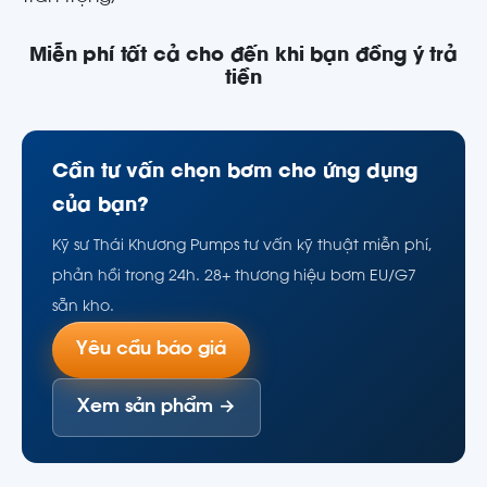
Miễn phí tất cả cho đến khi bạn đồng ý trả
tiền
Cần tư vấn chọn bơm cho ứng dụng
của bạn?
Kỹ sư Thái Khương Pumps tư vấn kỹ thuật miễn phí,
phản hồi trong 24h. 28+ thương hiệu bơm EU/G7
sẵn kho.
Yêu cầu báo giá
Xem sản phẩm →