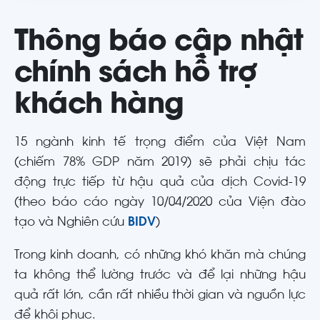
Thông báo cập nhật
chính sách hỗ trợ
khách hàng
15 ngành kinh tế trọng điểm của Việt Nam
(chiếm 78% GDP năm 2019) sẽ phải chịu tác
động trực tiếp từ hậu quả của dịch Covid-19
(theo báo cáo ngày 10/04/2020 của Viện đào
tạo và Nghiên cứu
BIDV
)
Trong kinh doanh, có những khó khăn mà chúng
ta không thể lường trước và để lại những hậu
quả rất lớn, cần rất nhiều thời gian và nguồn lực
để khôi phục.