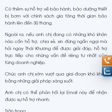
Có thêm sự hỗ trợ về bảo hành, bảo dưỡng thiết
bị bơm với chính sách gia tăng thời gian bảo
hành lên đến 30 tháng.
Ngoài ra, nếu anh chị đang có những khó khăn
nào cần hỗ trợ, chia sẻ, xin đừng ngần ngại mà
hỏi ngay Thái Khương để được giải đáp, hỗ trợ
trực tiếp cho những vấn đề riêng tư nhất của
từng doanh nghiệp.
Chúc anh chị sớm vượt qua giai đoạn khó khăn
bằng những giải pháp sáng suốt.
Anh chị có thể phản hồi lại Email này để nhận
được sự hỗ trợ nhanh.
Trân trọng,