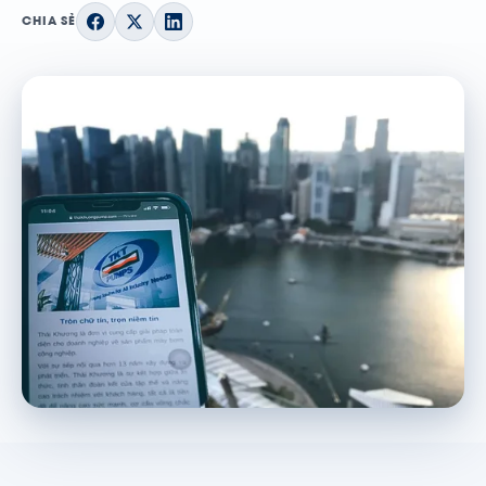
CHIA SẺ