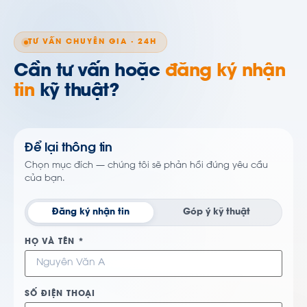
TƯ VẤN CHUYÊN GIA · 24H
Cần tư vấn hoặc
đăng ký nhận
tin
kỹ thuật?
Để lại thông tin
Chọn mục đích — chúng tôi sẽ phản hồi đúng yêu cầu
của bạn.
Đăng ký nhận tin
Góp ý kỹ thuật
HỌ VÀ TÊN *
SỐ ĐIỆN THOẠI