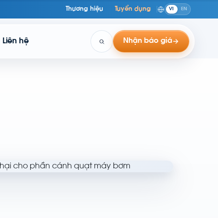
Thương hiệu
Tuyển dụng
VI
EN
Liên hệ
Nhận báo giá