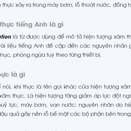
 thực xảy ra trong máy bơm, lỗ thoát nước, đồng h
hực tiếng Anh là gì
ation
là từ được dùng để mô tả hiện tượng xâm th
tài liệu tiếng Anh đề cập đến các nguyên nhân 
hục, phòng ngừa tuỳ theo từng thiết bị.
hực là gì
 nói, khí thực là tên gọi khác của hiện tượng xâm
xâm thực. Là hiện tượng tăng giảm áp lực đột n
uỷ lực, máy bơm, van nước; nguyên nhân do hiệ
Hậu quả gây nên rỗ bề mặt các bộ phận bên trong