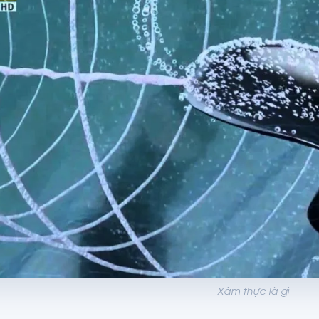
Xâm thực là gì