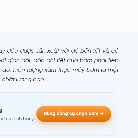
 đều được sản xuất với độ bền tốt và có
ời gian dài, các chi tiết của bơm phải tiếp
ong đó, hiện tượng xâm thực máy bơm
là một
 chất lượng cao.
g
Dùng công cụ chọn bơm →
g bơm chính hãng