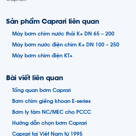
Sản phẩm Caprari liên quan
Máy bơm chìm nước thải K+ DN 65 – 200
Máy bơm nước điện chìm K+ DN 100 – 250
Máy bơm chìm điện KT+
Bài viết liên quan
Tổng quan bơm Caprari
Bơm chìm giếng khoan E-series
Bơm ly tâm NC/MEC cho PCCC
Hướng dẫn chọn bơm Caprari
Caprari tại Việt Nam từ 1995