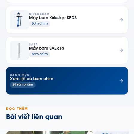
KIRLOSKAR
Máy bơm Kirloskar KPDS
Bơm chìm
SAER
Máy bơm SAER FS
Bơm chìm
DANH MỤC
Xem tất cả bơm chìm
28 sản phẩm
ĐỌC THÊM
Bài viết liên quan