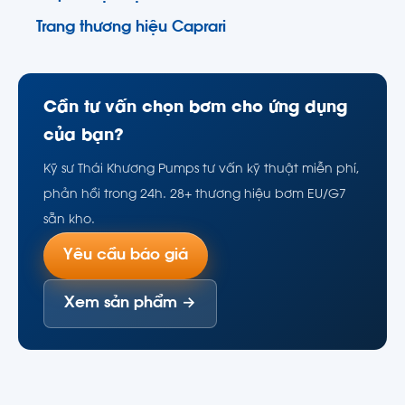
Trang thương hiệu Caprari
Cần tư vấn chọn bơm cho ứng dụng
của bạn?
Kỹ sư Thái Khương Pumps tư vấn kỹ thuật miễn phí,
phản hồi trong 24h. 28+ thương hiệu bơm EU/G7
sẵn kho.
Yêu cầu báo giá
Xem sản phẩm →