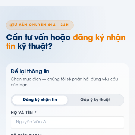
TƯ VẤN CHUYÊN GIA · 24H
Cần tư vấn hoặc
đăng ký nhận
tin
kỹ thuật?
Để lại thông tin
Chọn mục đích — chúng tôi sẽ phản hồi đúng yêu cầu
của bạn.
Đăng ký nhận tin
Góp ý kỹ thuật
HỌ VÀ TÊN *