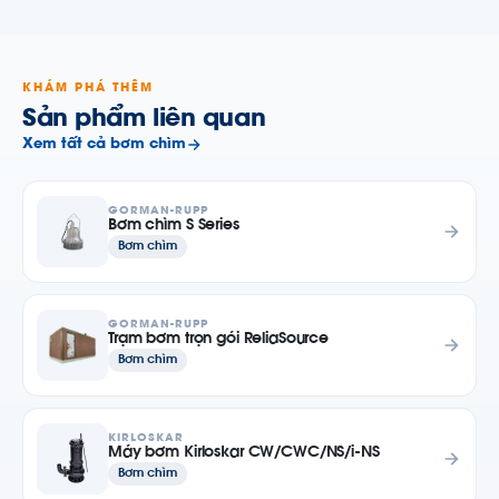
KHÁM PHÁ THÊM
Sản phẩm liên quan
Xem tất cả bơm chìm
GORMAN-RUPP
Bơm chìm S Series
Bơm chìm
GORMAN-RUPP
Trạm bơm trọn gói ReliaSource
Bơm chìm
KIRLOSKAR
Máy bơm Kirloskar CW/CWC/NS/i-NS
Bơm chìm