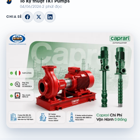
TP
Tổ Kỹ thuật TKT Pumps
04/06/2026
2 phút đọc
CHIA SẺ