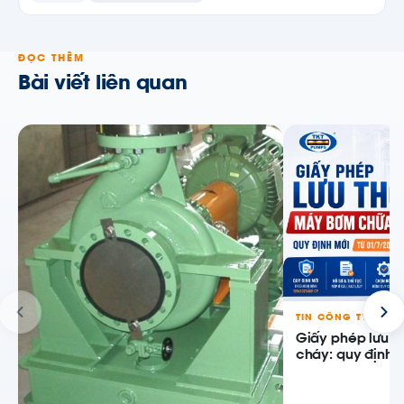
ĐỌC THÊM
Bài viết liên quan
TIN CÔNG TY
Giấy phép lưu 
cháy: quy định m