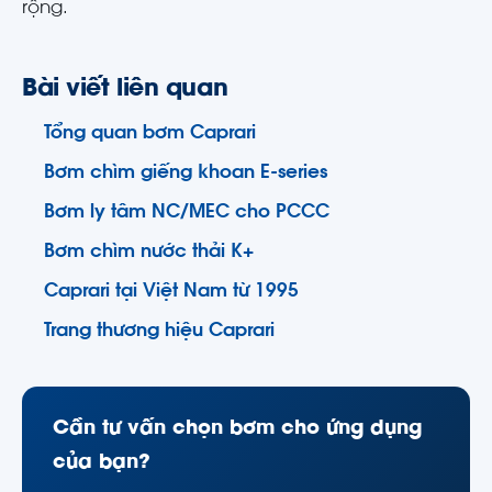
rộng.
Bài viết liên quan
Tổng quan bơm Caprari
Bơm chìm giếng khoan E-series
Bơm ly tâm NC/MEC cho PCCC
Bơm chìm nước thải K+
Caprari tại Việt Nam từ 1995
Trang thương hiệu Caprari
Cần tư vấn chọn bơm cho ứng dụng
của bạn?