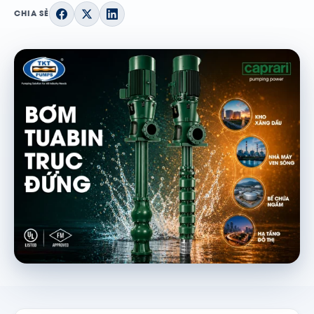
CHIA SẺ