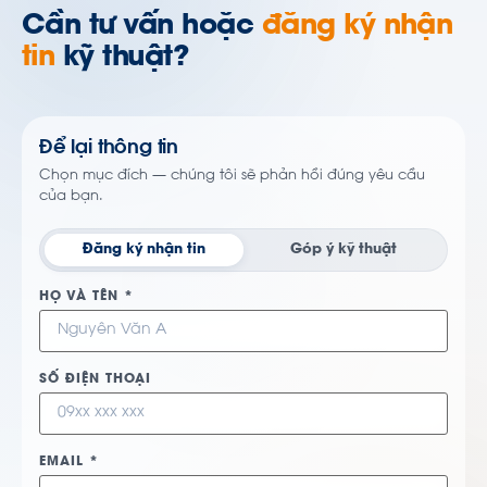
Cần tư vấn hoặc
đăng ký nhận
tin
kỹ thuật?
Để lại thông tin
Chọn mục đích — chúng tôi sẽ phản hồi đúng yêu cầu
của bạn.
Đăng ký nhận tin
Góp ý kỹ thuật
HỌ VÀ TÊN *
SỐ ĐIỆN THOẠI
EMAIL *