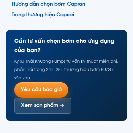
Hướng dẫn chọn bơm Caprari
Trang thương hiệu Caprari
Cần tư vấn chọn bơm cho ứng dụng
của bạn?
Kỹ sư Thái Khương Pumps tư vấn kỹ thuật miễn phí,
phản hồi trong 24h. 28+ thương hiệu bơm EU/G7
sẵn kho.
Yêu cầu báo giá
Xem sản phẩm →