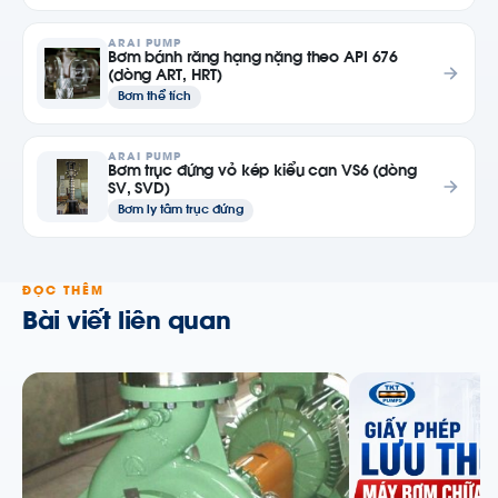
ARAI PUMP
Bơm bánh răng hạng nặng theo API 676
(dòng ART, HRT)
Bơm thể tích
ARAI PUMP
Bơm trục đứng vỏ kép kiểu can VS6 (dòng
SV, SVD)
Bơm ly tâm trục đứng
ĐỌC THÊM
Bài viết liên quan