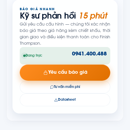
BÁO GIÁ NHANH
Kỹ sư phản hồi
15 phút
Gửi yêu cầu cấu hình — chúng tôi xác nhận
báo giá theo giá hãng kèm chiết khấu, thời
gian giao và điều kiện thanh toán cho Finish
Thompson.
0941.400.488
Đang trực
Yêu cầu báo giá
Tư vấn miễn phí
Datasheet