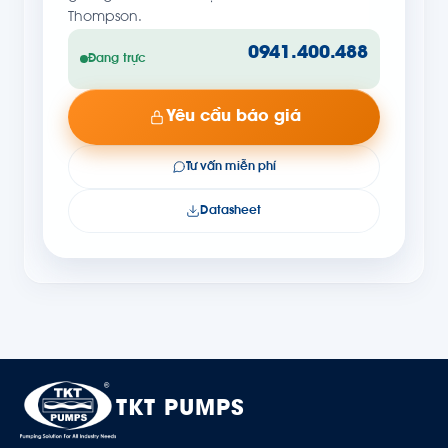
Thompson.
0941.400.488
Đang trực
Yêu cầu báo giá
Tư vấn miễn phí
Datasheet
TKT PUMPS