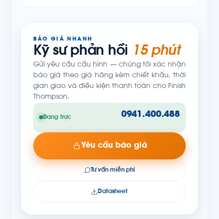
BÁO GIÁ NHANH
Kỹ sư phản hồi
15 phút
Gửi yêu cầu cấu hình — chúng tôi xác nhận
báo giá theo giá hãng kèm chiết khấu, thời
gian giao và điều kiện thanh toán cho Finish
Thompson.
0941.400.488
Đang trực
Yêu cầu báo giá
Tư vấn miễn phí
Datasheet