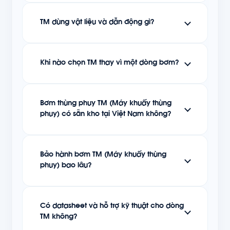
TM dùng vật liệu và dẫn động gì?
Khi nào chọn TM thay vì một dòng bơm?
Bơm thùng phuy TM (Máy khuấy thùng
phuy) có sẵn kho tại Việt Nam không?
Bảo hành bơm TM (Máy khuấy thùng
phuy) bao lâu?
Có datasheet và hỗ trợ kỹ thuật cho dòng
TM không?