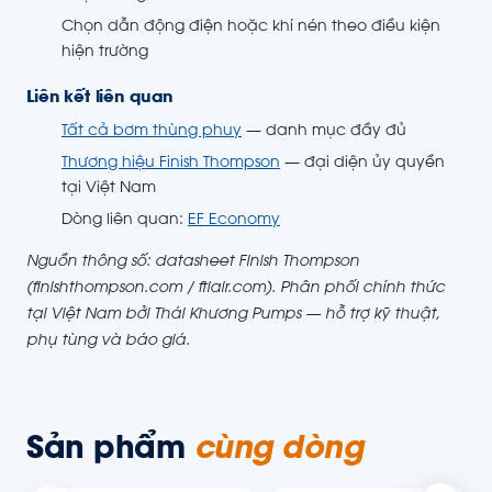
Chọn dẫn động điện hoặc khí nén theo điều kiện
hiện trường
Liên kết liên quan
Tất cả bơm thùng phuy
— danh mục đầy đủ
Thương hiệu Finish Thompson
— đại diện ủy quyền
tại Việt Nam
Dòng liên quan:
EF Economy
Nguồn thông số: datasheet Finish Thompson
(finishthompson.com / ftiair.com). Phân phối chính thức
tại Việt Nam bởi Thái Khương Pumps — hỗ trợ kỹ thuật,
phụ tùng và báo giá.
Sản phẩm
cùng dòng