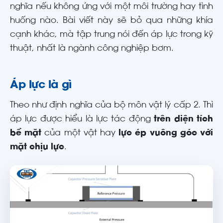
nghĩa nếu không ứng với một môi trường hay tình
huống nào. Bài viết này sẽ bỏ qua những khía
cạnh khác, mà tập trung nói đến áp lực trong kỹ
thuật, nhất là ngành công nghiệp bơm.
Áp lực là gì
Theo như định nghĩa của bộ môn vật lý cấp 2. Thì
áp lực được hiểu là lực tác động
trên diện tích
bề mặt
của một vật hay
lực ép vuông góc với
mặt chịu lực
.