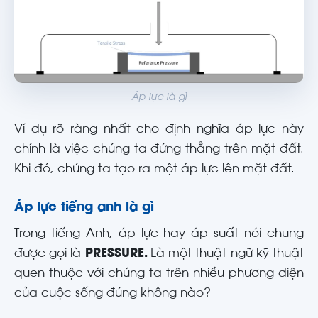
Áp lực là gì
Ví dụ rõ ràng nhất cho định nghĩa áp lực này
chính là việc chúng ta đứng thẳng trên mặt đất.
Khi đó, chúng ta tạo ra một áp lực lên mặt đất.
Áp lực tiếng anh là gì
Trong tiếng Anh, áp lực hay áp suất nói chung
được gọi là
PRESSURE.
Là một thuật ngữ kỹ thuật
quen thuộc với chúng ta trên nhiều phương diện
của cuộc sống đúng không nào?