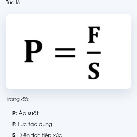
Tức là:
Trong đó:
P
: Áp suất
F
: Lực tác dụng
S
: Diện tích tiếp xúc