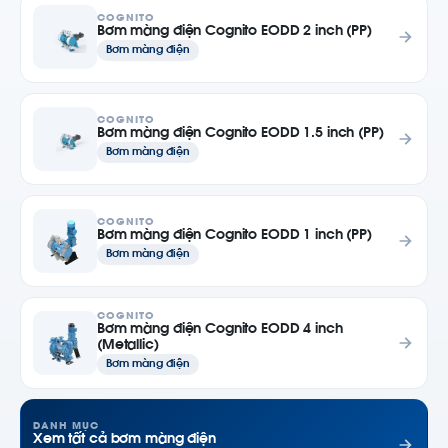
COGNITO
Bơm màng điện Cognito EODD 2 inch (PP)
Bơm màng điện
COGNITO
Bơm màng điện Cognito EODD 1.5 inch (PP)
Bơm màng điện
COGNITO
Bơm màng điện Cognito EODD 1 inch (PP)
Bơm màng điện
COGNITO
Bơm màng điện Cognito EODD 4 inch
(Metallic)
Bơm màng điện
DANH MỤC
Xem tất cả bơm màng điện