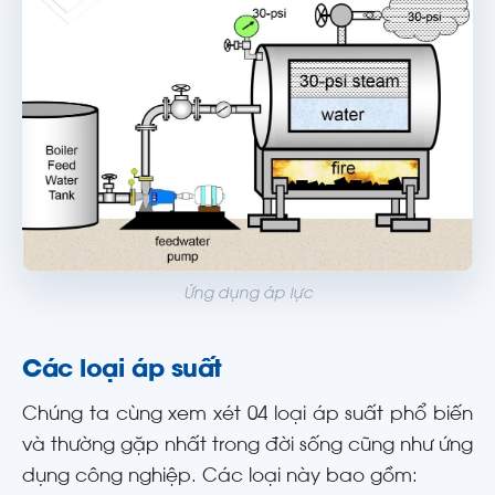
Ứng dụng áp lực
Các loại áp suất
Chúng ta cùng xem xét 04 loại áp suất phổ biến
và thường gặp nhất trong đời sống cũng như ứng
dụng công nghiệp. Các loại này bao gồm: