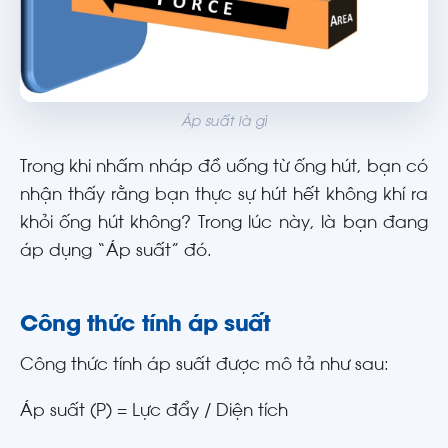
Áp suất là gì
Trong khi nhấm nháp đồ uống từ ống hút, bạn có
nhận thấy rằng bạn thực sự hút hết không khí ra
khỏi ống hút không? Trong lúc này, là bạn đang
áp dụng “Áp suất” đó.
Công thức tính áp suất
Công thức tính áp suất được mô tả như sau:
Áp suất (P) = Lực đẩy / Diện tích