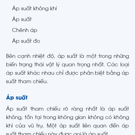
Áp suất không khí
Áp suất
Chênh áp
Áp suất đo
Bên cạnh nhiệt độ, áp suất là một trong những
biến trạng thái vật lý quan trọng nhất. Các loại
áp suất khác nhau chỉ được phân biệt bằng áp
suất tham chiếu.
Áp suất
Áp suất tham chiếu rõ ràng nhất là áp suất
không, tồn tại trong không gian không có không
khí của vũ trụ. Một áp suất liên quan đến áp
suất tham chiếu này được gọi là áp suất.