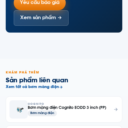
Yêu cầu báo giá
Xem sản phẩm →
KHÁM PHÁ THÊM
Sản phẩm liên quan
Xem tất cả bơm màng điện
COGNITO
Bơm màng điện Cognito EODD 3 inch (PP)
Bơm màng điện