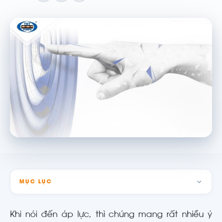
MỤC LỤC
Khi nói đến áp lực, thì chúng mang rất nhiều ý