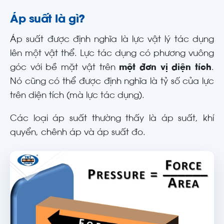
Áp suất là gì?
Áp suất được định nghĩa là lực vật lý tác dụng
lên một vật thể. Lực tác dụng có phương vuông
góc với bề mặt vật trên
một đơn vị diện tích
.
Nó cũng có thể được định nghĩa là tỷ số của lực
trên diện tích (mà lực tác dụng).
Các loại áp suất thường thấy là áp suất, khí
quyển, chênh áp và áp suất đo.