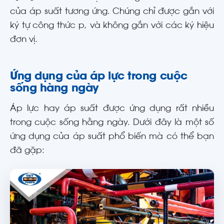
của áp suất tương ứng. Chúng chỉ được gắn với
ký tự công thức p, và không gắn với các ký hiệu
đơn vị.
Ứng dụng của áp lực trong cuộc
sống hàng ngày
Áp lực hay áp suất được ứng dụng rất nhiều
trong cuộc sống hằng ngày. Dưới đây là một số
ứng dụng của áp suất phổ biến mà có thể bạn
đã gặp: