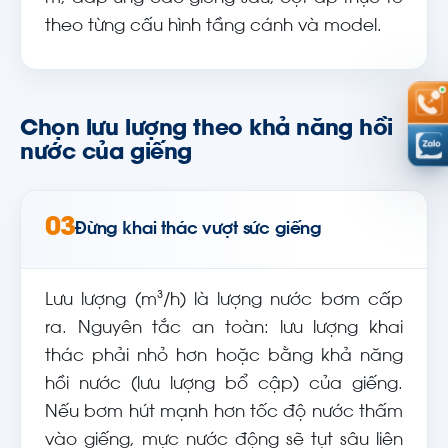
theo từng cấu hình tầng cánh và model.
Chọn lưu lượng theo khả năng hồi
nước của giếng
03
Đừng khai thác vượt sức giếng
Lưu lượng (m³/h) là lượng nước bơm cấp
ra. Nguyên tắc an toàn: lưu lượng khai
thác phải nhỏ hơn hoặc bằng khả năng
hồi nước (lưu lượng bổ cập) của giếng.
Nếu bơm hút mạnh hơn tốc độ nước thấm
vào giếng, mực nước động sẽ tụt sâu liên