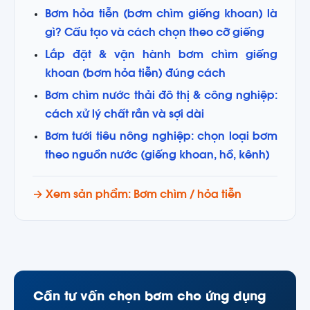
Bơm hỏa tiễn (bơm chìm giếng khoan) là
gì? Cấu tạo và cách chọn theo cỡ giếng
Lắp đặt & vận hành bơm chìm giếng
khoan (bơm hỏa tiễn) đúng cách
Bơm chìm nước thải đô thị & công nghiệp:
cách xử lý chất rắn và sợi dài
Bơm tưới tiêu nông nghiệp: chọn loại bơm
theo nguồn nước (giếng khoan, hồ, kênh)
→ Xem sản phẩm: Bơm chìm / hỏa tiễn
Cần tư vấn chọn bơm cho ứng dụng