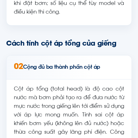
khi đặt bơm; số liệu cụ thể tùy model và
điều kiện thi công.
Cách tính cột áp tổng của giếng
02
Cộng đủ ba thành phần cột áp
Cột áp tổng (total head) là độ cao cột
nước mà bơm phải tạo ra để đưa nước từ
mực nước trong giếng lên tới điểm sử dụng
với áp lực mong muốn. Tính sai cột áp
khiến bơm yếu (không lên đủ nước) hoặc
thừa công suất gây lãng phí điện. Công