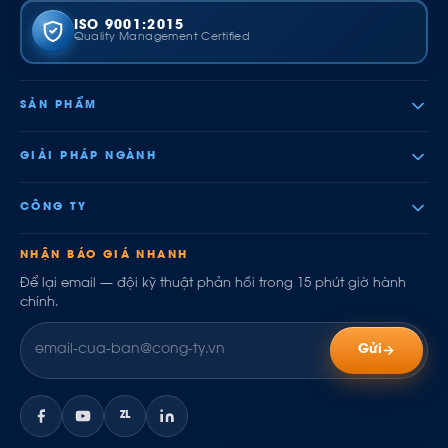
ISO 9001:2015
Quality Management Certified
SẢN PHẨM
GIẢI PHÁP NGÀNH
CÔNG TY
NHẬN BÁO GIÁ NHANH
Để lại email — đội kỹ thuật phản hồi trong 15 phút giờ hành
chính.
Gửi
ZL