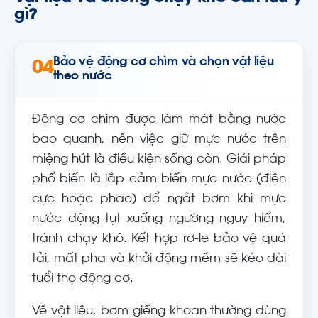
gì?
Bảo vệ động cơ chìm và chọn vật liệu
04
theo nước
Động cơ chìm được làm mát bằng nước
bao quanh, nên việc giữ mực nước trên
miệng hút là điều kiện sống còn. Giải pháp
phổ biến là lắp cảm biến mực nước (điện
cực hoặc phao) để ngắt bơm khi mực
nước động tụt xuống ngưỡng nguy hiểm,
tránh chạy khô. Kết hợp rơ-le bảo vệ quá
tải, mất pha và khởi động mềm sẽ kéo dài
tuổi thọ động cơ.
Về vật liệu, bơm giếng khoan thường dùng