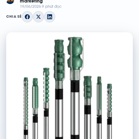
MA
marketing
19/06/2026
9 phút đọc
CHIA SẺ