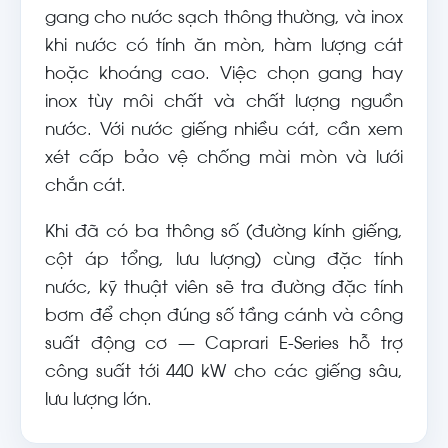
gang cho nước sạch thông thường, và inox
khi nước có tính ăn mòn, hàm lượng cát
hoặc khoáng cao. Việc chọn gang hay
inox tùy môi chất và chất lượng nguồn
nước. Với nước giếng nhiều cát, cần xem
xét cấp bảo vệ chống mài mòn và lưới
chắn cát.
Khi đã có ba thông số (đường kính giếng,
cột áp tổng, lưu lượng) cùng đặc tính
nước, kỹ thuật viên sẽ tra đường đặc tính
bơm để chọn đúng số tầng cánh và công
suất động cơ — Caprari E-Series hỗ trợ
công suất tới 440 kW cho các giếng sâu,
lưu lượng lớn.