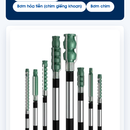
Bơm hỏa tiễn (chìm giếng khoan)
Bơm chìm