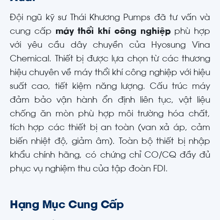
Đội ngũ kỹ sư Thái Khương Pumps đã tư vấn và
cung cấp
máy thổi khí công nghiệp
phù hợp
với yêu cầu dây chuyền của Hyosung Vina
Chemical. Thiết bị được lựa chọn từ các thương
hiệu chuyên về máy thổi khí công nghiệp với hiệu
suất cao, tiết kiệm năng lượng. Cấu trúc máy
đảm bảo vận hành ổn định liên tục, vật liệu
chống ăn mòn phù hợp môi trường hóa chất,
tích hợp các thiết bị an toàn (van xả áp, cảm
biến nhiệt độ, giảm âm). Toàn bộ thiết bị nhập
khẩu chính hãng, có chứng chỉ CO/CQ đầy đủ
phục vụ nghiệm thu của tập đoàn FDI.
Hạng Mục Cung Cấp