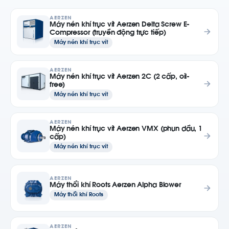
AERZEN
Máy nén khí trục vít Aerzen Delta Screw E-
Compressor (truyền động trực tiếp)
Máy nén khí trục vít
AERZEN
Máy nén khí trục vít Aerzen 2C (2 cấp, oil-
free)
Máy nén khí trục vít
AERZEN
Máy nén khí trục vít Aerzen VMX (phun dầu, 1
cấp)
Máy nén khí trục vít
AERZEN
Máy thổi khí Roots Aerzen Alpha Blower
Máy thổi khí Roots
AERZEN