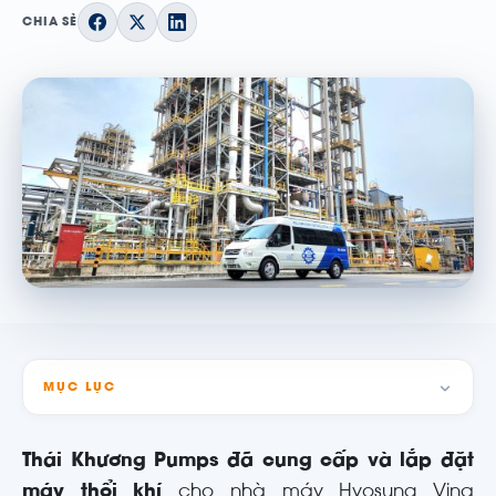
CHIA SẺ
MỤC LỤC
Thái Khương Pumps đã cung cấp và lắp đặt
máy thổi khí
cho nhà máy Hyosung Vina