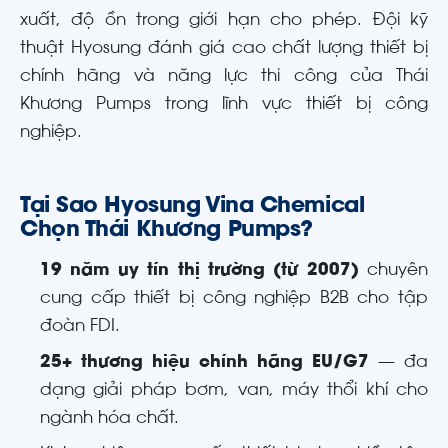
xuất, độ ồn trong giới hạn cho phép. Đội kỹ
thuật Hyosung đánh giá cao chất lượng thiết bị
chính hãng và năng lực thi công của Thái
Khương Pumps trong lĩnh vực thiết bị công
nghiệp.
Tại Sao Hyosung Vina Chemical
Chọn Thái Khương Pumps?
19 năm uy tín thị trường (từ 2007)
chuyên
cung cấp thiết bị công nghiệp B2B cho tập
đoàn FDI.
25+ thương hiệu chính hãng EU/G7
— đa
dạng giải pháp bơm, van, máy thổi khí cho
ngành hóa chất.