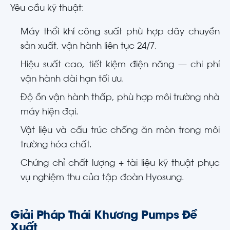
Yêu cầu kỹ thuật:
Máy thổi khí công suất phù hợp dây chuyền
sản xuất, vận hành liên tục 24/7.
Hiệu suất cao, tiết kiệm điện năng — chi phí
vận hành dài hạn tối ưu.
Độ ồn vận hành thấp, phù hợp môi trường nhà
máy hiện đại.
Vật liệu và cấu trúc chống ăn mòn trong môi
trường hóa chất.
Chứng chỉ chất lượng + tài liệu kỹ thuật phục
vụ nghiệm thu của tập đoàn Hyosung.
Giải Pháp Thái Khương Pumps Đề
Xuất