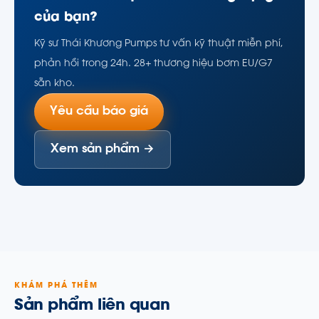
của bạn?
Kỹ sư Thái Khương Pumps tư vấn kỹ thuật miễn phí,
phản hồi trong 24h. 28+ thương hiệu bơm EU/G7
sẵn kho.
Yêu cầu báo giá
Xem sản phẩm →
KHÁM PHÁ THÊM
Sản phẩm liên quan