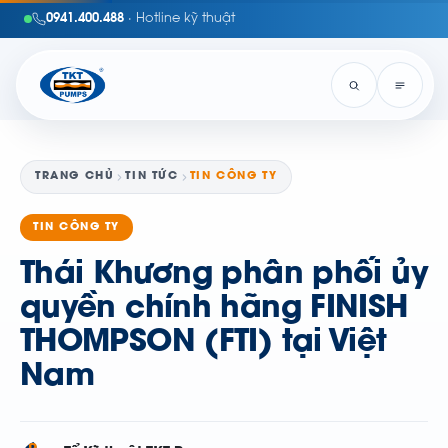
0941.400.488
· Hotline kỹ thuật
TRANG CHỦ
TIN TỨC
TIN CÔNG TY
TIN CÔNG TY
Thái Khương phân phối ủy
quyền chính hãng FINISH
THOMPSON (FTI) tại Việt
Nam