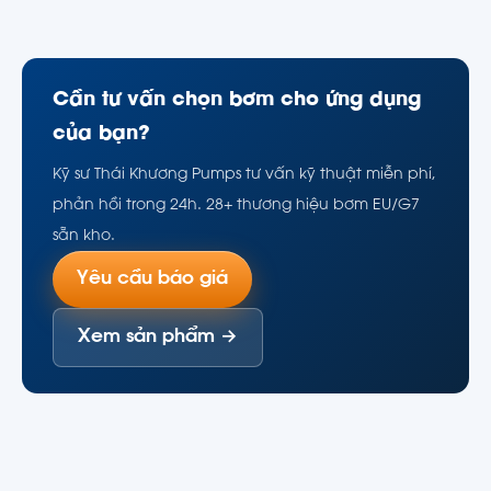
Cần tư vấn chọn bơm cho ứng dụng
của bạn?
Kỹ sư Thái Khương Pumps tư vấn kỹ thuật miễn phí,
phản hồi trong 24h. 28+ thương hiệu bơm EU/G7
sẵn kho.
Yêu cầu báo giá
Xem sản phẩm →