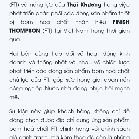
(FTI) và năng lực của
Thái Khương
trong việc
phát triển phân phối các dòng sản phẩm thiết
bị bơm hoá chất nhãn hiệu
FINISH
THOMPSON
(FTI) tại Việt Nam trong thời gian
qua.
Hai bên cùng trao đổi về hoạt động kinh
doanh và thống nhất với nhau về chiến lược
phát triển các dòng sản phẩm bơm hoá chất
chủ lực của FTI, góp sức trong giai đoạn nền
công nghiệp Nước nhà đang phục hồi mạnh
mẽ.
Sự kiện này giúp khách hàng không chỉ dễ
dàng chọn được địa chỉ cung ứng sản phẩm
bơm hoá chất FTI chính hãng với chính sách
giá cạnh tranh, mà kèm theo đó còn là những