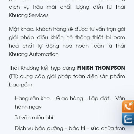
dịch vụ hậu mãi chất lượng đến từ Thái
Khương Services.
Mặt khác, khách hàng sẽ được tư vấn trọn gói
giải pháp điều khiển hệ thống thiết bị bơm
hoá chất tự động hoá hoàn toàn từ Thái
Khương Automation.
Thái Khương kết hợp cùng
FINISH THOMPSON
(FTI) cung cấp giải pháp toàn diện sản phẩm
bao gồm:
Hàng sẵn kho – Giao hàng – Lắp đặt – Vận
hành ngay
Tư vấn miễn phí
Dịch vụ bảo dưỡng – bảo trì – sửa chữa trọn