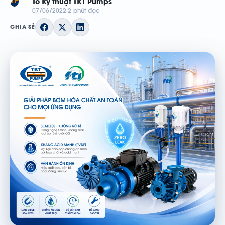
TP
Tổ Kỹ thuật TKT Pumps
07/06/2022
2 phút đọc
CHIA SẺ