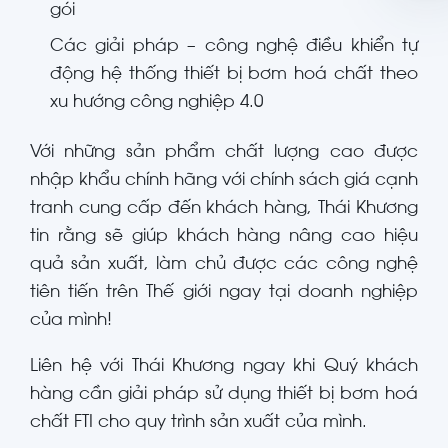
gói
Các giải pháp – công nghệ điều khiển tự
động hệ thống thiết bị bơm hoá chất theo
xu hướng công nghiệp 4.0
Với những sản phẩm chất lượng cao được
nhập khẩu chính hãng với chính sách giá cạnh
tranh cung cấp đến khách hàng, Thái Khương
tin rằng sẽ giúp khách hàng nâng cao hiệu
quả sản xuất, làm chủ được các công nghệ
tiên tiến trên Thế giới ngay tại doanh nghiệp
của mình!
Liên hệ với Thái Khương ngay khi Quý khách
hàng cần giải pháp sử dụng thiết bị bơm hoá
chất FTI cho quy trình sản xuất của mình.