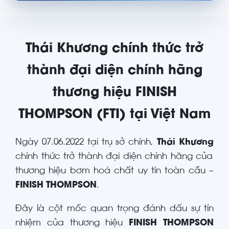
Thái Khương chính thức trở
thành đại diện chính hãng
thương hiệu FINISH
THOMPSON (FTI) tại Việt Nam
Ngày 07.06.2022 tại trụ sở chính,
Thái Khương
chính thức trở thành đại diện chính hãng của
thương hiệu bơm hoá chất uy tín toàn cầu –
FINISH THOMPSON
.
Đây là cột mốc quan trọng đánh dấu sự tín
nhiệm của thương hiệu
FINISH THOMPSON