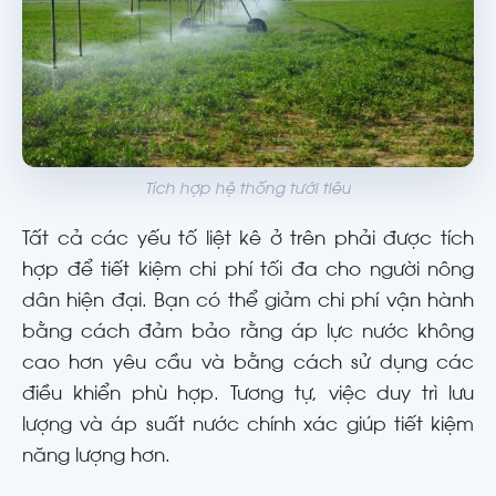
Tích hợp hệ thống tưới tiêu
Tất cả các yếu tố liệt kê ở trên phải được tích
hợp để tiết kiệm chi phí tối đa cho người nông
dân hiện đại. Bạn có thể giảm chi phí vận hành
bằng cách đảm bảo rằng áp lực nước không
cao hơn yêu cầu và bằng cách sử dụng các
điều khiển phù hợp. Tương tự, việc duy trì lưu
lượng và áp suất nước chính xác giúp tiết kiệm
năng lượng hơn.