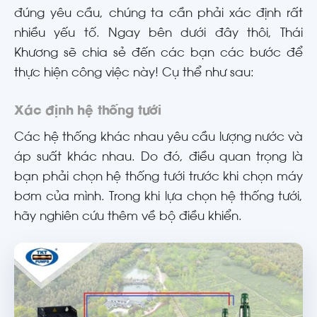
đúng yêu cầu, chúng ta cần phải xác định rất
nhiều yếu tố. Ngay bên dưới đây thôi, Thái
Khương sẽ chia sẻ đến các bạn các bước để
thực hiện công việc này! Cụ thể như sau:
Xác định hệ thống tưới
Các hệ thống khác nhau yêu cầu lượng nước và
áp suất khác nhau. Do đó, điều quan trọng là
bạn phải chọn hệ thống tưới trước khi chọn máy
bơm của mình. Trong khi lựa chọn hệ thống tưới,
hãy nghiên cứu thêm về bộ điều khiển.