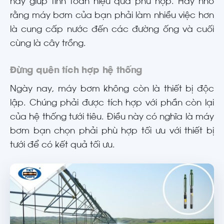
này giúp tính toán hiệu quả phù hợp. Hãy nhớ
rằng máy bơm của bạn phải làm nhiều việc hơn
là cung cấp nước đến các đường ống và cuối
cùng là cây trồng.
Đừng quên tích hợp hệ thống
Ngày nay, máy bơm không còn là thiết bị độc
lập. Chúng phải được tích hợp với phần còn lại
của hệ thống tưới tiêu. Điều này có nghĩa là máy
bơm bạn chọn phải phù hợp tối ưu với thiết bị
tưới để có kết quả tối ưu.