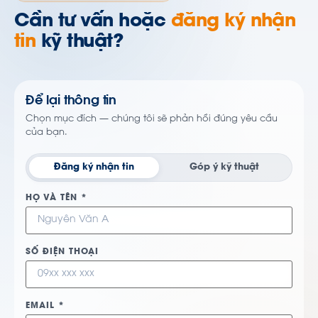
Cần tư vấn hoặc
đăng ký nhận
tin
kỹ thuật?
Để lại thông tin
Chọn mục đích — chúng tôi sẽ phản hồi đúng yêu cầu
của bạn.
Đăng ký nhận tin
Góp ý kỹ thuật
HỌ VÀ TÊN *
SỐ ĐIỆN THOẠI
EMAIL *