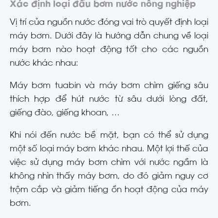
Xác định loại đầu bơm nước nông nghiệp
Vị trí của nguồn nước đóng vai trò quyết định loại
máy bơm. Dưới đây là hướng dẫn chung về loại
máy bơm nào hoạt động tốt cho các nguồn
nước khác nhau:
Máy bơm tuabin và máy bơm chìm giếng sâu
thích hợp để hút nước từ sâu dưới lòng đất,
giếng đào, giếng khoan, …
Khi nói đến nước bề mặt, bạn có thể sử dụng
một số loại máy bơm khác nhau. Một lợi thế của
việc sử dụng máy bơm chìm với nước ngầm là
không nhìn thấy máy bơm, do đó giảm nguy cơ
trộm cắp và giảm tiếng ồn hoạt động của máy
bơm.