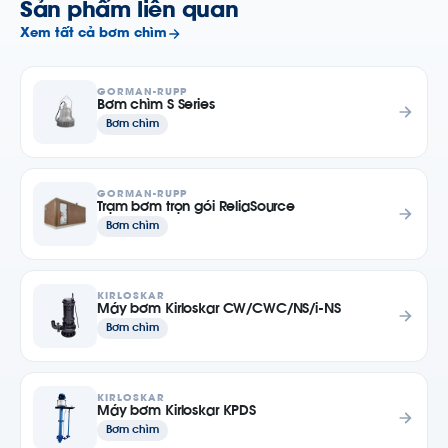
Sản phẩm liên quan
Xem tất cả bơm chìm
GORMAN-RUPP
Bơm chìm S Series
Bơm chìm
GORMAN-RUPP
Trạm bơm trọn gói ReliaSource
Bơm chìm
KIRLOSKAR
Máy bơm Kirloskar CW/CWC/NS/i-NS
Bơm chìm
KIRLOSKAR
Máy bơm Kirloskar KPDS
Bơm chìm