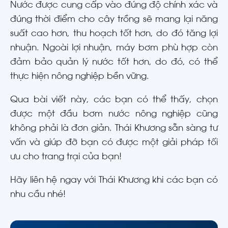
Nước được cung cấp vào đúng độ chính xác và
đúng thời điểm cho cây trồng sẽ mang lại năng
suất cao hơn, thu hoạch tốt hơn, do đó tăng lợi
nhuận. Ngoài lợi nhuận, máy bơm phù hợp còn
đảm bảo quản lý nước tốt hơn, do đó, có thể
thực hiện nông nghiệp bền vững.
Qua bài viết này, các bạn có thể thấy, chọn
được một đầu bơm nước nông nghiệp cũng
không phải là đơn giản. Thái Khương sẵn sàng tư
vấn và giúp đỡ bạn có được một giải pháp tối
ưu cho trang trại của bạn!
Hãy liên hệ ngay với Thái Khương khi các bạn có
nhu cầu nhé!