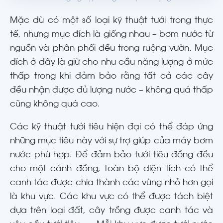
Mặc dù có một số loại kỹ thuật tưới trong thực
tế, nhưng mục đích là giống nhau – bơm nước từ
nguồn và phân phối đều trong ruộng vườn. Mục
đích ở đây là giữ cho nhu cầu năng lượng ở mức
thấp trong khi đảm bảo rằng tất cả các cây
đều nhận được đủ lượng nước – không quá thấp
cũng không quá cao.
Các kỹ thuật tưới tiêu hiện đại có thể đáp ứng
những mục tiêu này với sự trợ giúp của máy bơm
nước phù hợp. Để đảm bảo tưới tiêu đồng đều
cho một cánh đồng, toàn bộ diện tích có thể
canh tác được chia thành các vùng nhỏ hơn gọi
là khu vực. Các khu vực có thể được tách biệt
dựa trên loại đất, cây trồng được canh tác và