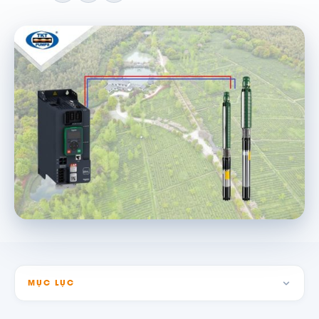
MỤC LỤC