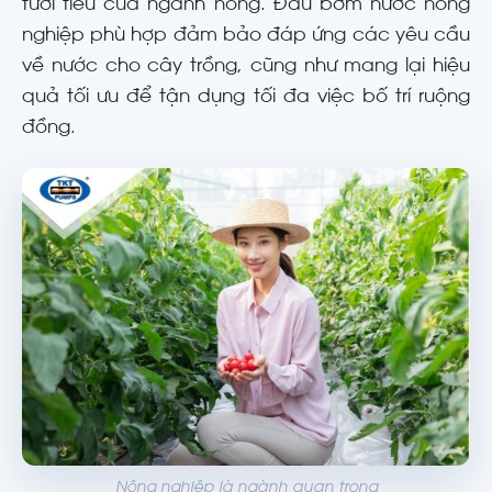
tưới tiêu của ngành nông. Đầu bơm nước nông
nghiệp phù hợp đảm bảo đáp ứng các yêu cầu
về nước cho cây trồng, cũng như mang lại hiệu
quả tối ưu để tận dụng tối đa việc bố trí ruộng
đồng.
Nông nghiệp là ngành quan trọng