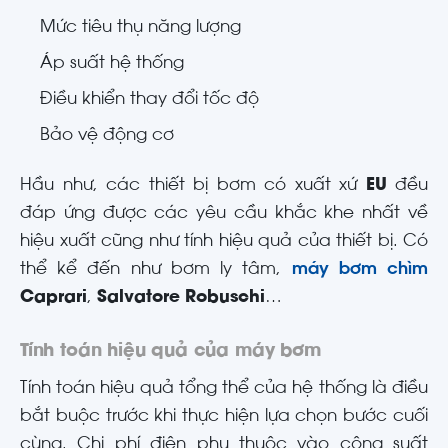
Mức tiêu thụ năng lượng
Áp suất hệ thống
Điều khiển thay đổi tốc độ
Bảo vệ động cơ
Hầu như, các thiết bị bơm có xuất xứ
EU
đều
đáp ứng được các yêu cầu khắc khe nhất về
hiệu xuất cũng như tính hiệu quả của thiết bị. Có
thể kể đến như bơm ly tâm,
máy bơm chìm
Caprari
,
Salvatore Robuschi
…
Tính toán hiệu quả của máy bơm
Tính toán hiệu quả tổng thể của hệ thống là điều
bắt buộc trước khi thực hiện lựa chọn bước cuối
cùng. Chi phí điện phụ thuộc vào công suất