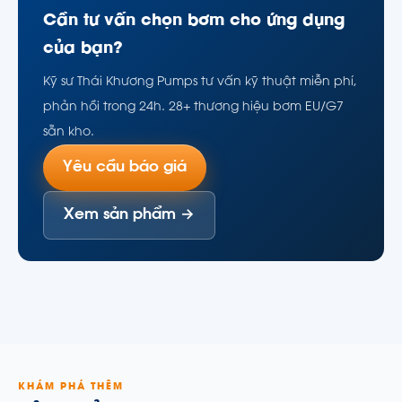
Cần tư vấn chọn bơm cho ứng dụng
của bạn?
Kỹ sư Thái Khương Pumps tư vấn kỹ thuật miễn phí,
phản hồi trong 24h. 28+ thương hiệu bơm EU/G7
sẵn kho.
Yêu cầu báo giá
Xem sản phẩm →
KHÁM PHÁ THÊM