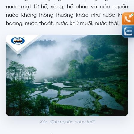
nước mặt từ hồ, sông, hồ chứa và các nguồn
nước không thông thường khác như nước khai
hoang, nước thoát, nước khử muối, nước thải, …
Xác định nguồn nước tưới