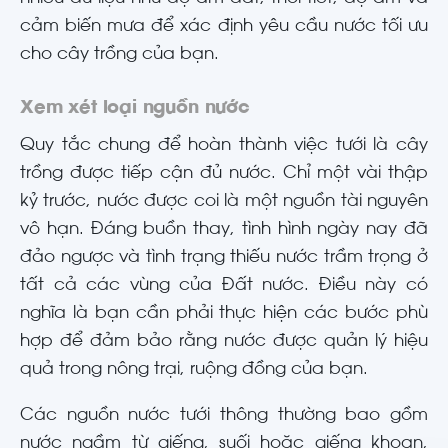
cảm biến mưa để xác định yêu cầu nước tối ưu
cho cây trồng của bạn.
Xem xét loại nguồn nước
Quy tắc chung để hoàn thành việc tưới là cây
trồng được tiếp cận đủ nước. Chỉ một vài thập
kỷ trước, nước được coi là một nguồn tài nguyên
vô hạn. Đáng buồn thay, tình hình ngày nay đã
đảo ngược và tình trạng thiếu nước trầm trọng ở
tất cả các vùng của Đất nước. Điều này có
nghĩa là bạn cần phải thực hiện các bước phù
hợp để đảm bảo rằng nước được quản lý hiệu
quả trong nông trại, ruộng đồng của bạn.
Các nguồn nước tưới thông thường bao gồm
nước ngầm từ giếng, suối hoặc giếng khoan,