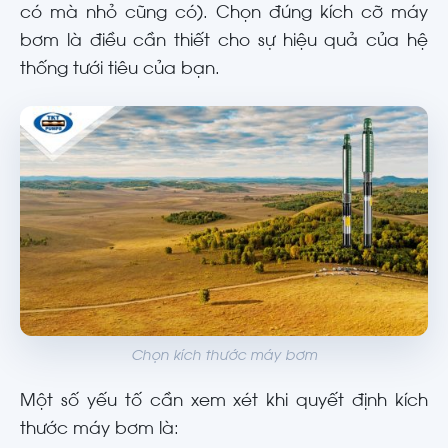
có mà nhỏ cũng có). Chọn đúng kích cỡ máy
bơm là điều cần thiết cho sự hiệu quả của hệ
thống tưới tiêu của bạn.
Chọn kích thước máy bơm
Một số yếu tố cần xem xét khi quyết định kích
thước máy bơm là: