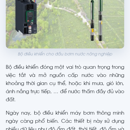
Bộ điều khiển cho đầu bơm nước nông nghiệp
Bộ điều khiển đóng một vai trò quan trọng trong
việc tắt và mở nguồn cấp nước vào những
khoảng thời gian cụ thể, hoặc khi mưa, gió lớn,
ánh nắng trực tiếp, … để nước thấm đầy đủ vào
đất.
Ngày nay, bộ điều khiển máy bơm thông minh
ngày càng phổ biến. Các thiết bị này sử dụng
nhiều dữ liệu như độ ẩm đất, thời tiết, độ ẩm và