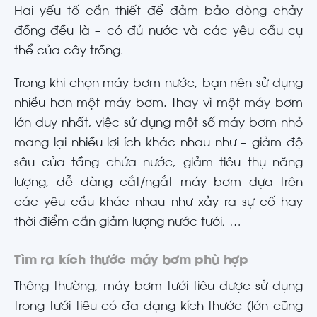
Hai yếu tố cần thiết để đảm bảo dòng chảy
đồng đều là – có đủ nước và các yêu cầu cụ
thể của cây trồng.
Trong khi chọn máy bơm nước, bạn nên sử dụng
nhiều hơn một máy bơm. Thay vì một máy bơm
lớn duy nhất, việc sử dụng một số máy bơm nhỏ
mang lại nhiều lợi ích khác nhau như – giảm độ
sâu của tầng chứa nước, giảm tiêu thụ năng
lượng, dễ dàng cắt/ngắt máy bơm dựa trên
các yêu cầu khác nhau như xảy ra sự cố hay
thời điểm cần giảm lượng nước tưới, …
Tìm ra kích thước máy bơm phù hợp
Thông thường, máy bơm tưới tiêu được sử dụng
trong tưới tiêu có đa dạng kích thước (lớn cũng