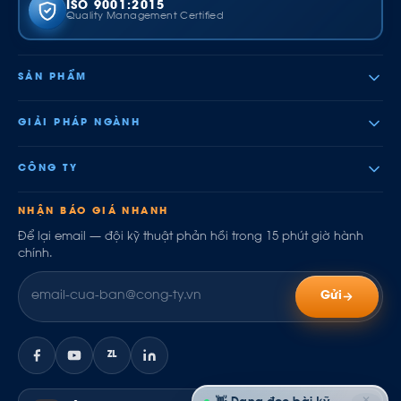
ISO 9001:2015
Quality Management Certified
SẢN PHẨM
GIẢI PHÁP NGÀNH
CÔNG TY
NHẬN BÁO GIÁ NHANH
Để lại email — đội kỹ thuật phản hồi trong 15 phút giờ hành
chính.
Gửi
ZL