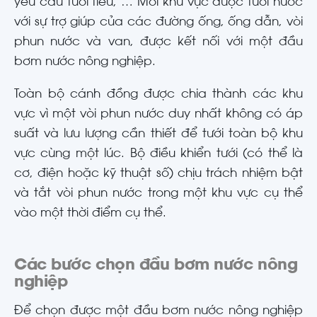
yêu cầu tưới tiêu, … Mỗi khu vực được tưới nước
với sự trợ giúp của các đường ống, ống dẫn, vòi
phun nước và van, được kết nối với một đầu
bơm nước nông nghiệp.
Toàn bộ cánh đồng được chia thành các khu
vực vì một vòi phun nước duy nhất không có áp
suất và lưu lượng cần thiết để tưới toàn bộ khu
vực cùng một lúc. Bộ điều khiển tưới (có thể là
cơ, điện hoặc kỹ thuật số) chịu trách nhiệm bật
và tắt vòi phun nước trong một khu vực cụ thể
vào một thời điểm cụ thể.
Các bước chọn đầu bơm nước nông
nghiệp
Để chọn được một đầu bơm nước nông nghiệp