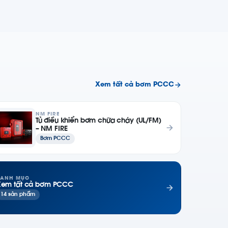
Xem tất cả bơm PCCC
NM FIRE
Tủ điều khiển bơm chữa cháy (UL/FM)
– NM FIRE
Bơm PCCC
ANH MỤC
em tất cả bơm PCCC
14 sản phẩm