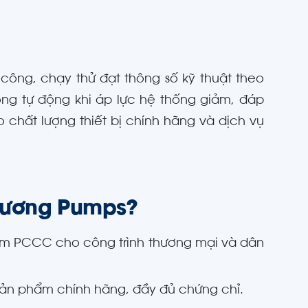
công, chạy thử đạt thông số kỹ thuật theo
ộng tự động khi áp lực hệ thống giảm, đáp
chất lượng thiết bị chính hãng và dịch vụ
hương Pumps?
m PCCC cho công trình thương mại và dân
ản phẩm chính hãng, đầy đủ chứng chỉ.