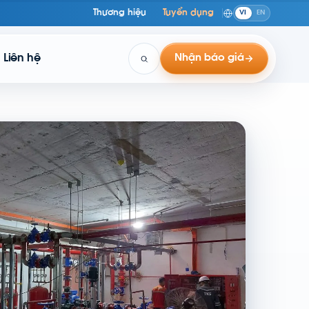
Thương hiệu
Tuyển dụng
VI
EN
Liên hệ
Nhận báo giá