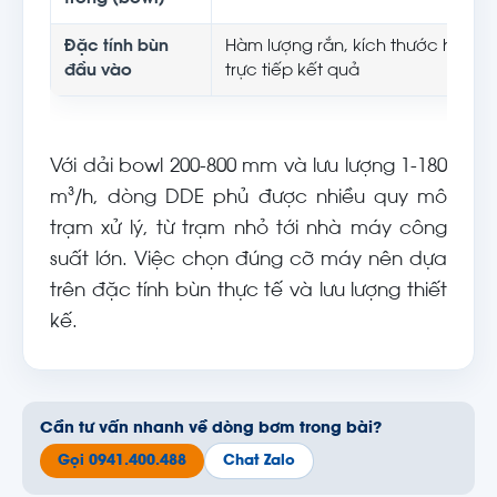
Đặc tính bùn
Hàm lượng rắn, kích thước hạt, 
đầu vào
trực tiếp kết quả
Với dải bowl 200-800 mm và lưu lượng 1-180
m³/h, dòng DDE phủ được nhiều quy mô
trạm xử lý, từ trạm nhỏ tới nhà máy công
suất lớn. Việc chọn đúng cỡ máy nên dựa
trên đặc tính bùn thực tế và lưu lượng thiết
kế.
Cần tư vấn nhanh về dòng bơm trong bài?
Gọi 0941.400.488
Chat Zalo