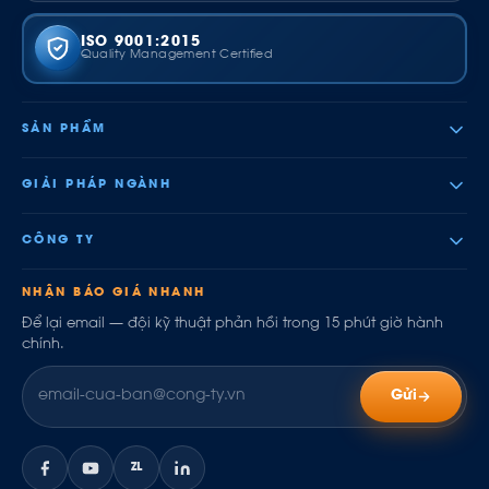
ISO 9001:2015
Quality Management Certified
SẢN PHẨM
GIẢI PHÁP NGÀNH
CÔNG TY
NHẬN BÁO GIÁ NHANH
Để lại email — đội kỹ thuật phản hồi trong 15 phút giờ hành
chính.
Gửi
ZL