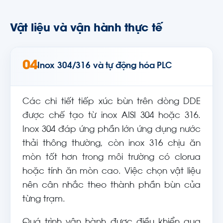
Vật liệu và vận hành thực tế
04
Inox 304/316 và tự động hóa PLC
Các chi tiết tiếp xúc bùn trên dòng DDE
được chế tạo từ inox AISI 304 hoặc 316.
Inox 304 đáp ứng phần lớn ứng dụng nước
thải thông thường, còn inox 316 chịu ăn
mòn tốt hơn trong môi trường có clorua
hoặc tính ăn mòn cao. Việc chọn vật liệu
nên cân nhắc theo thành phần bùn của
từng trạm.
Quá trình vận hành được điều khiển qua