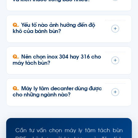
Yếu tố nào ảnh hưởng đến độ
+
khô của bánh bùn?
Nên chọn inox 304 hay 316 cho
+
máy tách bùn?
Máy ly tâm decanter dùng được
+
cho những ngành nào?
Cần tư vấn chọn máy ly tâm tách bùn