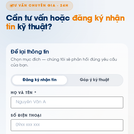
TƯ VẤN CHUYÊN GIA · 24H
Cần tư vấn hoặc
đăng ký nhận
tin
kỹ thuật?
Để lại thông tin
Chọn mục đích — chúng tôi sẽ phản hồi đúng yêu cầu
của bạn.
Đăng ký nhận tin
Góp ý kỹ thuật
HỌ VÀ TÊN *
SỐ ĐIỆN THOẠI