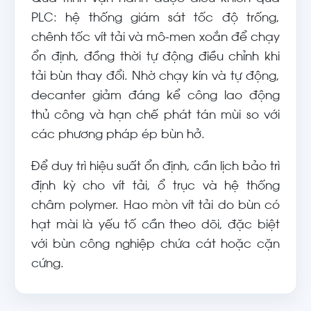
PLC: hệ thống giám sát tốc độ trống,
chênh tốc vít tải và mô-men xoắn để chạy
ổn định, đồng thời tự động điều chỉnh khi
tải bùn thay đổi. Nhờ chạy kín và tự động,
decanter giảm đáng kể công lao động
thủ công và hạn chế phát tán mùi so với
các phương pháp ép bùn hở.
Để duy trì hiệu suất ổn định, cần lịch bảo trì
định kỳ cho vít tải, ổ trục và hệ thống
châm polymer. Hao mòn vít tải do bùn có
hạt mài là yếu tố cần theo dõi, đặc biệt
với bùn công nghiệp chứa cát hoặc cặn
cứng.