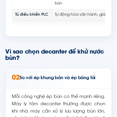
bùn
Tủ điều khiển PLC
Tự động hóa vận hành, giám sá
Vì sao chọn decanter để khử nước
bùn?
02
So với ép khung bản và ép băng tải
Mỗi công nghệ ép bùn có thế mạnh riêng.
Máy ly tâm decanter thường được chọn
khi nhà máy cần xử lý lưu lượng bùn lớn,