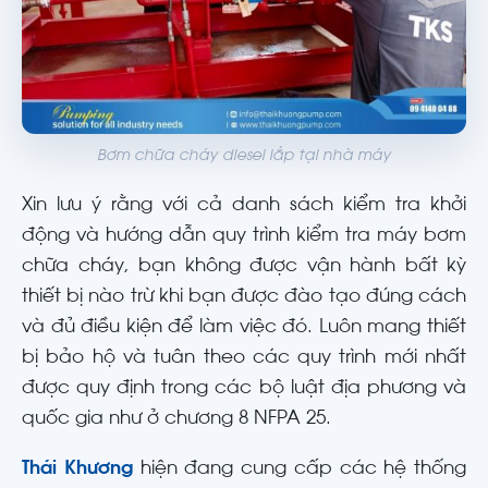
Bơm chữa cháy diesel lắp tại nhà máy
Xin lưu ý rằng với cả danh sách kiểm tra khởi
động và hướng dẫn quy trình kiểm tra máy bơm
chữa cháy, bạn không được vận hành bất kỳ
thiết bị nào trừ khi bạn được đào tạo đúng cách
và đủ điều kiện để làm việc đó. Luôn mang thiết
bị bảo hộ và tuân theo các quy trình mới nhất
được quy định trong các bộ luật địa phương và
quốc gia như ở chương 8 NFPA 25.
Thái Khương
hiện đang cung cấp các hệ thống