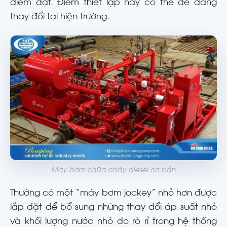
điểm đặt. Điểm thiết lập này có thể dễ dàng
thay đổi tại hiện trường.
Máy bơm chữa cháy diesel cơ bản
Thường có một “máy bơm jockey” nhỏ hơn được
lắp đặt để bổ sung những thay đổi áp suất nhỏ
và khối lượng nước nhỏ do rò rỉ trong hệ thống