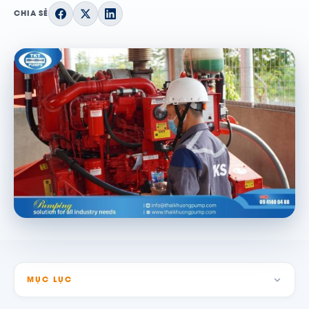
CHIA SẺ
MỤC LỤC