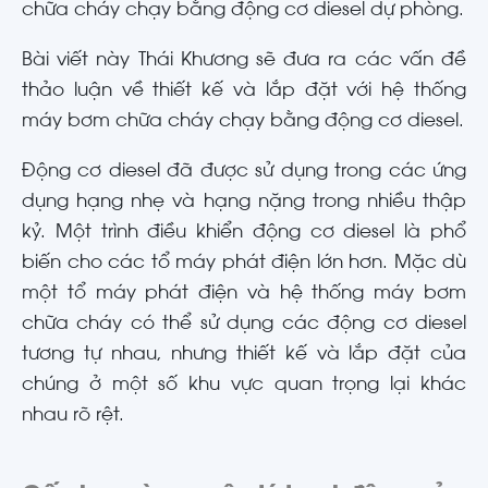
chữa cháy chạy bằng động cơ diesel dự phòng.
Bài viết này Thái Khương sẽ đưa ra các vấn đề
thảo luận về thiết kế và lắp đặt với hệ thống
máy bơm chữa cháy chạy bằng động cơ diesel.
Động cơ diesel đã được sử dụng trong các ứng
dụng hạng nhẹ và hạng nặng trong nhiều thập
kỷ. Một trình điều khiển động cơ diesel là phổ
biến cho các tổ máy phát điện lớn hơn. Mặc dù
một tổ máy phát điện và hệ thống máy bơm
chữa cháy có thể sử dụng các động cơ diesel
tương tự nhau, nhưng thiết kế và lắp đặt của
chúng ở một số khu vực quan trọng lại khác
nhau rõ rệt.