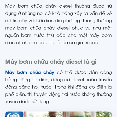
Máy bơm chữa cháy diesel thường được sử
dụng ở những nơi có khả năng xảy ra vấn đề về
độ tin cậy với lưới điện địa phương. Thông thường
máy bơm chữa cháy diesel phục vụ như một
nguồn bơm nước thứ cấp cho một máy bơm
điện chính cho các cơ sở lớn có giá trị cao.
Máy bơm chữa cháy diesel là gì
Máy bơm chữa cháy
có thể được dẫn động
bằng động cơ điện, động cơ diesel hoặc truyền
động bằng hơi nước. Trong khi động cơ điện là
phổ biến, thì truyền động hơi nước không thường
xuyên được sử dụng.