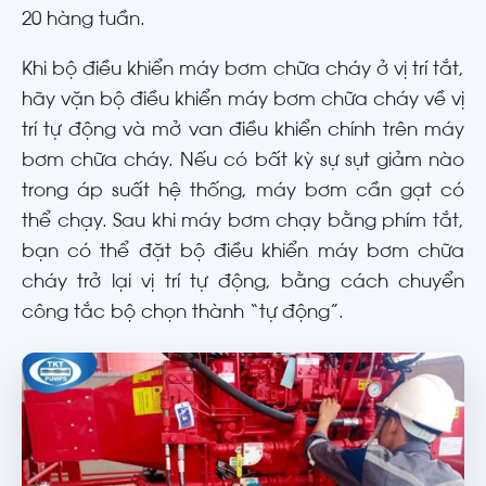
20 hàng tuần.
Khi bộ điều khiển máy bơm chữa cháy ở vị trí tắt,
hãy vặn bộ điều khiển máy bơm chữa cháy về vị
trí tự động và mở van điều khiển chính trên máy
bơm chữa cháy. Nếu có bất kỳ sự sụt giảm nào
trong áp suất hệ thống, máy bơm cần gạt có
thể chạy. Sau khi máy bơm chạy bằng phím tắt,
bạn có thể đặt bộ điều khiển máy bơm chữa
cháy trở lại vị trí tự động, bằng cách chuyển
công tắc bộ chọn thành “tự động”.