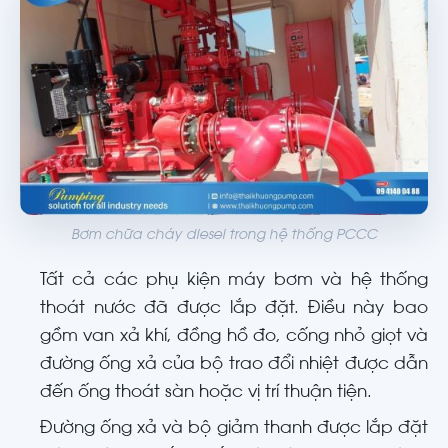
Bơm chữa cháy diesel trong hệ thống PCCC
Tất cả các phụ kiện máy bơm và hệ thống
thoát nước đã được lắp đặt. Điều này bao
gồm van xả khí, đồng hồ đo, cống nhỏ giọt và
đường ống xả của bộ trao đổi nhiệt được dẫn
đến ống thoát sàn hoặc vị trí thuận tiện.
Đường ống xả và bộ giảm thanh được lắp đặt