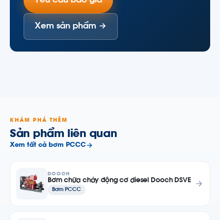
Yêu cầu báo giá
Xem sản phẩm →
KHÁM PHÁ THÊM
Sản phẩm liên quan
Xem tất cả bơm PCCC
DOOCH
Bơm chữa cháy động cơ diesel Dooch DSVE
Bơm PCCC