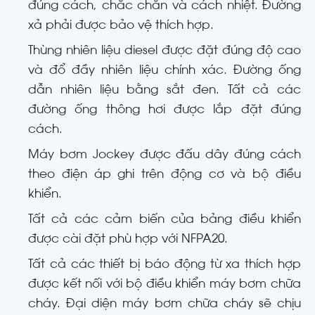
đúng cách, chắc chắn và cách nhiệt. Đường
xả phải được bảo vệ thích hợp.
Thùng nhiên liệu diesel được đặt đúng độ cao
và đổ đầy nhiên liệu chính xác. Đường ống
dẫn nhiên liệu bằng sắt đen. Tất cả các
đường ống thông hơi được lắp đặt đúng
cách.
Máy bơm Jockey được đấu dây đúng cách
theo điện áp ghi trên động cơ và bộ điều
khiển.
Tất cả các cảm biến của bảng điều khiển
được cài đặt phù hợp với NFPA20.
Tất cả các thiết bị báo động từ xa thích hợp
được kết nối với bộ điều khiển máy bơm chữa
cháy. Đại diện máy bơm chữa cháy sẽ chịu