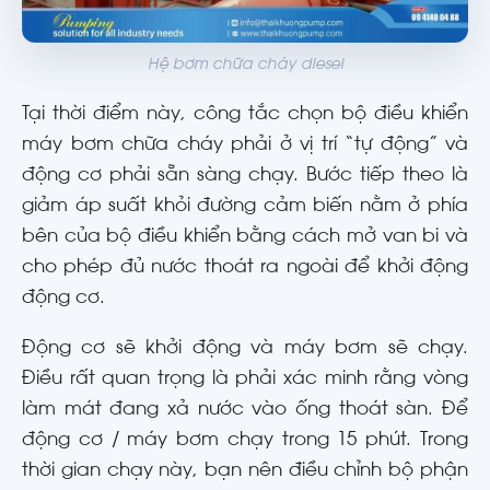
Hệ bơm chữa cháy diesel
Tại thời điểm này, công tắc chọn bộ điều khiển
máy bơm chữa cháy phải ở vị trí “tự động” và
động cơ phải sẵn sàng chạy. Bước tiếp theo là
giảm áp suất khỏi đường cảm biến nằm ở phía
bên của bộ điều khiển bằng cách mở van bi và
cho phép đủ nước thoát ra ngoài để khởi động
động cơ.
Động cơ sẽ khởi động và máy bơm sẽ chạy.
Điều rất quan trọng là phải xác minh rằng vòng
làm mát đang xả nước vào ống thoát sàn. Để
động cơ / máy bơm chạy trong 15 phút. Trong
thời gian chạy này, bạn nên điều chỉnh bộ phận