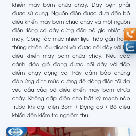
khiển máy bơm chữa cháy. Dây bện phải
được sử dụng. Nguồn điện được đưa đến bộ
điều khiển máy bơm chữa cháy và một nguồn
điện riêng có dây cứng đến bộ gia nhiệt lốc
máy. Công tắc mức nhiên liệu thấp gắn trong
thùng nhiên liệu diesel và được nối dây với bộ
điều khiển máy bơm chữa cháy. Nếu các
cánh đảo gió đang được nối dây với tiếp
điểm chạy động cơ, hãy đảm bảo chúng
đáp ứng định mức cường độ dòng điện tối đa
yêu cầu của bộ điều khiển máy bơm chữa
cháy. Không cấp điện cho bất kỳ mạch nào
trước khi đại diện Bơm / Động cơ / Bộ điều
khiển đến kiểm tra nghiệm thu.