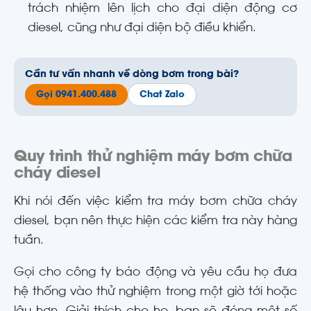
trách nhiệm lên lịch cho đại diện động cơ
diesel, cũng như đại diện bộ điều khiển.
Cần tư vấn nhanh về dòng bơm trong bài?
Gọi 0941.400.488
Chat Zalo
Quy trình thử nghiệm máy bơm chữa
cháy diesel
Khi nói đến việc kiểm tra máy bơm chữa cháy
diesel, bạn nên thực hiện các kiểm tra này hàng
tuần.
Gọi cho công ty báo động và yêu cầu họ đưa
hệ thống vào thử nghiệm trong một giờ tới hoặc