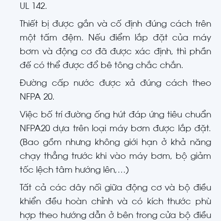
UL 142.
Thiết bị được gắn và cố định đúng cách trên
một tấm đệm. Nếu điểm lắp đặt của máy
bơm và động cơ đã được xác định, thì phần
đế có thể được đổ bê tông chắc chắn.
Đường cấp nước được xả đúng cách theo
NFPA 20.
Việc bố trí đường ống hút đáp ứng tiêu chuẩn
NFPA20 dựa trên loại máy bơm được lắp đặt.
(Bao gồm nhưng không giới hạn ở khả năng
chạy thẳng trước khi vào máy bơm, bộ giảm
tốc lệch tâm hướng lên,…)
Tất cả các dây nối giữa động cơ và bộ điều
khiển đều hoàn chỉnh và có kích thước phù
hợp theo hướng dẫn ở bên trong cửa bộ điều