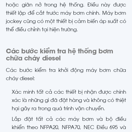
hoặc giãn nở trong hệ thống. Điều này được
thiết lập để cắt trước máy bơm chính. Máy bơm
jockey cũng có một thiết bị cảm biến áp suất có
thể điều chỉnh tại hiện trường.
Các bước kiểm tra hệ thống bơm
chữa cháy diesel
Các bước kiểm tra khởi động máy bơm chữa
cháy diesel:
Xác minh tất cả các thiết bị nhận được chính
xác là những gì đã đặt hàng và không có thiệt
hại gây ra trong quá trình vận chuyển.
Lắp đặt tất cả các máy bơm và bộ điều
khiển theo NFPA20, NFPA70, NEC Điều 695 và