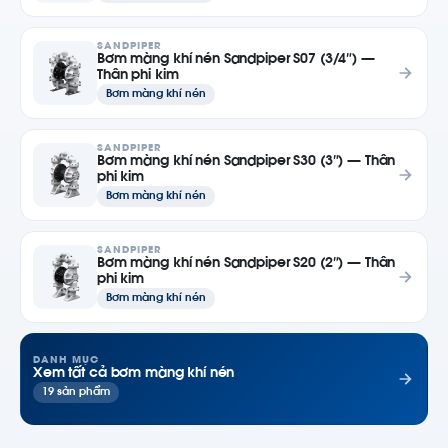
SANDPIPER
Bơm màng khí nén Sandpiper S07 (3/4″) —
Thân phi kim
Bơm màng khí nén
SANDPIPER
Bơm màng khí nén Sandpiper S30 (3″) — Thân
phi kim
Bơm màng khí nén
SANDPIPER
Bơm màng khí nén Sandpiper S20 (2″) — Thân
phi kim
Bơm màng khí nén
DANH MỤC
Xem tất cả bơm màng khí nén
19 sản phẩm