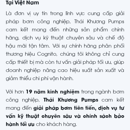
Tại Việt Nam
Là đơn vị uy tín trong lĩnh vực cung cấp giải
pháp bơm công nghiệp, Thái Khương Pumps
cam kết mang đến những sản phẩm chính
hãng, dịch vụ kỹ thuật chuyên sâu và chế độ
hậu mãi tận tâm. Với sự chính hãng phân phối
thương hiệu Cognito, chúng tôi không chỉ cung
cấp thiết bị mà còn tư vấn giải pháp tối ưu, giúp
doanh nghiệp nâng cao hiệu suất sản xuất và
giảm thiểu chi phí vận hành.
Với hơn
19 năm kinh nghiệm
trong ngành bơm
công nghiệp,
Thái Khương Pumps
cam kết
mang đến
giải pháp bơm tiên tiến, dịch vụ tư
vấn kỹ thuật chuyên sâu và chính sách bảo
hành tối ưu
cho khách hàng.