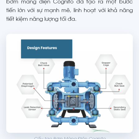
bơm màng điện Cognito đã tạo ra một bước
tiến lớn với sự mạnh mẽ, linh hoạt với khả năng
tiết kiệm năng lượng tối đa.