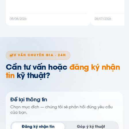
05/08/2026
28/07/2026
TƯ VẤN CHUYÊN GIA · 24H
Cần tư vấn hoặc
đăng ký nhận
tin
kỹ thuật?
Để lại thông tin
Chọn mục đích — chúng tôi sẽ phản hồi đúng yêu cầu
của bạn.
Đăng ký nhận tin
Góp ý kỹ thuật