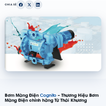
CHIA SẺ
Bơm Màng Điện
Cognito
– Thương Hiệu Bơm
Màng Điện chính hãng Từ Thái Khương