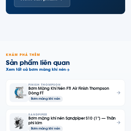
KHÁM PHÁ THÊM
Sản phẩm liên quan
Xem tất cả bơm màng khí nén
FINISH THOMPSON
Bơm Màng Khí Nén FTI Air Finish Thompson
Dòng FT
Bơm màng khí nén
SANDPIPER
Bơm màng khí nén Sandpiper S10 (1″) — Thân
phi kim
Bơm màng khí nén