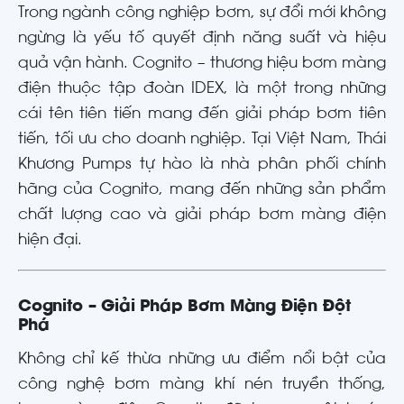
Trong ngành công nghiệp bơm, sự đổi mới không
ngừng là yếu tố quyết định năng suất và hiệu
quả vận hành. Cognito – thương hiệu bơm màng
điện thuộc tập đoàn IDEX, là một trong những
cái tên tiên tiến mang đến giải pháp bơm tiên
tiến, tối ưu cho doanh nghiệp. Tại Việt Nam, Thái
Khương Pumps tự hào là nhà phân phối chính
hãng của Cognito, mang đến những sản phẩm
chất lượng cao và giải pháp bơm màng điện
hiện đại.
Cognito – Giải Pháp Bơm Màng Điện Đột
Phá
Không chỉ kế thừa những ưu điểm nổi bật của
công nghệ bơm màng khí nén truyền thống,