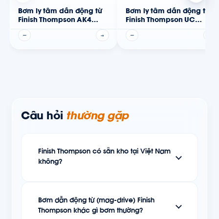
Bơm ly tâm dẫn động từ
Bơm ly tâm dẫn động từ
Finish Thompson AK4
Finish Thompson UC
Series
Series
—
→
—
→
Câu hỏi
thường gặp
Finish Thompson có sẵn kho tại Việt Nam
không?
Bơm dẫn động từ (mag-drive) Finish
Thompson khác gì bơm thường?