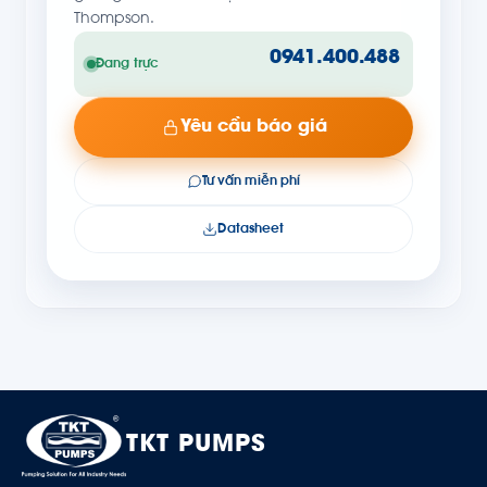
Thompson.
0941.400.488
Đang trực
Yêu cầu báo giá
Tư vấn miễn phí
Datasheet
TKT PUMPS