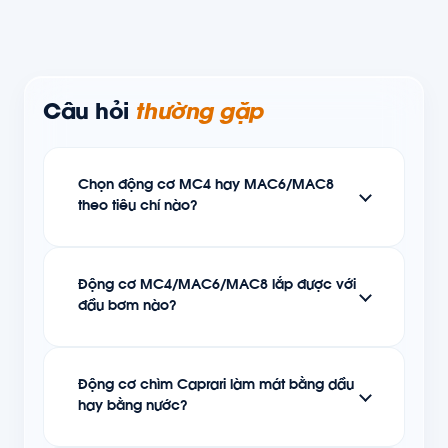
Câu hỏi
thường gặp
Chọn động cơ MC4 hay MAC6/MAC8
theo tiêu chí nào?
Động cơ MC4/MAC6/MAC8 lắp được với
đầu bơm nào?
Động cơ chìm Caprari làm mát bằng dầu
hay bằng nước?