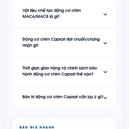
Vật liệu chế tạo động cơ chìm
MAC6/MAC8 là gì?
Động cơ chìm Caprari đạt chuẩn/chứng
nhận gì?
Thời gian giao hàng và chính sách bảo
hành động cơ chìm Caprari thế nào?
Bảo trì động cơ chìm Caprari cần lưu ý gì?
BÁO GIÁ NHANH