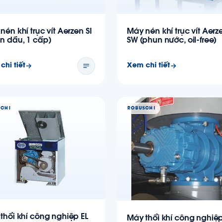
nén khí trục vít Aerzen SI
Máy nén khí trục vít Aerz
n dầu, 1 cấp)
SW (phun nước, oil-free)
chi tiết
Xem chi tiết
SCHI
ROBUSCHI
thổi khí công nghiệp EL
Máy thổi khí công nghiệ