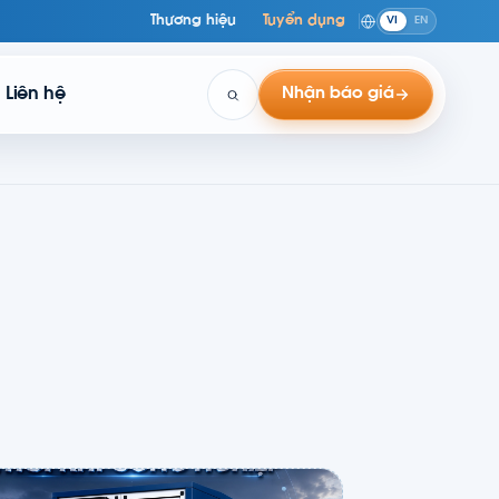
Thương hiệu
Tuyển dụng
VI
EN
Liên hệ
Nhận báo giá