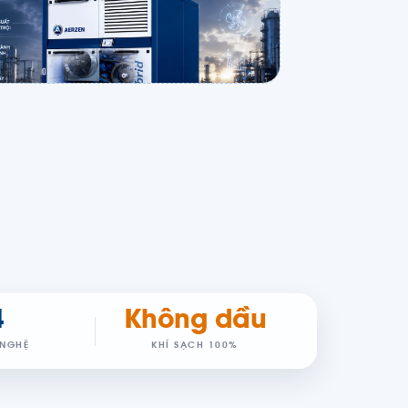
4
Không dầu
NGHỆ
KHÍ SẠCH 100%