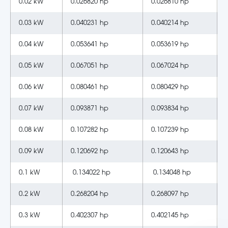
0.02 kW
0.026820 hp
0.026810 hp
0.03 kW
0.040231 hp
0.040214 hp
0.04 kW
0.053641 hp
0.053619 hp
0.05 kW
0.067051 hp
0.067024 hp
0.06 kW
0.080461 hp
0.080429 hp
0.07 kW
0.093871 hp
0.093834 hp
0.08 kW
0.107282 hp
0.107239 hp
0.09 kW
0.120692 hp
0.120643 hp
0.1 kW
0.134022 hp
0.134048 hp
0.2 kW
0.268204 hp
0.268097 hp
0.3 kW
0.402307 hp
0.402145 hp