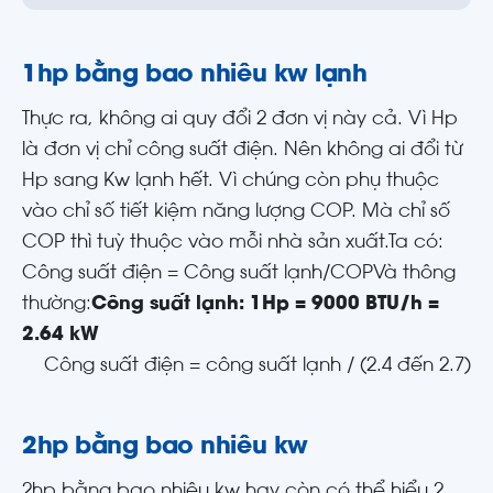
1hp bằng bao nhiêu kw lạnh
Thực ra, không ai quy đổi 2 đơn vị này cả. Vì Hp
là đơn vị chỉ công suất điện. Nên không ai đổi từ
Hp sang Kw lạnh hết. Vì chúng còn phụ thuộc
vào chỉ số tiết kiệm năng lượng COP. Mà chỉ số
COP thì tuỳ thuộc vào mỗi nhà sản xuất.Ta có:
Công suất điện = Công suất lạnh/COPVà thông
thường:
Công suất lạnh: 1Hp = 9000 BTU/h =
2.64 kW
Công suất điện = công suất lạnh / (2.4 đến 2.7)
2hp bằng bao nhiêu kw
2hp bằng bao nhiêu kw hay còn có thể hiểu 2