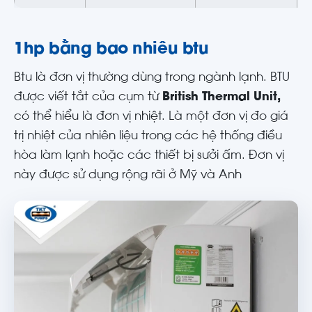
1hp bằng bao nhiêu btu
Btu là đơn vị thường dùng trong ngành lạnh. BTU
được viết tắt của cụm từ
British Thermal Unit,
có thể hiểu là đơn vị nhiệt. Là một đơn vị đo giá
trị nhiệt của nhiên liệu trong các hệ thống điều
hòa làm lạnh hoặc các thiết bị sưởi ấm. Đơn vị
này được sử dụng rộng rãi ở Mỹ và Anh