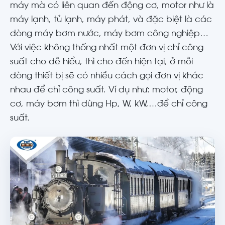
máy mà có liên quan đến động cơ, motor như là
máy lạnh, tủ lạnh, máy phát, và đặc biệt là các
dòng máy bơm nước, máy bơm công nghiệp…
Với việc không thống nhất một đơn vị chỉ công
suất cho dễ hiểu, thì cho đến hiện tại, ở mỗi
dòng thiết bị sẽ có nhiều cách gọi đơn vị khác
nhau để chỉ công suất. Ví dụ như: motor, động
cơ, máy bơm thì dùng Hp, W, kW,…để chỉ công
suất.