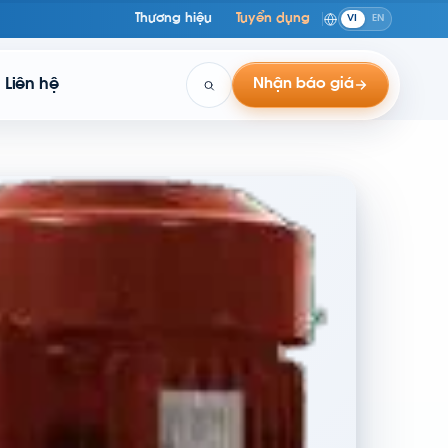
Thương hiệu
Tuyển dụng
VI
EN
Liên hệ
Nhận báo giá