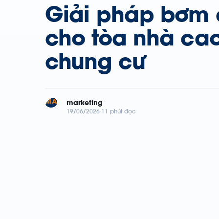
Giải pháp bơm
cho tòa nhà cao
chung cư
MA
marketing
19/06/2026
11 phút đọc