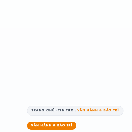
TRANG CHỦ
TIN TỨC
VẬN HÀNH & BẢO TRÌ
VẬN HÀNH & BẢO TRÌ