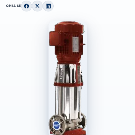
CHIA SẺ