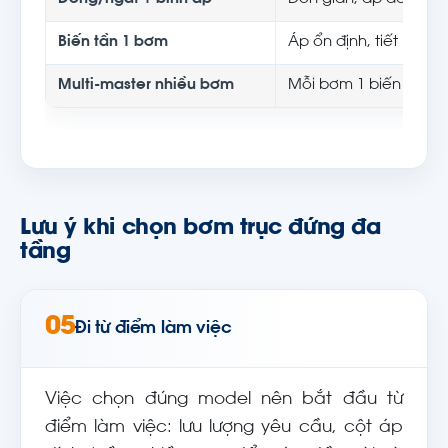
Biến tần 1 bơm
Áp ổn định, tiết kiệm 
Multi-master nhiều bơm
Mỗi bơm 1 biến tần, 
Lưu ý khi chọn bơm trục đứng đa
tầng
05
Đi từ điểm làm việc
Việc chọn đúng model nên bắt đầu từ
điểm làm việc: lưu lượng yêu cầu, cột áp