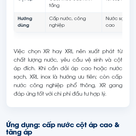
tầng
Hướng
Cấp nước, công
Nước sạch, lò
dùng
nghiệp
cao
Việc chọn XR hay XRL nên xuất phát từ
chất lượng nước, yêu cầu vệ sinh và cột
áp đích. Khi cần dải áp cao hoặc nước
sạch, XRL inox là hướng ưu tiên; còn cấp
nước công nghiệp phổ thông, XR gang
đáp ứng tốt với chi phí đầu tư hợp lý.
Ứng dụng: cấp nước cột áp cao &
tăng áp