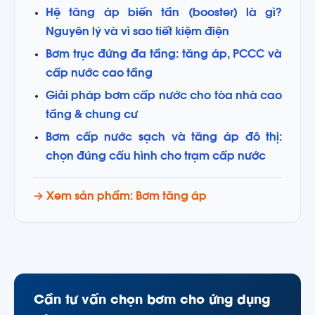
Hệ tăng áp biến tần (booster) là gì?
Nguyên lý và vì sao tiết kiệm điện
Bơm trục đứng đa tầng: tăng áp, PCCC và
cấp nước cao tầng
Giải pháp bơm cấp nước cho tòa nhà cao
tầng & chung cư
Bơm cấp nước sạch và tăng áp đô thị:
chọn đúng cấu hình cho trạm cấp nước
→ Xem sản phẩm: Bơm tăng áp
Cần tư vấn chọn bơm cho ứng dụng