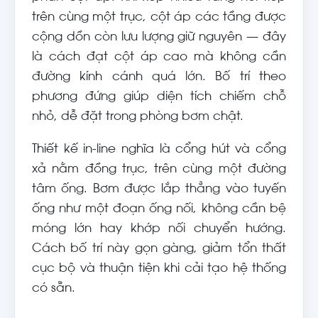
trên cùng một trục, cột áp các tầng được
cộng dồn còn lưu lượng giữ nguyên — đây
là cách đạt cột áp cao mà không cần
đường kính cánh quá lớn. Bố trí theo
phương đứng giúp diện tích chiếm chỗ
nhỏ, dễ đặt trong phòng bơm chật.
Thiết kế in-line nghĩa là cổng hút và cổng
xả nằm đồng trục, trên cùng một đường
tâm ống. Bơm được lắp thẳng vào tuyến
ống như một đoạn ống nối, không cần bệ
móng lớn hay khớp nối chuyển hướng.
Cách bố trí này gọn gàng, giảm tổn thất
cục bộ và thuận tiện khi cải tạo hệ thống
có sẵn.