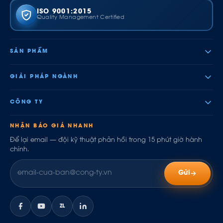
ISO 9001:2015
Quality Management Certified
SẢN PHẨM
GIẢI PHÁP NGÀNH
CÔNG TY
NHẬN BÁO GIÁ NHANH
Để lại email — đội kỹ thuật phản hồi trong 15 phút giờ hành
chính.
Gửi
ZL