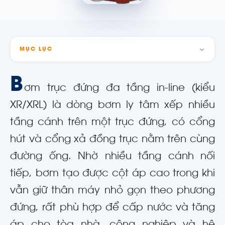
MỤC LỤC
B
ơm trục đứng đa tầng in-line (kiểu
XR/XRL) là dòng bơm ly tâm xếp nhiều
tầng cánh trên một trục đứng, có cổng
hút và cổng xả đồng trục nằm trên cùng
đường ống. Nhờ nhiều tầng cánh nối
tiếp, bơm tạo được cột áp cao trong khi
vẫn giữ thân máy nhỏ gọn theo phương
đứng, rất phù hợp để cấp nước và tăng