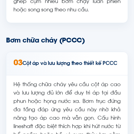
ghép cụm nhiều bơm chạy luân phiên
hoặc song song theo nhu cầu.
Bơm chữa cháy (PCCC)
03
Cột áp và lưu lượng theo thiết kế PCCC
Hệ thống chữa cháy yêu cầu cột áp cao
và lưu lượng đủ lớn để duy trì áp tại đầu
phun hoặc họng nước xa. Bơm trục đứng
đa tầng đáp ứng yêu cầu này nhờ khả
năng tạo áp cao mà vẫn gọn. Cấu hình
lineshaft đặc biệt thích hợp khi hút nước từ