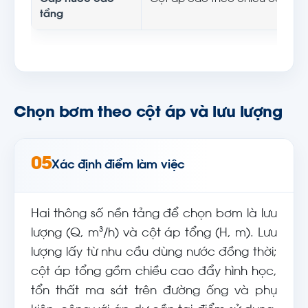
tầng
Chọn bơm theo cột áp và lưu lượng
05
Xác định điểm làm việc
Hai thông số nền tảng để chọn bơm là lưu
lượng (Q, m³/h) và cột áp tổng (H, m). Lưu
lượng lấy từ nhu cầu dùng nước đồng thời;
cột áp tổng gồm chiều cao đẩy hình học,
tổn thất ma sát trên đường ống và phụ