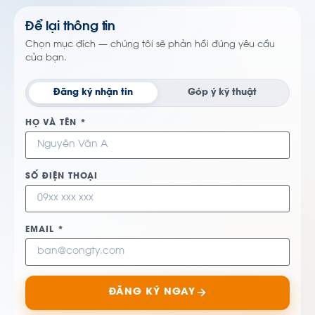
Để lại thông tin
Chọn mục đích — chúng tôi sẽ phản hồi đúng yêu cầu
của bạn.
Đăng ký nhận tin
Góp ý kỹ thuật
HỌ VÀ TÊN *
SỐ ĐIỆN THOẠI
EMAIL *
ĐĂNG KÝ NGAY