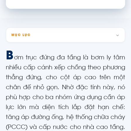
MỤC LỤC
B
ơm trục đứng đa tầng là bơm ly tâm
nhiều cấp cánh xếp chồng theo phương
thẳng đứng, cho cột áp cao trên một
chân đế nhỏ gọn. Nhờ đặc tính này, nó
phù hợp cho ba nhóm ứng dụng cần áp
lực lớn mà diện tích lắp đặt hạn chế:
tăng áp đường ống, hệ thống chữa cháy
(PCCC) và cấp nước cho nhà cao tầng.