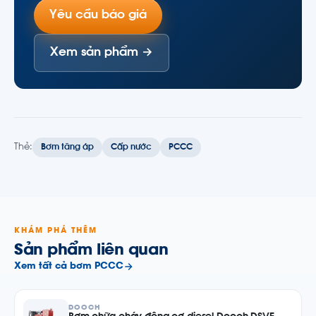
Yêu cầu báo giá
Xem sản phẩm →
Thẻ:
Bơm tăng áp
Cấp nước
PCCC
KHÁM PHÁ THÊM
Sản phẩm liên quan
Xem tất cả bơm PCCC
DOOCH