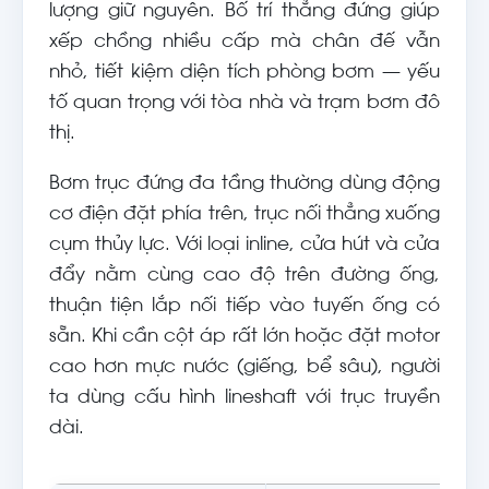
lượng giữ nguyên. Bố trí thẳng đứng giúp
xếp chồng nhiều cấp mà chân đế vẫn
nhỏ, tiết kiệm diện tích phòng bơm — yếu
tố quan trọng với tòa nhà và trạm bơm đô
thị.
Bơm trục đứng đa tầng thường dùng động
cơ điện đặt phía trên, trục nối thẳng xuống
cụm thủy lực. Với loại inline, cửa hút và cửa
đẩy nằm cùng cao độ trên đường ống,
thuận tiện lắp nối tiếp vào tuyến ống có
sẵn. Khi cần cột áp rất lớn hoặc đặt motor
cao hơn mực nước (giếng, bể sâu), người
ta dùng cấu hình lineshaft với trục truyền
dài.