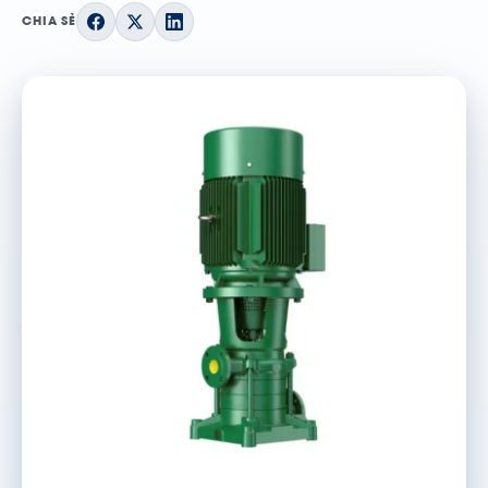
CHIA SẺ