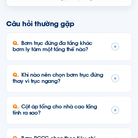
Câu hỏi thường gặp
Bơm trục đứng đa tầng khác
+
bơm ly tâm một tầng thế nào?
Khi nào nên chọn bơm trục đứng
+
thay vì trục ngang?
Cột áp tổng cho nhà cao tầng
+
tính ra sao?