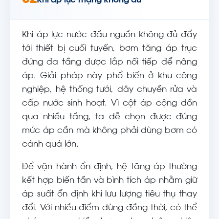
02
Khi áp lực mạng không đủ
Khi áp lực nước đầu nguồn không đủ đẩy
tới thiết bị cuối tuyến, bơm tăng áp trục
đứng đa tầng được lắp nối tiếp để nâng
áp. Giải pháp này phổ biến ở khu công
nghiệp, hệ thống tưới, dây chuyền rửa và
cấp nước sinh hoạt. Vì cột áp cộng dồn
qua nhiều tầng, ta dễ chọn được đúng
mức áp cần mà không phải dùng bơm có
cánh quá lớn.
Để vận hành ổn định, hệ tăng áp thường
kết hợp biến tần và bình tích áp nhằm giữ
áp suất ổn định khi lưu lượng tiêu thụ thay
đổi. Với nhiều điểm dùng đồng thời, có thể