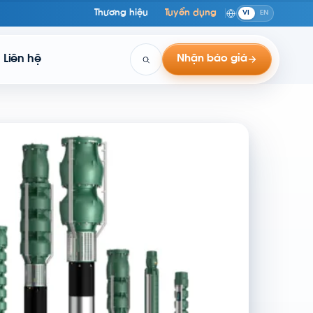
Thương hiệu
Tuyển dụng
VI
EN
Liên hệ
Nhận báo giá