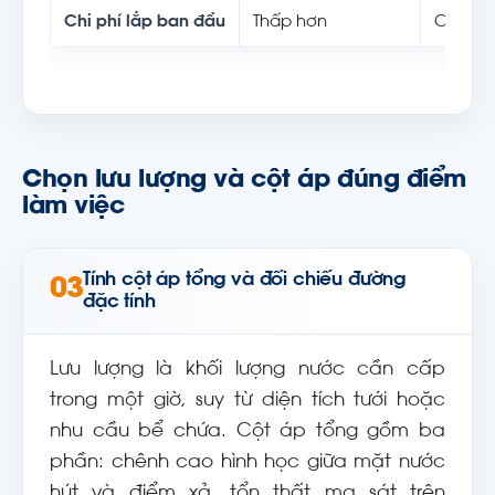
Chi phí lắp ban đầu
Thấp hơn
Cao hơ
Chọn lưu lượng và cột áp đúng điểm
làm việc
Tính cột áp tổng và đối chiếu đường
03
đặc tính
Lưu lượng là khối lượng nước cần cấp
trong một giờ, suy từ diện tích tưới hoặc
nhu cầu bể chứa. Cột áp tổng gồm ba
phần: chênh cao hình học giữa mặt nước
hút và điểm xả, tổn thất ma sát trên