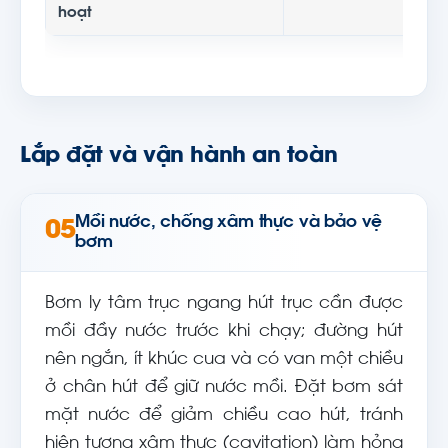
hoạt
ca
Lắp đặt và vận hành an toàn
Mồi nước, chống xâm thực và bảo vệ
05
bơm
Bơm ly tâm trục ngang hút trục cần được
mồi đầy nước trước khi chạy; đường hút
nên ngắn, ít khúc cua và có van một chiều
ở chân hút để giữ nước mồi. Đặt bơm sát
mặt nước để giảm chiều cao hút, tránh
hiện tượng xâm thực (cavitation) làm hỏng