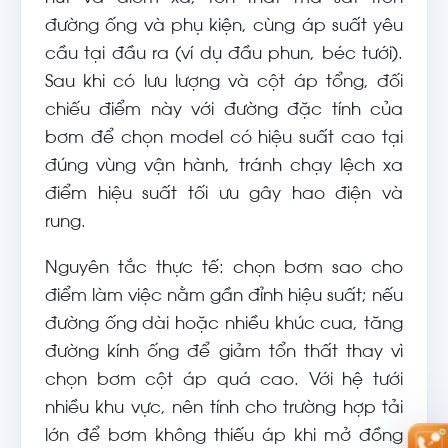
đường ống và phụ kiện, cùng áp suất yêu
cầu tại đầu ra (ví dụ đầu phun, béc tưới).
Sau khi có lưu lượng và cột áp tổng, đối
chiếu điểm này với đường đặc tính của
bơm để chọn model có hiệu suất cao tại
đúng vùng vận hành, tránh chạy lệch xa
điểm hiệu suất tối ưu gây hao điện và
rung.
Nguyên tắc thực tế: chọn bơm sao cho
điểm làm việc nằm gần đỉnh hiệu suất; nếu
đường ống dài hoặc nhiều khúc cua, tăng
đường kính ống để giảm tổn thất thay vì
chọn bơm cột áp quá cao. Với hệ tưới
nhiều khu vực, nên tính cho trường hợp tải
lớn để bơm không thiếu áp khi mở đồng