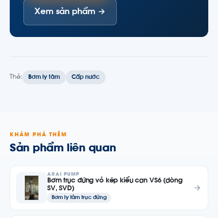
Xem sản phẩm →
Thẻ:
Bơm ly tâm
Cấp nước
KHÁM PHÁ THÊM
Sản phẩm liên quan
ARAI PUMP
Bơm trục đứng vỏ kép kiểu can VS6 (dòng
SV, SVD)
Bơm ly tâm trục đứng