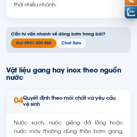
thời nhiều nhánh.
Cần tư vấn nhanh về dòng bơm trong bài?
Gọi 0941.400.488
Chat Zalo
Vật liệu gang hay inox theo nguồn
nước
Quyết định theo môi chất và yêu cầu
04
vệ sinh
Nước sạch, nước giếng đã lắng hoặc
nước máy thường dùng thân bơm gang,