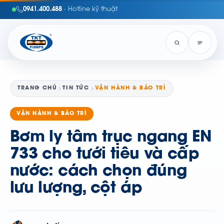
0941.400.488
· Hotline kỹ thuật
TRANG CHỦ
TIN TỨC
VẬN HÀNH & BẢO TRÌ
VẬN HÀNH & BẢO TRÌ
Bơm ly tâm trục ngang EN
733 cho tưới tiêu và cấp
nước: cách chọn đúng
lưu lượng, cột áp