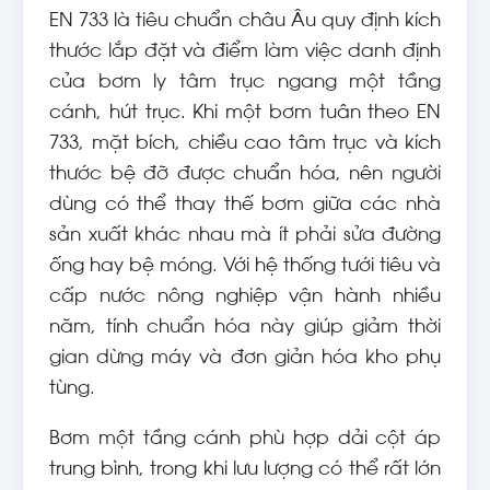
EN 733 là tiêu chuẩn châu Âu quy định kích
thước lắp đặt và điểm làm việc danh định
của bơm ly tâm trục ngang một tầng
cánh, hút trục. Khi một bơm tuân theo EN
733, mặt bích, chiều cao tâm trục và kích
thước bệ đỡ được chuẩn hóa, nên người
dùng có thể thay thế bơm giữa các nhà
sản xuất khác nhau mà ít phải sửa đường
ống hay bệ móng. Với hệ thống tưới tiêu và
cấp nước nông nghiệp vận hành nhiều
năm, tính chuẩn hóa này giúp giảm thời
gian dừng máy và đơn giản hóa kho phụ
tùng.
Bơm một tầng cánh phù hợp dải cột áp
trung bình, trong khi lưu lượng có thể rất lớn