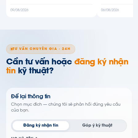
09/08/2026
06/08/2026
TƯ VẤN CHUYÊN GIA · 24H
Cần tư vấn hoặc
đăng ký nhận
tin
kỹ thuật?
Để lại thông tin
Chọn mục đích — chúng tôi sẽ phản hồi đúng yêu cầu
của bạn.
Đăng ký nhận tin
Góp ý kỹ thuật