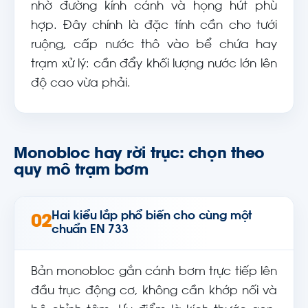
nhờ đường kính cánh và họng hút phù
hợp. Đây chính là đặc tính cần cho tưới
ruộng, cấp nước thô vào bể chứa hay
trạm xử lý: cần đẩy khối lượng nước lớn lên
độ cao vừa phải.
Monobloc hay rời trục: chọn theo
quy mô trạm bơm
Hai kiểu lắp phổ biến cho cùng một
02
chuẩn EN 733
Bản monobloc gắn cánh bơm trực tiếp lên
đầu trục động cơ, không cần khớp nối và