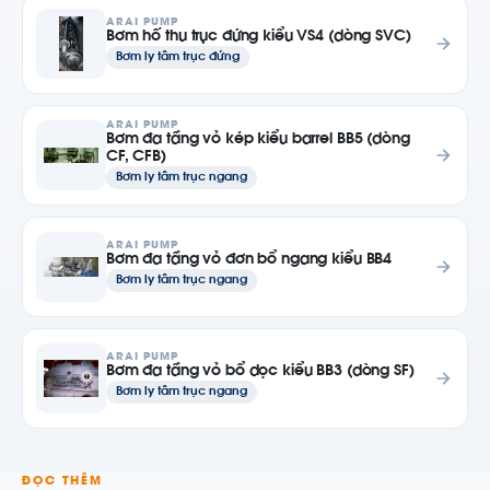
ARAI PUMP
Bơm hố thu trục đứng kiểu VS4 (dòng SVC)
Bơm ly tâm trục đứng
ARAI PUMP
Bơm đa tầng vỏ kép kiểu barrel BB5 (dòng
CF, CFB)
Bơm ly tâm trục ngang
ARAI PUMP
Bơm đa tầng vỏ đơn bổ ngang kiểu BB4
Bơm ly tâm trục ngang
ARAI PUMP
Bơm đa tầng vỏ bổ dọc kiểu BB3 (dòng SF)
Bơm ly tâm trục ngang
ĐỌC THÊM