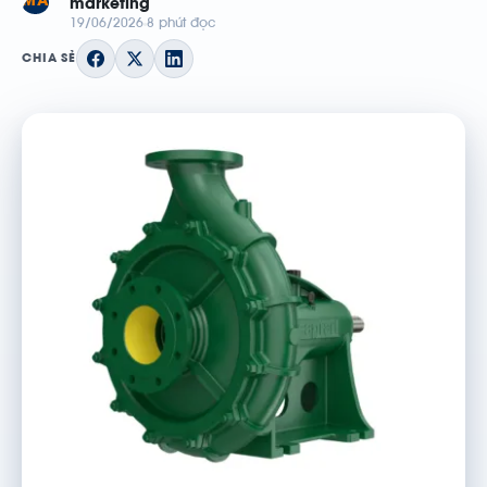
MA
marketing
19/06/2026
8 phút đọc
CHIA SẺ