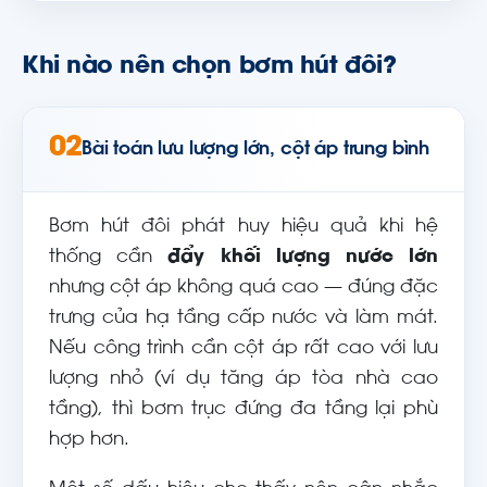
Khi nào nên chọn bơm hút đôi?
02
Bài toán lưu lượng lớn, cột áp trung bình
Bơm hút đôi phát huy hiệu quả khi hệ
thống cần
đẩy khối lượng nước lớn
nhưng cột áp không quá cao — đúng đặc
trưng của hạ tầng cấp nước và làm mát.
Nếu công trình cần cột áp rất cao với lưu
lượng nhỏ (ví dụ tăng áp tòa nhà cao
tầng), thì bơm trục đứng đa tầng lại phù
hợp hơn.