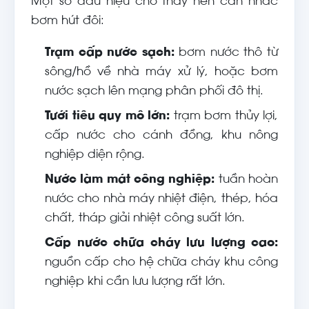
Một số dấu hiệu cho thấy nên cân nhắc
bơm hút đôi:
Trạm cấp nước sạch:
bơm nước thô từ
sông/hồ về nhà máy xử lý, hoặc bơm
nước sạch lên mạng phân phối đô thị.
Tưới tiêu quy mô lớn:
trạm bơm thủy lợi,
cấp nước cho cánh đồng, khu nông
nghiệp diện rộng.
Nước làm mát công nghiệp:
tuần hoàn
nước cho nhà máy nhiệt điện, thép, hóa
chất, tháp giải nhiệt công suất lớn.
Cấp nước chữa cháy lưu lượng cao:
nguồn cấp cho hệ chữa cháy khu công
nghiệp khi cần lưu lượng rất lớn.