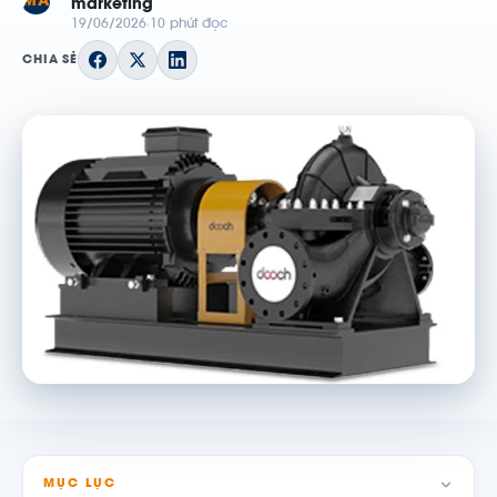
MA
marketing
19/06/2026
10 phút đọc
CHIA SẺ
MỤC LỤC