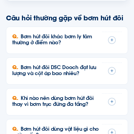
Câu hỏi thường gặp về bơm hút đôi
Bơm hút đôi khác bơm ly tâm
+
thường ở điểm nào?
Bơm hút đôi DSC Dooch đạt lưu
+
lượng và cột áp bao nhiêu?
Khi nào nên dùng bơm hút đôi
+
thay vì bơm trục đứng đa tầng?
Bơm hút đôi dùng vật liệu gì cho
+