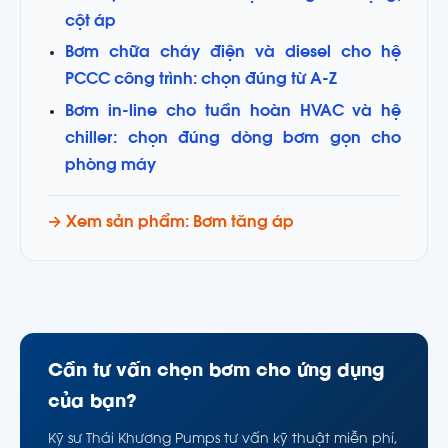
cột áp
Bơm chữa cháy điện và diesel cho hệ
PCCC công trình: chọn đúng từ A-Z
Bơm in-line cho tuần hoàn HVAC và hệ
chiller: chọn đúng dòng bơm gọn cho
phòng máy
→ Xem sản phẩm: Bơm tăng áp
Cần tư vấn chọn bơm cho ứng dụng
của bạn?
Kỹ sư Thái Khương Pumps tư vấn kỹ thuật miễn phí,