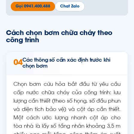
Gọi 0941.400.488
Chat Zalo
Cách chọn bơm chữa cháy theo
công trình
Các thông số cần xác định trước khi
04
chọn bơm
Chọn bơm cứu hỏa bắt đầu từ yêu cầu
cấp nước chữa cháy của công trình: lưu
lượng cần thiết (theo số họng, số đầu phun
và diện tích bảo vệ) và cột áp cần thiết.
Một cách ước lượng nhanh cột áp cho
tòa nhà là lấy số tầng nhân khoảng 3,5 m