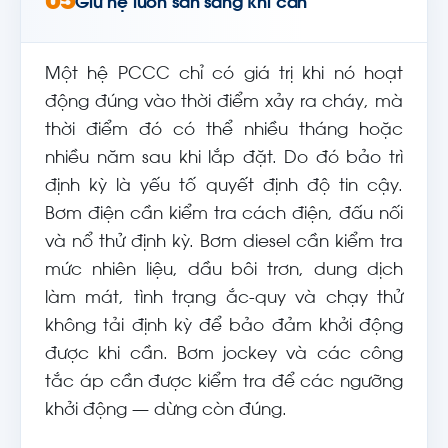
05
Giữ hệ luôn sẵn sàng khi cần
Một hệ PCCC chỉ có giá trị khi nó hoạt
động đúng vào thời điểm xảy ra cháy, mà
thời điểm đó có thể nhiều tháng hoặc
nhiều năm sau khi lắp đặt. Do đó bảo trì
định kỳ là yếu tố quyết định độ tin cậy.
Bơm điện cần kiểm tra cách điện, đấu nối
và nổ thử định kỳ. Bơm diesel cần kiểm tra
mức nhiên liệu, dầu bôi trơn, dung dịch
làm mát, tình trạng ắc-quy và chạy thử
không tải định kỳ để bảo đảm khởi động
được khi cần. Bơm jockey và các công
tắc áp cần được kiểm tra để các ngưỡng
khởi động — dừng còn đúng.