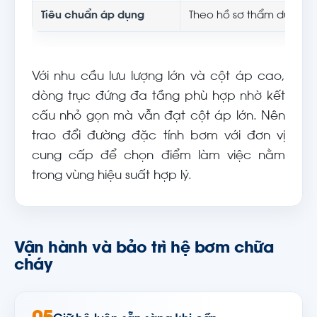
Tiêu chuẩn áp dụng
Theo hồ sơ thẩm duyệt
Với nhu cầu lưu lượng lớn và cột áp cao,
dòng trục đứng đa tầng phù hợp nhờ kết
cấu nhỏ gọn mà vẫn đạt cột áp lớn. Nên
trao đổi đường đặc tính bơm với đơn vị
cung cấp để chọn điểm làm việc nằm
trong vùng hiệu suất hợp lý.
Vận hành và bảo trì hệ bơm chữa
cháy