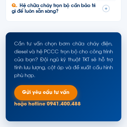
Hệ chữa cháy trọn bộ cần bảo trì
+
gì để luôn sẵn sàng?
Cần tư vấn chọn bơm chữa cháy điện,
diesel và hệ PCCC trọn bộ cho công trình
của bạn? Đội ngũ kỹ thuật TKT sẽ hỗ trợ
tính lưu lượng, cột áp và đề xuất cấu hình
phù hợp.
Gửi yêu cầu tư vấn
hoặc hotline 0941.400.488