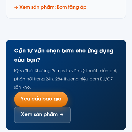
→ Xem sản phẩm: Bơm tăng áp
Cần tư vấn chọn bơm cho ứng dụng
của bạn?
Kỹ sư Thái Khương Pumps tư vấn kỹ thuật miễn phí,
phản hồi trong 24h. 28+ thương hiệu bơm EU/G7
sẵn kho.
Yêu cầu báo giá
Xem sản phẩm →