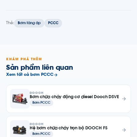
Thẻ:
Bơm tăng áp
PCCC
KHÁM PHÁ THÊM
Sản phẩm liên quan
Xem tất cả bơm PCCC
DOOCH
Bơm chữa cháy động cơ diesel Dooch DSVE
Bơm PCCC
DOOCH
Hệ bơm chữa cháy trọn bộ DOOCH FS
Bơm PCCC