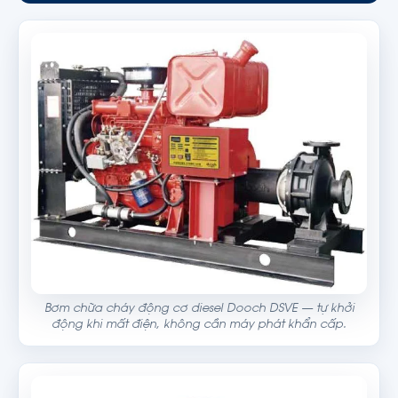
Bơm chữa cháy động cơ diesel Dooch DSVE — tự khởi
động khi mất điện, không cần máy phát khẩn cấp.