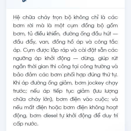
Hệ chữa cháy trọn bộ không chỉ là các
bơm rời mà là một cụm đồng bộ gồm
bơm, tủ điều khiển, đường ống đầu hút —
đầu đẩy, van, đồng hồ áp và công tắc
áp. Cụm được lắp ráp và cài đặt sẵn các
ngưỡng áp khởi động — dừng, giúp rút
ngắn thời gian thi công tại công trường và
bảo đảm các bơm phối hợp đúng thứ tự.
Khi áp đường ống giảm, bơm jockey chạy
trước; nếu áp tiếp tục giảm (lưu lượng
chữa cháy lớn), bơm điện vào cuộc; và
nếu mất điện hoặc bơm điện không hoạt
động, bơm diesel tự khởi động để duy trì
cấp nước.