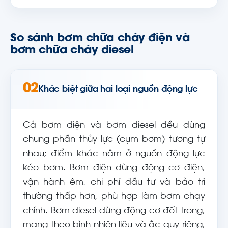
So sánh bơm chữa cháy điện và
bơm chữa cháy diesel
02
Khác biệt giữa hai loại nguồn động lực
Cả bơm điện và bơm diesel đều dùng
chung phần thủy lực (cụm bơm) tương tự
nhau; điểm khác nằm ở nguồn động lực
kéo bơm. Bơm điện dùng động cơ điện,
vận hành êm, chi phí đầu tư và bảo trì
thường thấp hơn, phù hợp làm bơm chạy
chính. Bơm diesel dùng động cơ đốt trong,
mang theo bình nhiên liệu và ắc-quy riêng,