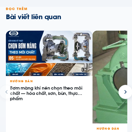
ĐỌC THÊM
Bài viết liên quan
HƯỚNG DẪN
Bơm màng khí nén chọn theo môi
chất — hóa chất, sơn, bùn, thực
phẩm
HƯỚNG DẪN