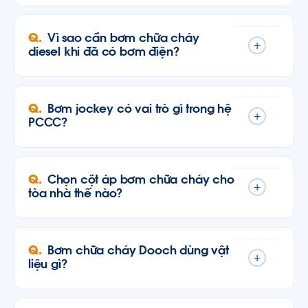
Vì sao cần bơm chữa cháy
+
diesel khi đã có bơm điện?
Bơm jockey có vai trò gì trong hệ
+
PCCC?
Chọn cột áp bơm chữa cháy cho
+
tòa nhà thế nào?
Bơm chữa cháy Dooch dùng vật
+
liệu gì?