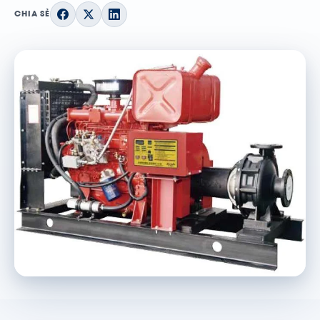
CHIA SẺ