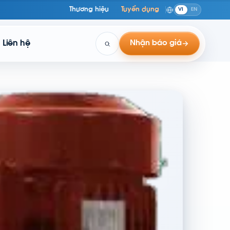
Thương hiệu
Tuyển dụng
VI
EN
Liên hệ
Nhận báo giá