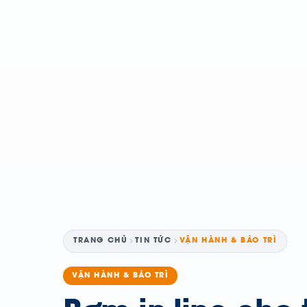
TRANG CHỦ
TIN TỨC
VẬN HÀNH & BẢO TRÌ
VẬN HÀNH & BẢO TRÌ