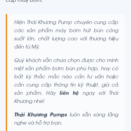
cấp máy bơm.
Hiện Thái Khương Pump chuyên cung cấp
các sản phẩm máy bơm hút bùn công
suất lớn, chất lượng cao với thương hiệu
đến từ Mỹ.
Quý khách vẫn chưa chọn được cho mình
một sản phẩm bơm bùn phù hợp, hay có
bất kỳ thắc mắc nào cần tư vấn hoặc
cần cung cấp thông tin kỹ thuật, giá cả
sản phẩm. Hãy
liên hệ
ngay với Thái
Khương nhé!
Thái Khương Pumps
luôn sẵn sàng lắng
nghe và hỗ trợ bạn.