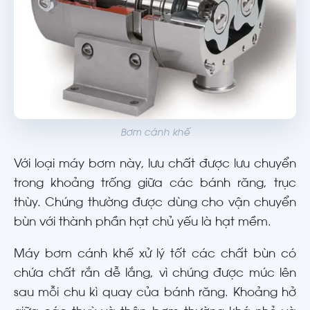
Bơm cánh khế
Với loại máy bơm này, lưu chất được lưu chuyển
trong khoảng trống giữa các bánh răng, trục
thùy. Chúng thường được dùng cho vận chuyển
bùn với thành phần hạt chủ yếu là hạt mềm.
Máy bơm cánh khế xử lý tốt các chất bùn có
chứa chất rắn dễ lắng, vì chúng được múc lên
sau mỗi chu kì quay của bánh răng. Khoảng hở