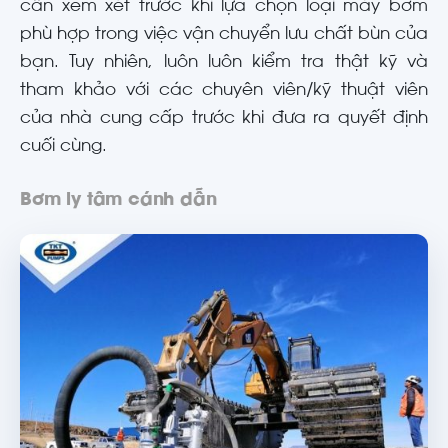
cần xem xét trước khi lựa chọn loại máy bơm
phù hợp trong việc vận chuyển lưu chất bùn của
bạn. Tuy nhiên, luôn luôn kiểm tra thật kỹ và
tham khảo với các chuyên viên/kỹ thuật viên
của nhà cung cấp trước khi đưa ra quyết định
cuối cùng.
Bơm ly tâm cánh dẫn