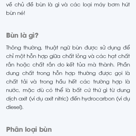
về chủ đề bùn là gì và các loại máy bơm hút
bùn né!
Bùn là gì?
Thông thường, thuật ngữ bùn được sử dụng để
chỉ một hỗn hợp giữa chất lỏng và các hạt chất
rắn hoặc chất rắn do kết tủa mà thành. Phần
dung chất trong hỗn hợp thường được gọi là
chất tải và trong hầu hết các trường hợp là
nước, mặc dù có thể là bất cứ thứ gì từ dung
dịch axit (ví dụ axit nitric) đến hydrocarbon (ví dụ
diesel).
Phân loại bùn