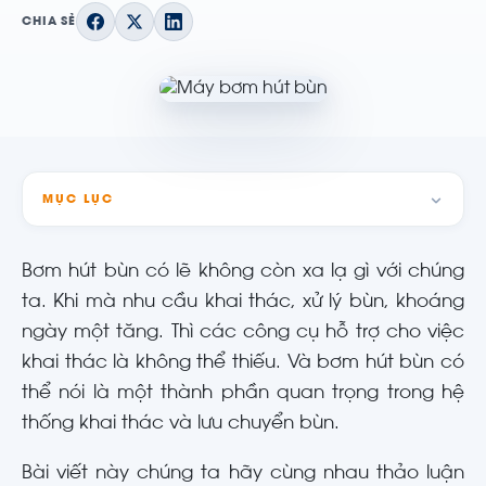
CHIA SẺ
MỤC LỤC
Bơm hút bùn có lẽ không còn xa lạ gì với chúng
ta. Khi mà nhu cầu khai thác, xử lý bùn, khoáng
ngày một tăng. Thì các công cụ hỗ trợ cho việc
khai thác là không thể thiếu. Và bơm hút bùn có
thể nói là một thành phần quan trọng trong hệ
thống khai thác và lưu chuyển bùn.
Bài viết này chúng ta hãy cùng nhau thảo luận