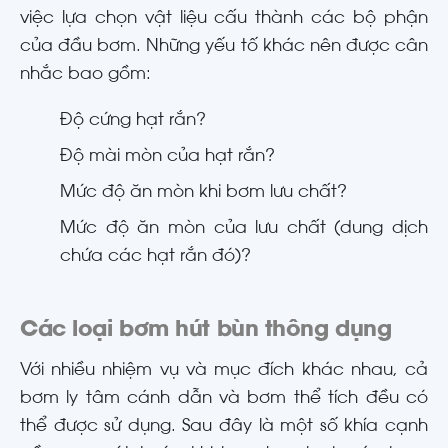
việc lựa chọn vật liệu cấu thành các bộ phận
của đầu bơm. Những yếu tố khác nên được cân
nhắc bao gồm:
Độ cứng hạt rắn?
Độ mài mòn của hạt rắn?
Mức độ ăn mòn khi bơm lưu chất?
Mức độ ăn mòn của lưu chất (dung dịch
chứa các hạt rắn đó)?
Các loại bơm hút bùn thông dụng
Với nhiều nhiệm vụ và mục đích khác nhau, cả
bơm ly tâm cánh dẫn và bơm thể tích đều có
thể được sử dụng. Sau đây là một số khía cạnh