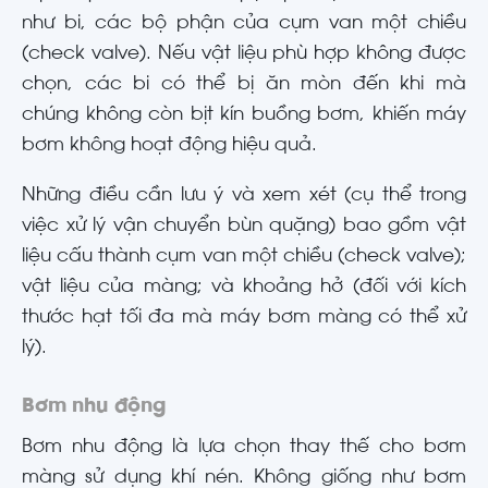
như bi, các bộ phận của cụm van một chiều
(check valve). Nếu vật liệu phù hợp không được
chọn, các bi có thể bị ăn mòn đến khi mà
chúng không còn bịt kín buồng bơm, khiến máy
bơm không hoạt động hiệu quả.
Những điều cần lưu ý và xem xét (cụ thể trong
việc xử lý vận chuyển bùn quặng) bao gồm vật
liệu cấu thành cụm van một chiều (check valve);
vật liệu của màng; và khoảng hở (đối với kích
thước hạt tối đa mà máy bơm màng có thể xử
lý).
Bơm nhu động
Bơm nhu động là lựa chọn thay thế cho bơm
màng sử dụng khí nén. Không giống như bơm