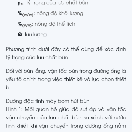
ρ
: tỷ trọng của lưu chất bùn
sl
%
: nồng độ khối lượng
(w/w)
%
: nồng độ thể tích
(v/v)
Q
: lưu lượng
Phương trình dưới đây có thể dùng để xác định
tỷ trọng của lưu chất bùn
Đối với bùn lắng, vận tốc bùn trong đường ống là
yếu tố chính trong việc thiết kế và lựa chọn thiết
bị
Đường đặc tính máy bơm hút bùn
Hình 1: Mối quan hệ giữa độ sụt áp và vận tốc
vận chuyển của lưu chất bùn so sánh với nước
tinh khiết khi vận chuyển trong đường ống nằm