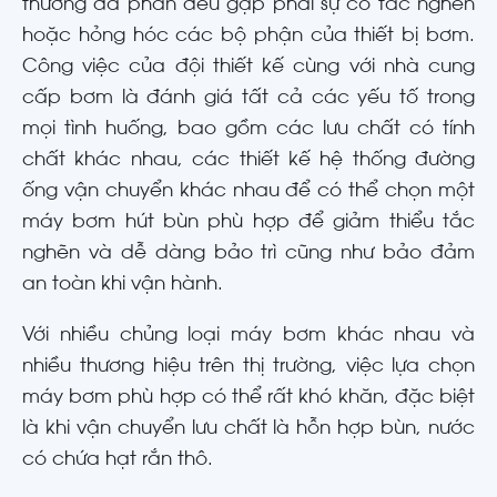
thường đa phần đều gặp phải sự cố tắc nghẽn
hoặc hỏng hóc các bộ phận của thiết bị bơm.
Công việc của đội thiết kế cùng với nhà cung
cấp bơm là đánh giá tất cả các yếu tố trong
mọi tình huống, bao gồm các lưu chất có tính
chất khác nhau, các thiết kế hệ thống đường
ống vận chuyển khác nhau để có thể chọn một
máy bơm hút bùn phù hợp để giảm thiểu tắc
nghẽn và dễ dàng bảo trì cũng như bảo đảm
an toàn khi vận hành.
Với nhiều chủng loại máy bơm khác nhau và
nhiều thương hiệu trên thị trường, việc lựa chọn
máy bơm phù hợp có thể rất khó khăn, đặc biệt
là khi vận chuyển lưu chất là hỗn hợp bùn, nước
có chứa hạt rắn thô.