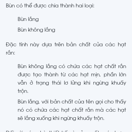
Bùn có thể được chia thành hai loại:
Bùn lắng
Bùn không lắng
Đặc tính này dựa trên bản chất của các hạt
rắn:
Bùn không lắng có chứa các hạt chất rắn
được tạo thành từ các hạt mịn, phần lớn
vẫn ở trạng thái lơ lửng khi ngừng khuấy
trộn.
Bùn lắng, với bản chất của tên gọi cho thấy
nó có chứa các hạt chất rắn mà các hạt
sẽ lắng xuống khi ngừng khuấy trộn.