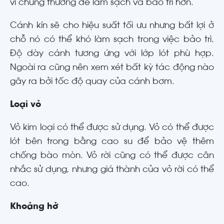
vì chúng thường dễ làm sạch và bảo trì hơn.
Cánh kín sẽ cho hiệu suất tối ưu nhưng bất lợi ở
chỗ nó có thể khó làm sạch trong việc bảo trì.
Độ dày cánh tương ứng với lớp lót phù hợp.
Ngoài ra cũng nên xem xét bất kỳ tác động nào
gây ra bởi tốc độ quay của cánh bơm.
Loại vỏ
Vỏ kim loại có thể được sử dụng. Vỏ có thể được
lót bên trong bằng cao su để bảo vệ thêm
chống bào mòn. Vỏ rời cũng có thể được cân
nhắc sử dụng, nhưng giá thành của vỏ rời có thể
cao.
Khoảng hở