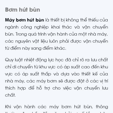
Bơm hút bùn
Máy bơm hút bùn
là thiết bị không thể thiếu của
ngành công nghiệp khai thác và vận chuyển
bùn. Trong quá trình vận hành của một nhà máy,
các nguyên vật liệu luôn phải được vận chuyển
từ điểm này sang điểm khác.
Quy luật nhiệt động lực học đã chỉ rõ ra lưu chất
chỉ di chuyển từ khu vực có áp suất cao đến khu
vực có áp suất thấp và dựa vào thiết kế của
nhà máy, các máy bơm sẽ được đặt ở các vị trí
thích hợp để hỗ trợ cho việc vận chuyển lưu
chất.
Khi vận hành các máy bơm hút bùn, thông