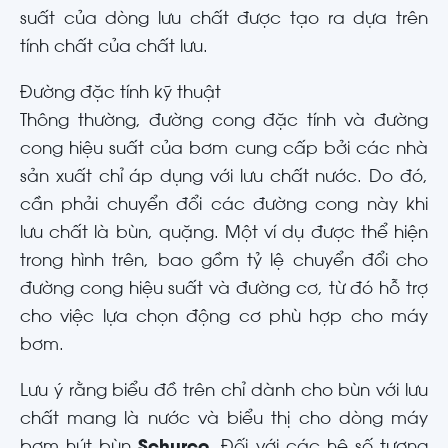
suất của dòng lưu chất được tạo ra dựa trên
tính chất của chất lưu.
Đường đặc tính kỹ thuật
Thông thường, đường cong đặc tính và đường
cong hiệu suất của bơm cung cấp bởi các nhà
sản xuất chỉ áp dụng với lưu chất nước. Do đó,
cần phải chuyển đổi các đường cong này khi
lưu chất là bùn, quặng. Một ví dụ được thể hiện
trong hình trên, bao gồm tỷ lệ chuyển đổi cho
đường cong hiệu suất và đường cơ, từ đó hỗ trợ
cho việc lựa chọn động cơ phù hợp cho máy
bơm.
Lưu ý rằng biểu đồ trên chỉ dành cho bùn với lưu
chất mang là nước và biểu thị cho dòng máy
bơm hút bùn
Schurco
. Đối với các hệ số tương