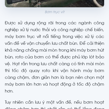
Bơm trục vít
Được sử dụng rộng rãi trong các ngành công
nghiệp xử lý nước thải và công nghiệp chế biến,
máy bơm trục vít nổi tiếng trong việc xử lý các
vấn đề về vận chuyển lưu chất bùn. Để cải thiện
khả năng chống mài mòn trong khi máy bơm hút
bùn, roto của bơm có thể được phủ lớp lót bảo
vệ. Hạt rắn trong lưu chất càng có tính mài mòn
thì tốc độ quay roto khi vận hành máy bơm
càng chậm, đơn giản hơn là bạn nên chọn một
máy bơm lớn hơn và hoạt động ở tốc độ chậm
hơn.
Tuy nhiên cần lưu ý một vấn đề, nếu bơm hoạt