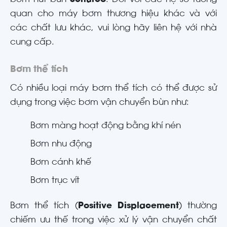
quan cho máy bơm thương hiệu khác và với
các chất lưu khác, vui lòng hãy liên hệ với nhà
cung cấp.
Bơm thể tích
Có nhiều loại máy bơm thể tích có thể được sử
dụng trong việc bơm vận chuyển bùn như:
Bơm màng hoạt động bằng khí nén
Bơm nhu động
Bơm cánh khế
Bơm trục vít
Bơm thể tích (
Positive Displacement
) thường
chiếm ưu thế trong việc xử lý vận chuyển chất