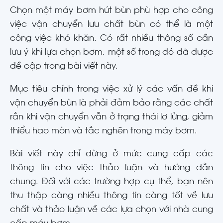
Chọn một máy bơm hút bùn phù hợp cho công
việc vận chuyển lưu chất bùn có thể là một
công việc khó khăn. Có rất nhiều thông số cần
lưu ý khi lựa chọn bơm, một số trong đó đã được
đề cập trong bài viết này.
Mục tiêu chính trong việc xử lý các vấn đề khi
vận chuyển bùn là phải đảm bảo rằng các chất
rắn khi vận chuyển vẫn ở trạng thái lơ lửng, giảm
thiểu hao mòn và tắc nghẽn trong máy bơm.
Bài viết này chỉ dừng ở mức cung cấp các
thông tin cho việc thảo luận và hướng dẫn
chung. Đối với các trường hợp cụ thể, bạn nên
thu thập càng nhiều thông tin càng tốt về lưu
chất và thảo luận về các lựa chọn với nhà cung