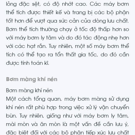
lỏng đặc sệt, có độ nhớt cao. Các máy bơm
thể tích được thiết kế và trang bị các bộ phận
tốt hơn để vượt qua sức cản của dòng lưu chất.
Bơm thể tích thường chạy ở tốc độ thấp hơn so
với máy bơm ly tâm và do đó tác động nhẹ hơn
với các hạt rắn. Tuy nhiên, một số máy bơm thể
tích có thể tạo ra tổn thất gia tốc, do đó cần
được tính toán kĩ.
Bơm màng khí nén
Bơm màng khí nén
Một cách tổng quan, máy bơm màng sử dụng
khí nén rất phù hợp trong việc xử lý vận chuyển
bùn. Tuy nhiên, giống như với máy bơm ly tâm,
mài mòn và ăn mòn là một vấn đề cần lưu ý,
đặc biệt đối với các bộ phận tiếp xúc lưu chất