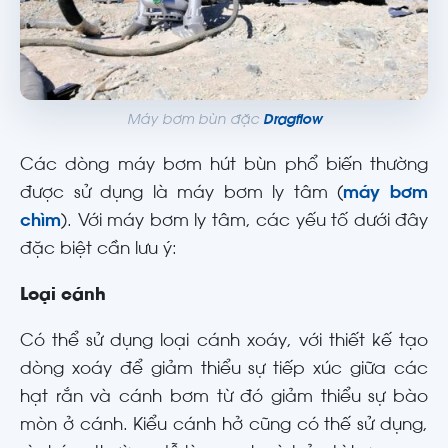
Máy bơm bùn đặc
Dragflow
Các dòng máy bơm hút bùn phổ biến thường
được sử dụng là máy bơm ly tâm (
máy bơm
chìm
). Với máy bơm ly tâm, các yếu tố dưới đây
đặc biệt cần lưu ý:
Loại cánh
Có thể sử dụng loại cánh xoáy, với thiết kế tạo
dòng xoáy để giảm thiểu sự tiếp xúc giữa các
hạt rắn và cánh bơm từ đó giảm thiểu sự bào
mòn ở cánh. Kiểu cánh hở cũng có thế sử dụng,