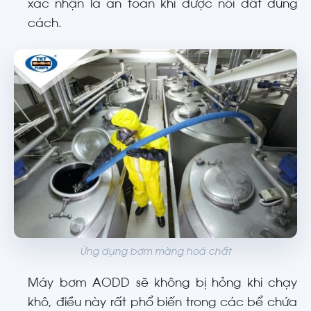
xác nhận là an toàn khi được nối đất đúng
cách.
Ứng dụng bơm màng hoá chất
Máy bơm AODD sẽ không bị hỏng khi chạy
khô, điều này rất phổ biến trong các bể chứa