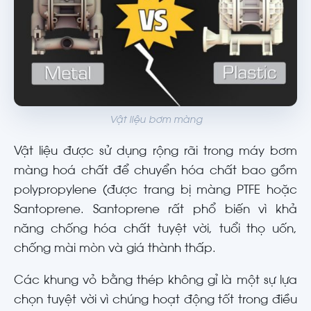
Vật liệu bơm màng
Vật liệu được sử dụng rộng rãi trong máy bơm
màng hoá chất để chuyển hóa chất bao gồm
polypropylene (được trang bị màng PTFE hoặc
Santoprene. Santoprene rất phổ biến vì khả
năng chống hóa chất tuyệt vời, tuổi thọ uốn,
chống mài mòn và giá thành thấp.
Các khung vỏ bằng thép không gỉ là một sự lựa
chọn tuyệt vời vì chúng hoạt động tốt trong điều