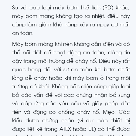
So với các loại máy bơm thể tích (PD) khác,
máy bơm màng không tạo ra nhiệt, điều này
càng làm giảm khả năng xảy ra nguy cơ mất
an toàn.
Máy bơm màng khí nén không cần điện và có
thể nối đất để hoạt động an toàn, đáng tin
cậy trong môi trường dễ cháy nổ. Điều này rất
quan trọng đối với sự an toàn khi bơm chất
lỏng dễ cháy hoặc khi máy bơm ở trong môi
trường có khói. Không cần điện cũng giúp loại
bỏ các vấn đề với các chứng nhận bổ sung
và đáp ứng các yêu cầu về giấy phép đắt
tiền và động cơ chống cháy nổ. Mẹo: Các
kiểu được chứng nhận (ví dụ: các thiết bị
được liệt kê trong ATEX hoặc UL) có thể được