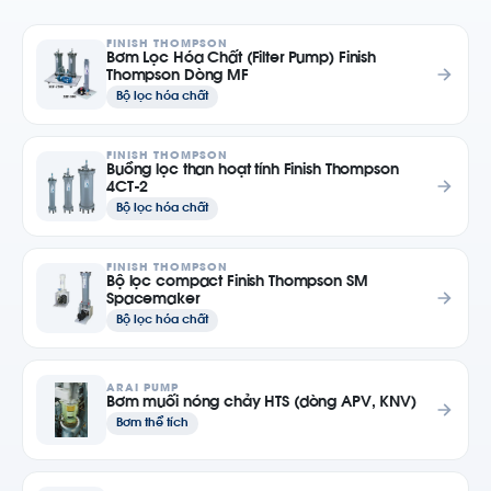
FINISH THOMPSON
Bơm Lọc Hóa Chất (Filter Pump) Finish
Thompson Dòng MF
Bộ lọc hóa chất
FINISH THOMPSON
Buồng lọc than hoạt tính Finish Thompson
4CT-2
Bộ lọc hóa chất
FINISH THOMPSON
Bộ lọc compact Finish Thompson SM
Spacemaker
Bộ lọc hóa chất
ARAI PUMP
Bơm muối nóng chảy HTS (dòng APV, KNV)
Bơm thể tích