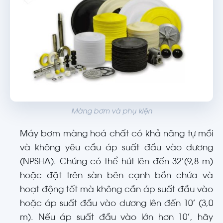
Màng bơm và phụ kiện
Máy bơm màng hoá chất có khả năng tự mồi
và không yêu cầu áp suất đầu vào dương
(NPSHA). Chúng có thể hút lên đến 32’(9,8 m)
hoặc đặt trên sàn bên cạnh bồn chứa và
hoạt động tốt mà không cần áp suất đầu vào
hoặc áp suất đầu vào dương lên đến 10’ (3,0
m). Nếu áp suất đầu vào lớn hơn 10’, hãy