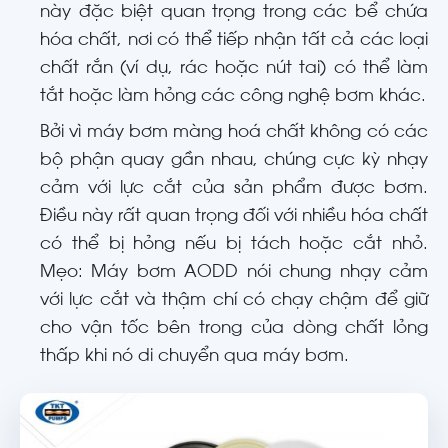
này đặc biệt quan trọng trong các bể chứa
hóa chất, nơi có thể tiếp nhận tất cả các loại
chất rắn (ví dụ, rác hoặc nút tai) có thể làm
tắt hoặc làm hỏng các công nghệ bơm khác.
Bởi vì máy bơm màng hoá chất không có các
bộ phận quay gần nhau, chúng cực kỳ nhạy
cảm với lực cắt của sản phẩm được bơm.
Điều này rất quan trọng đối với nhiều hóa chất
có thể bị hỏng nếu bị tách hoặc cắt nhỏ.
Mẹo: Máy bơm AODD nói chung nhạy cảm
với lực cắt và thậm chí có chạy chậm để giữ
cho vận tốc bên trong của dòng chất lỏng
thấp khi nó di chuyển qua máy bơm.