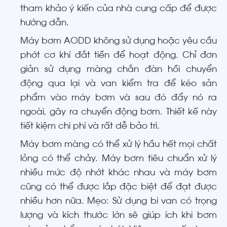
tham khảo ý kiến của nhà cung cấp để được
hướng dẫn.
Máy bơm AODD không sử dụng hoặc yêu cầu
phớt cơ khí đắt tiền để hoạt động. Chỉ đơn
giản sử dụng màng chắn đàn hồi chuyển
động qua lại và van kiểm tra để kéo sản
phẩm vào máy bơm và sau đó đẩy nó ra
ngoài, gây ra chuyển động bơm. Thiết kế này
tiết kiệm chi phí và rất dễ bảo trì.
Máy bơm màng có thể xử lý hầu hết mọi chất
lỏng có thể chảy. Máy bơm tiêu chuẩn xử lý
nhiều mức độ nhớt khác nhau và máy bơm
cũng có thể được lắp đặc biệt để đạt được
nhiều hơn nữa. Mẹo: Sử dụng bi van có trọng
lượng và kích thước lớn sẽ giúp ích khi bơm