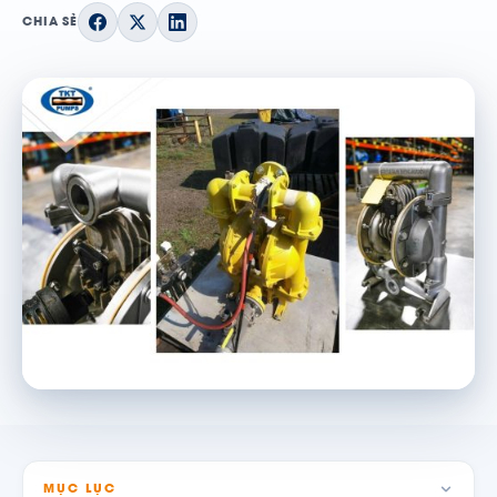
CHIA SẺ
MỤC LỤC