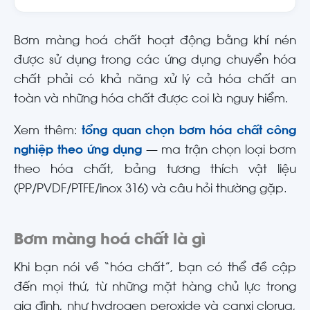
Bơm màng hoá chất hoạt động bằng khí nén
được sử dụng trong các ứng dụng chuyển hóa
chất phải có khả năng xử lý cả hóa chất an
toàn và những hóa chất được coi là nguy hiểm.
Xem thêm:
tổng quan chọn bơm hóa chất công
nghiệp theo ứng dụng
— ma trận chọn loại bơm
theo hóa chất, bảng tương thích vật liệu
(PP/PVDF/PTFE/inox 316) và câu hỏi thường gặp.
Bơm màng hoá chất là gì
Khi bạn nói về “hóa chất”, bạn có thể đề cập
đến mọi thứ, từ những mặt hàng chủ lực trong
gia đình, như hydrogen peroxide và canxi clorua,