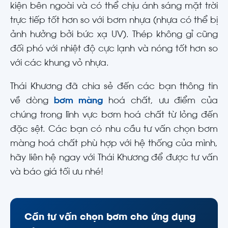
kiện bên ngoài và có thể chịu ánh sáng mặt trời
trực tiếp tốt hơn so với bơm nhựa (nhựa có thể bị
ảnh hưởng bởi bức xạ UV). Thép không gỉ cũng
đối phó với nhiệt độ cực lạnh và nóng tốt hơn so
với các khung vỏ nhựa.
Thái Khương đã chia sẻ đến các bạn thông tin
về dòng
bơm màng
hoá chất, ưu điểm của
chúng trong lĩnh vực bơm hoá chất từ lỏng đến
đặc sệt. Các bạn có nhu cầu tư vấn chọn bơm
màng hoá chất phù hợp với hệ thống của mình,
hãy liên hệ ngay với Thái Khương để được tư vấn
và báo giá tối ưu nhé!
Cần tư vấn chọn bơm cho ứng dụng