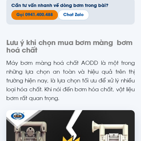
Cần tư vấn nhanh về dòng bơm trong bài?
Gọi 0941.400.488
Chat Zalo
Lưu ý khi chọn mua bơm màng bơm
hoá chất
Máy bơm màng hoá chất AODD là một trong
những lựa chọn an toàn và hiệu quả trên thị
trường hiện nay, là lựa chọn tối ưu để xử lý nhiều
loại hóa chất. Khi nói đến bơm hóa chất, vật liệu
bơm rất quan trọng.