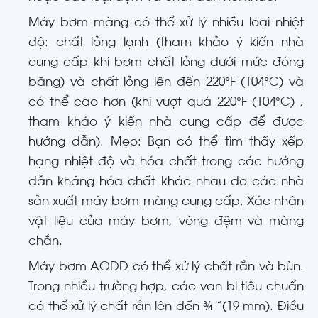
Máy bơm màng có thể xử lý nhiều loại nhiệt
độ: chất lỏng lạnh (tham khảo ý kiến nhà
cung cấp khi bơm chất lỏng dưới mức đóng
băng) và chất lỏng lên đến 220°F (104°C) và
có thể cao hơn (khi vượt quá 220°F (104°C) ,
tham khảo ý kiến nhà cung cấp để được
hướng dẫn). Mẹo: Bạn có thể tìm thấy xếp
hạng nhiệt độ và hóa chất trong các hướng
dẫn kháng hóa chất khác nhau do các nhà
sản xuất máy bơm màng cung cấp. Xác nhận
vật liệu của máy bơm, vòng đệm và màng
chắn.
Máy bơm AODD có thể xử lý chất rắn và bùn.
Trong nhiều trường hợp, các van bi tiêu chuẩn
có thể xử lý chất rắn lên đến ¾ ”(19 mm). Điều