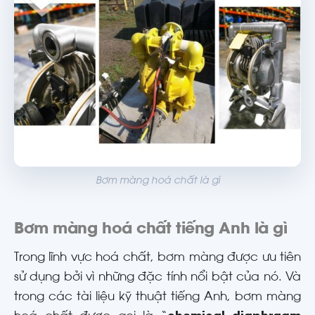
Bơm màng hoá chất là gì
Bơm màng hoá chất tiếng Anh là gì
Trong lĩnh vực hoá chất, bơm màng được ưu tiên
sử dụng bởi vì những đặc tính nổi bật của nó. Và
trong các tài liệu kỹ thuật tiếng Anh, bơm màng