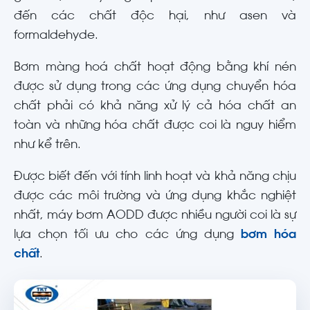
đến các chất độc hại, như asen và
formaldehyde.
Bơm màng hoá chất hoạt động bằng khí nén
được sử dụng trong các ứng dụng chuyển hóa
chất phải có khả năng xử lý cả hóa chất an
toàn và những hóa chất được coi là nguy hiểm
như kể trên.
Được biết đến với tính linh hoạt và khả năng chịu
được các môi trường và ứng dụng khắc nghiệt
nhất, máy bơm AODD được nhiều người coi là sự
lựa chọn tối ưu cho các ứng dụng
bơm hóa
chất
.