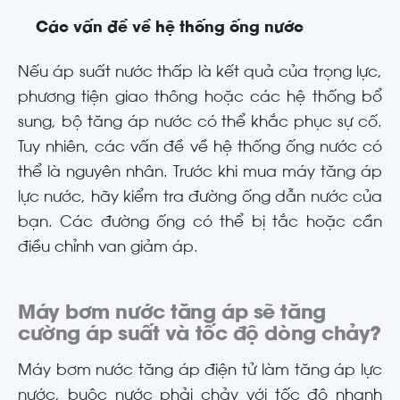
Các vấn đề về hệ thống ống nước
Nếu áp suất nước thấp là kết quả của trọng lực,
phương tiện giao thông hoặc các hệ thống bổ
sung, bộ tăng áp nước có thể khắc phục sự cố.
Tuy nhiên, các vấn đề về hệ thống ống nước có
thể là nguyên nhân. Trước khi mua máy tăng áp
lực nước, hãy kiểm tra đường ống dẫn nước của
bạn. Các đường ống có thể bị tắc hoặc cần
điều chỉnh van giảm áp.
Máy bơm nước tăng áp sẽ tăng
cường áp suất và tốc độ dòng chảy?
Máy bơm nước tăng áp điện tử làm tăng áp lực
nước, buộc nước phải chảy với tốc độ nhanh