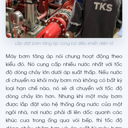
Lắp đặt bơm tăng áp cùng bộ điều khiển điện tử
Máy bơm tăng áp nói chung hoạt động theo
kiểu đó. Nó cung cấp nhiều nước nhất với tốc
độ dòng chảy lớn dưới áp suất thấp. Nếu nước
di chuyển ra khỏi máy bơm mà không có bất kỳ
loại hạn chế nào, nó sẽ di chuyển với tốc độ
dòng chảy lớn hơn. Nhưng khi một máy bơm
được lắp đặt vào hệ thống ống nước của một
ngôi nhà, nơi nước phải đi lên dốc quanh các
khúc cua trong ống qua vòi bếp, thì tốc độ