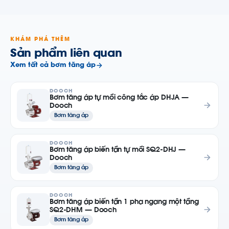
KHÁM PHÁ THÊM
Sản phẩm liên quan
Xem tất cả bơm tăng áp
DOOCH
Bơm tăng áp tự mồi công tắc áp DHJA —
Dooch
Bơm tăng áp
DOOCH
Bơm tăng áp biến tần tự mồi SQ2-DHJ —
Dooch
Bơm tăng áp
DOOCH
Bơm tăng áp biến tần 1 pha ngang một tầng
SQ2-DHM — Dooch
Bơm tăng áp