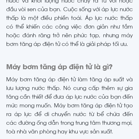
nước và khối lượng nước chảy ra từ vòi hoặc
đầu vòi sen của bạn. Cuộc sống với áp lực nước
thấp là một điều phiền toái. Áp lực nước thấp
có thể khiến các công việc đơn giản như tắm
hoặc đánh răng trở nên phức tạp, nhưng máy
bơm tăng áp điện tử có thể là giải pháp tối ưu.
Máy bơm tăng áp điện tử là gì?
Máy bơm tăng áp điện tử làm tăng áp suất và
lưu lượng nước thấp. Nó cung cấp thêm sự gia
tăng cần thiết để đưa áp lực nước của bạn đến
mức mong muốn. Máy bơm tăng áp điện tử tạo
ra áp lực để di chuyển nước từ bể chứa đến
các đường ống dẫn trong trung tâm thương mại,
toà nhà văn phòng hay khu vực sản xuất.