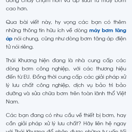
dòng chảy chậm hơn và áp suất từ máy bơm
cao hơn.
Qua bài viết này, hy vọng các bạn có thêm
những thông tin hữu ích về dòng
máy bơm tăng
áp
nói chung, cũng như dòng bơm tăng áp điện
tử nói riêng.
Thái Khương hiện đang là nhà cung cấp các
dòng bơm công nghiệp, với các thương hiệu
đến từ EU. Đồng thời cung cấp các giải pháp xử
lý lưu chất công nghiệp, dịch vụ bảo trì bảo
dưỡng và sửa chữa bơm trên toàn lãnh thổ Việt
Nam.
Các bạn đang có nhu cầu về thiết bị bơm, hay
cần giải pháp xử lý lưu chất? Hãy liên hệ ngay