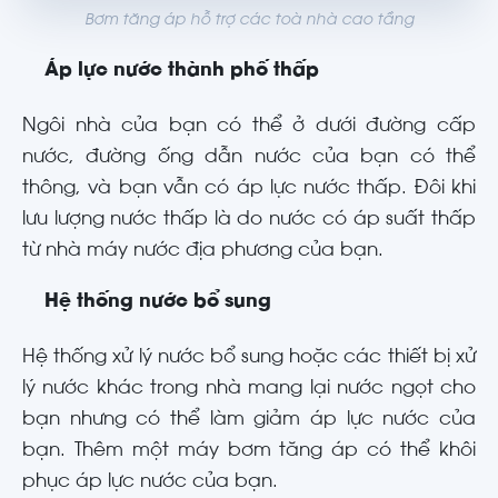
Bơm tăng áp hỗ trợ các toà nhà cao tầng
Áp lực nước thành phố thấp
Ngôi nhà của bạn có thể ở dưới đường cấp
nước, đường ống dẫn nước của bạn có thể
thông, và bạn vẫn có áp lực nước thấp. Đôi khi
lưu lượng nước thấp là do nước có áp suất thấp
từ nhà máy nước địa phương của bạn.
Hệ thống nước bổ sung
Hệ thống xử lý nước bổ sung hoặc các thiết bị xử
lý nước khác trong nhà mang lại nước ngọt cho
bạn nhưng có thể làm giảm áp lực nước của
bạn. Thêm một máy bơm tăng áp có thể khôi
phục áp lực nước của bạn.