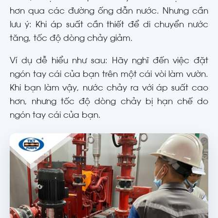
hơn qua các đường ống dẫn nước. Nhưng cần
lưu ý: Khi áp suất cần thiết để di chuyển nước
tăng, tốc độ dòng chảy giảm.
Ví dụ dễ hiểu như sau: Hãy nghĩ đến việc đặt
ngón tay cái của bạn trên một cái vòi làm vườn.
Khi bạn làm vậy, nước chảy ra với áp suất cao
hơn, nhưng tốc độ dòng chảy bị hạn chế do
ngón tay cái của bạn.