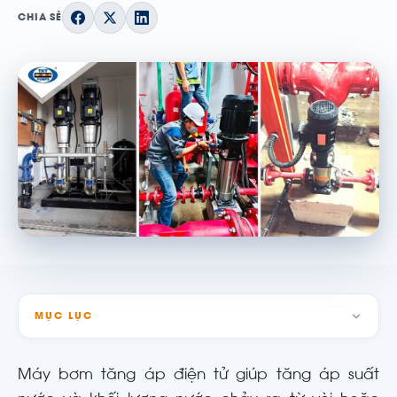
CHIA SẺ
MỤC LỤC
Máy bơm tăng áp điện tử giúp tăng áp suất