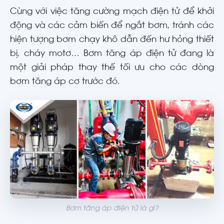
Cùng với việc tăng cường mạch điện tử để khởi
động và các cảm biến để ngắt bơm, tránh các
hiện tượng bơm chạy khô dẫn đến hư hỏng thiết
bị, cháy motơ… Bơm tăng áp điện tử đang là
một giải pháp thay thế tối ưu cho các dòng
bơm tăng áp cơ trước đó.
Bơm tăng áp điện tử là gì?