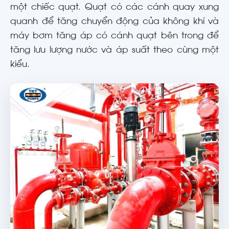
một chiếc quạt. Quạt có các cánh quay xung
quanh để tăng chuyển động của không khí và
máy bơm tăng áp có cánh quạt bên trong để
tăng lưu lượng nước và áp suất theo cùng một
kiểu.