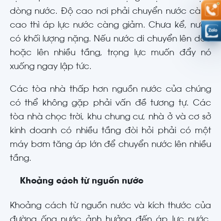
dòng nước. Độ cao nơi phải chuyển nước càng
cao thì áp lực nước càng giảm. Chưa kể, nước
có khối lượng nặng. Nếu nước di chuyển lên dốc
hoặc lên nhiều tầng, trọng lực muốn đẩy nó
xuống ngay lập tức.
Các tòa nhà thấp hơn nguồn nước của chúng
có thể không gặp phải vấn đề tương tự. Các
tòa nhà chọc trời, khu chung cư, nhà ở và cơ sở
kinh doanh có nhiều tầng đòi hỏi phải có một
máy bơm tăng áp lớn để chuyển nước lên nhiều
tầng.
Khoảng cách từ nguồn nước
Khoảng cách từ nguồn nước và kích thước của
đường ống nước ảnh hưởng đến áp lực nước.