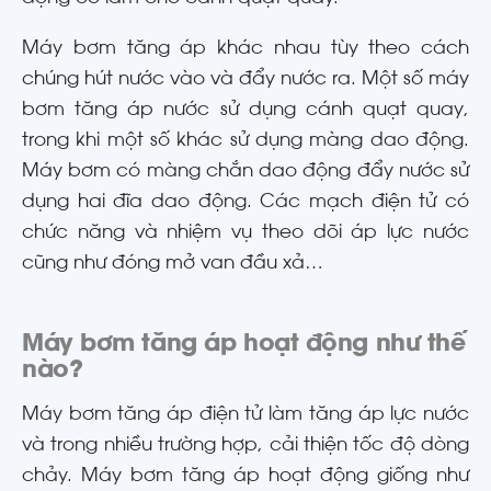
Máy bơm tăng áp khác nhau tùy theo cách
chúng hút nước vào và đẩy nước ra. Một số máy
bơm tăng áp nước sử dụng cánh quạt quay,
trong khi một số khác sử dụng màng dao động.
Máy bơm có màng chắn dao động đẩy nước sử
dụng hai đĩa dao động. Các mạch điện tử có
chức năng và nhiệm vụ theo dõi áp lực nước
cũng như đóng mở van đầu xả…
Máy bơm tăng áp hoạt động như thế
nào?
Máy bơm tăng áp điện tử làm tăng áp lực nước
và trong nhiều trường hợp, cải thiện tốc độ dòng
chảy. Máy bơm tăng áp hoạt động giống như