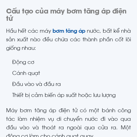
Cấu tạo của máy bơm tăng áp điện
tử
Hầu hết các máy
bơm tăng áp
nước, bất kể nhà
sản xuất nào đều chứa các thành phần cốt lõi
giống nhau:
Động cơ
Cánh quạt
Đầu vào và đầu ra
Thiết bị cảm biến áp suất hoặc lưu lượng
Máy bơm tăng áp điện tử có một bánh công
tác làm nhiệm vụ di chuyển nước đi vào qua
đầu vào và thoát ra ngoài qua cửa ra. Một
động cơ làm cho cánh quạt quay.