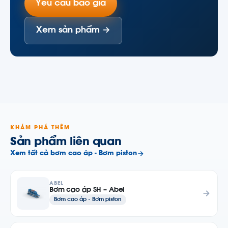
Yêu cầu báo giá
Xem sản phẩm →
KHÁM PHÁ THÊM
Sản phẩm liên quan
Xem tất cả bơm cao áp - Bơm piston
ABEL
Bơm cao áp SH – Abel
Bơm cao áp - Bơm piston