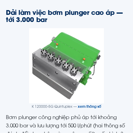
Dải làm việc bơm plunger cao áp —
tới 3.000 bar
K 120000-5G Quintuplex —
xem thông số
Bơm plunger công nghiệp phủ áp tới khoảng
3.000 bar và lưu lượng tới 500 l/phút (hai thông số