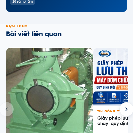
20 sản phẩm
ĐỌC THÊM
Bài viết liên quan
TIN CÔNG TY
Giấy phép lưu 
cháy: quy định m